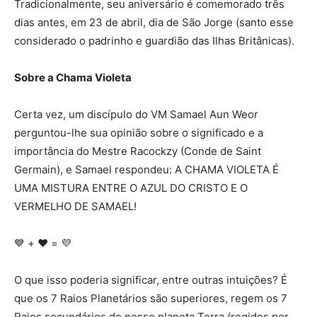
Tradicionalmente, seu aniversário é comemorado três
dias antes, em 23 de abril, dia de São Jorge (santo esse
considerado o padrinho e guardião das Ilhas Britânicas).
Sobre a Chama Violeta
Certa vez, um discípulo do VM Samael Aun Weor
perguntou-lhe sua opinião sobre o significado e a
importância do Mestre Racockzy (Conde de Saint
Germain), e Samael respondeu: A CHAMA VIOLETA É
UMA MISTURA ENTRE O AZUL DO CRISTO E O
VERMELHO DE SAMAEL!
💙 + ❤️ = 💜
O que isso poderia significar, entre outras intuições? É
que os 7 Raios Planetários são superiores, regem os 7
Raios secundários de nosso planeta Terra (regidos por