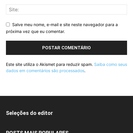
Salve meu nome, e-mail e site neste navegador para a
próxima vez que eu comentar.
Este site utiliza o Akismet para reduzir spam.
Saiba como seus
dados em comentários são processados
.
Seleções do editor
POSTS MAIS POPULARES