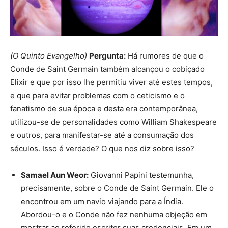
(O Quinto Evangelho)
Pergunta:
Há rumores de que o
Conde de Saint Germain também alcançou o cobiçado
Elixir e que por isso lhe permitiu viver até estes tempos,
e que para evitar problemas com o ceticismo e o
fanatismo de sua época e desta era contemporânea,
utilizou-se de personalidades como William Shakespeare
e outros, para manifestar-se até a consumação dos
séculos. Isso é verdade? O que nos diz sobre isso?
Samael Aun Weor:
Giovanni Papini testemunha,
precisamente, sobre o Conde de Saint Germain. Ele o
encontrou em um navio viajando para a Índia.
Abordou-o e o Conde não fez nenhuma objeção em
mostrar ao referido escritor suas credenciais. Em um