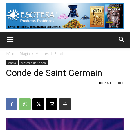
Início
Magia
Mestres da Senda
Magia
Mestres da Senda
Conde de Saint Germain
2971
0