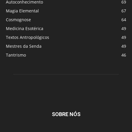
Autoconhecimento
69
Magia Elemental
67
Cosmognose
64
Medicina Esotérica
49
Textos Antropológicos
49
Mestres da Senda
49
Tantrismo
46
SOBRE NÓS