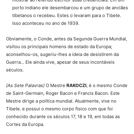
porto indiano ele desembarcou e um grupo de anciães
tibetanos o recebeu. Estes o levaram para o Tibete.
Isso aconteceu no ano de 1939.
Obviamente, o Conde, antes da Segunda Guerra Mundial,
visitou os principais homens de estado da Europa;
aconselhou-os, sugeriu-lhes a ideia de desistirem da
Guerra… Ele ainda vive, apesar de seus incontáveis ​​
séculos.
(As Sete Palavras)
O Mestre
RAKOCZI
, é o mesmo Conde
de Saint-Germain, Roger Bacon e Francis Bacon. Este
Mestre dirige a política mundial. Atualmente, vive no
Tibete. e possui o mesmo corpo físico com que foi
conhecido durante os séculos 17, 18 e 19, em todas as
Cortes da Europa.