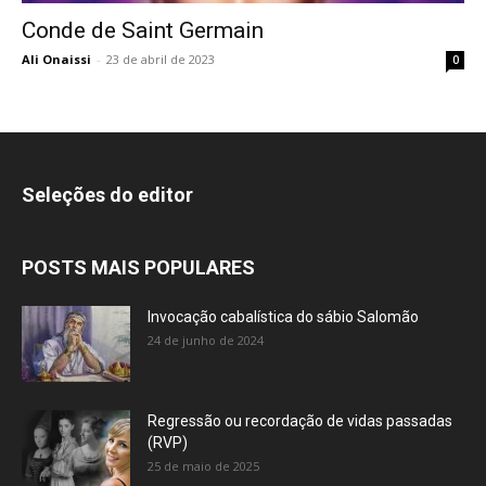
Conde de Saint Germain
Ali Onaissi
-
23 de abril de 2023
0
Seleções do editor
POSTS MAIS POPULARES
Invocação cabalística do sábio Salomão
24 de junho de 2024
Regressão ou recordação de vidas passadas
(RVP)
25 de maio de 2025