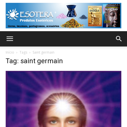
Início
Tags
Saint germain
Tag: saint germain