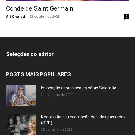
Conde de Saint Germain
Ali Onaissi
-
23 de abril de 2023
0
Seleções do editor
POSTS MAIS POPULARES
Invocação cabalística do sábio Salomão
24 de junho de 2024
Regressão ou recordação de vidas passadas
(RVP)
25 de maio de 2025