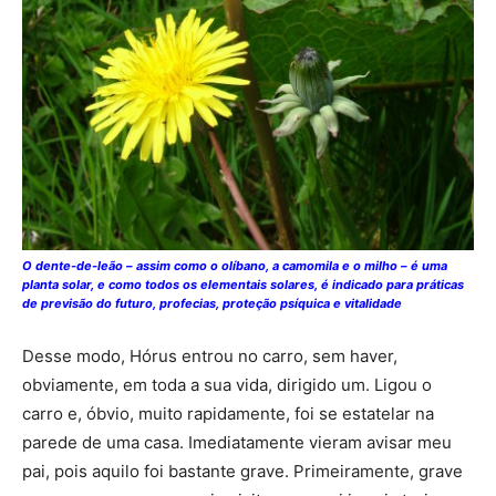
O dente-de-leão – assim como o olíbano, a camomila e o milho – é uma
planta solar, e como todos os elementais solares, é indicado para práticas
de previsão do futuro, profecias, proteção psíquica e vitalidade
Desse modo, Hórus entrou no carro, sem haver,
obviamente, em toda a sua vida, dirigido um. Ligou o
carro e, óbvio, muito rapidamente, foi se estatelar na
parede de uma casa. Imediatamente vieram avisar meu
pai, pois aquilo foi bastante grave. Primeiramente, grave