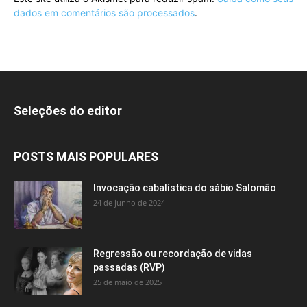
dados em comentários são processados
.
Seleções do editor
POSTS MAIS POPULARES
Invocação cabalística do sábio Salomão
24 de junho de 2024
Regressão ou recordação de vidas
passadas (RVP)
25 de maio de 2025