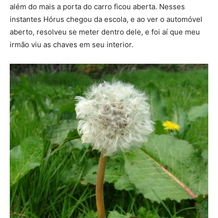
além do mais a porta do carro ficou aberta. Nesses
instantes Hórus chegou da escola, e ao ver o automóvel
aberto, resolveu se meter dentro dele, e foi aí que meu
irmão viu as chaves em seu interior.