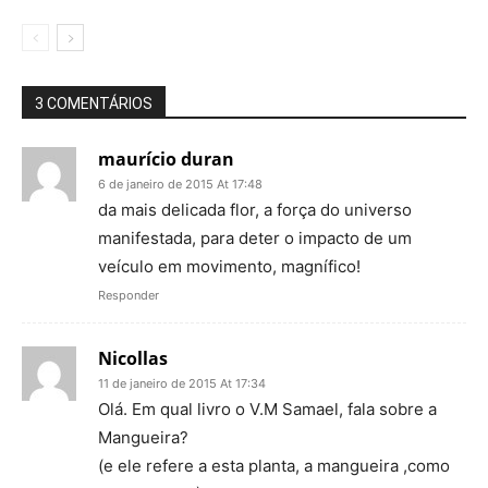
3 COMENTÁRIOS
maurício duran
6 de janeiro de 2015 At 17:48
da mais delicada flor, a força do universo
manifestada, para deter o impacto de um
veículo em movimento, magnífico!
Responder
Nicollas
11 de janeiro de 2015 At 17:34
Olá. Em qual livro o V.M Samael, fala sobre a
Mangueira?
(e ele refere a esta planta, a mangueira ,como