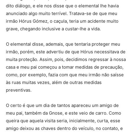
dito diálogo, e ele nos disse que o elemental lhe havia
anunciado algo muito terrível. Tratava-se de que meu
irmão Hórus Gómez, o caçula, teria um acidente muito
grave, chegando inclusive a custar-lhe a vida.
O elemental disse, ademais, que tentaria proteger meu
irmão, porém, este advertiu de que Hórus necessitava de
muita proteção. Assim, pois, decidimos regressar à nossa
casa e meu pai começou a tomar medidas de precaução,
como, por exemplo, fazia com que meu irmão não saísse
às ruas muitas vezes, além de outras medidas
preventivas.
O certo é que um dia de tantos apareceu um amigo de
meu pai, também da Gnose, e este veio de carro. Como
queira que aquela visita seria, inicialmente, curta, esse
amigo deixou as chaves dentro do veículo, no contato, e