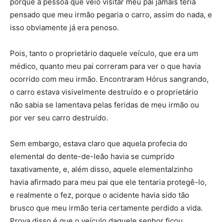
porque a pessoa que veio visitar meu pai jamais teria
pensado que meu irmão pegaria o carro, assim do nada, e
isso obviamente já era penoso.
Pois, tanto o proprietário daquele veículo, que era um
médico, quanto meu pai correram para ver o que havia
ocorrido com meu irmão. Encontraram Hórus sangrando,
o carro estava visivelmente destruído e o proprietário
não sabia se lamentava pelas feridas de meu irmão ou
por ver seu carro destruído.
Sem embargo, estava claro que aquela profecia do
elemental do dente-de-leão havia se cumprido
taxativamente, e, além disso, aquele elementalzinho
havia afirmado para meu pai que ele tentaria protegê-lo,
e realmente o fez, porque o acidente havia sido tão
brusco que meu irmão teria certamente perdido a vida.
Prova disso é que o veículo daquele senhor ficou