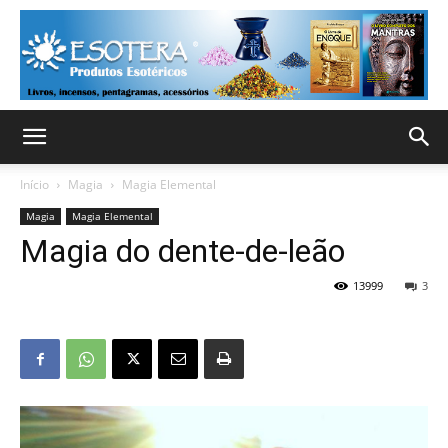
Início
Magia
Magia Elemental
Magia
Magia Elemental
Magia do dente-de-leão
13999
3