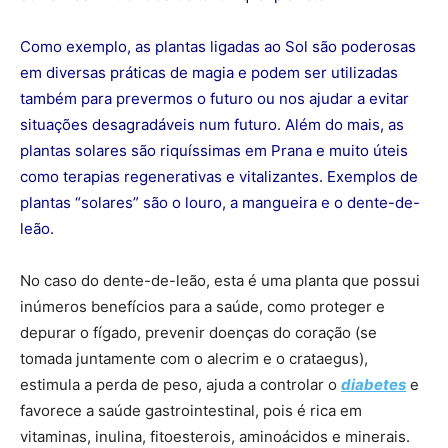
Como exemplo, as plantas ligadas ao Sol são poderosas
em diversas práticas de magia e podem ser utilizadas
também para prevermos o futuro ou nos ajudar a evitar
situações desagradáveis num futuro. Além do mais, as
plantas solares são riquíssimas em Prana e muito úteis
como terapias regenerativas e vitalizantes. Exemplos de
plantas “solares” são o louro, a mangueira e o dente-de-
leão.
No caso do dente-de-leão, esta é uma planta que possui
inúmeros benefícios para a saúde, como proteger e
depurar o fígado, prevenir doenças do coração (se
tomada juntamente com o alecrim e o crataegus),
estimula a perda de peso, ajuda a controlar o
diabetes
e
favorece a saúde gastrointestinal, pois é rica em
vitaminas, inulina, fitoesterois, aminoácidos e minerais.