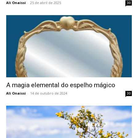
Ali Onaissi
-
25 de abril de 2025
30
A magia elemental do espelho mágico
Ali Onaissi
-
14 de outubro de 2024
30