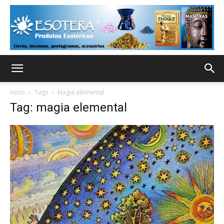
Início
Tags
Magia elemental
Tag: magia elemental