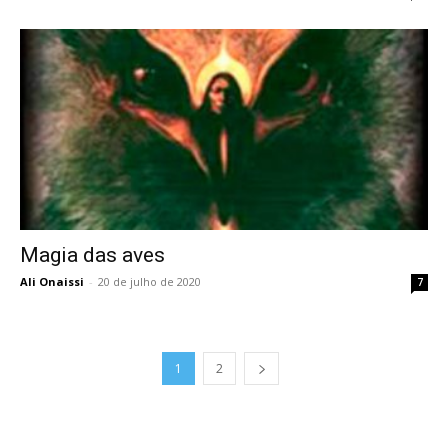
Magia das aves
Ali Onaissi
-
20 de julho de 2020
7
1
2