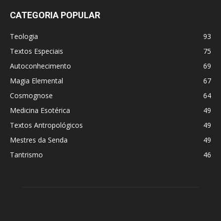
CATEGORIA POPULAR
Teologia
93
Textos Especiais
75
Autoconhecimento
69
Magia Elemental
67
Cosmognose
64
Medicina Esotérica
49
Textos Antropológicos
49
Mestres da Senda
49
Tantrismo
46