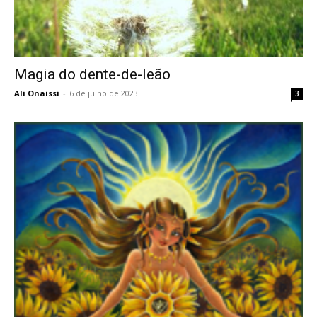
Magia do dente-de-leão
Ali Onaissi
-
6 de julho de 2023
3