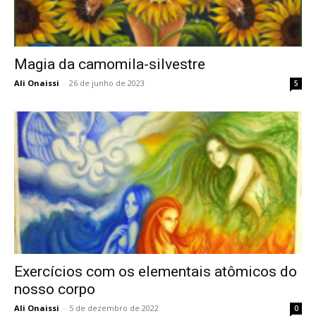
Magia da camomila-silvestre
Ali Onaissi
-
26 de junho de 2023
5
Exercícios com os elementais atômicos do
nosso corpo
Ali Onaissi
-
5 de dezembro de 2022
0