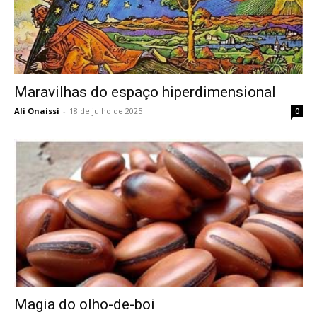
Maravilhas do espaço hiperdimensional
Ali Onaissi
-
18 de julho de 2025
0
Magia do olho-de-boi