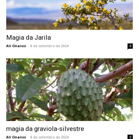
Magia da Jarila
Ali Onaissi
-
8 de setembro de 2024
0
magia da graviola-silvestre
Ali Onaissi
-
8 de setembro de 2024
0