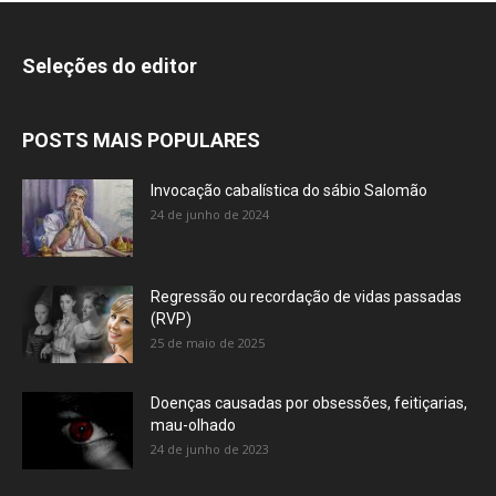
Seleções do editor
POSTS MAIS POPULARES
Invocação cabalística do sábio Salomão
24 de junho de 2024
Regressão ou recordação de vidas passadas
(RVP)
25 de maio de 2025
Doenças causadas por obsessões, feitiçarias,
mau-olhado
24 de junho de 2023