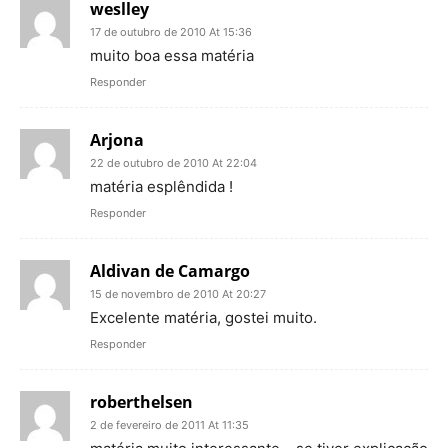
weslley
17 de outubro de 2010 At 15:36
muito boa essa matéria
Responder
Arjona
22 de outubro de 2010 At 22:04
matéria esplêndida !
Responder
Aldivan de Camargo
15 de novembro de 2010 At 20:27
Excelente matéria, gostei muito.
Responder
roberthelsen
2 de fevereiro de 2011 At 11:35