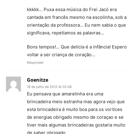
kkkkk… Puxa essa música do Frei Jacó era
cantada em francês mesmo na escolinha, sob a
orientação da professora… Eu nem sabia o que
significava, repetíamos as palavras…
Bons tempos!… Que delícia é a infância! Espero
voltar a ser criança de coração…
Responder
Goenitze
16 de julho de 2012 At 02:06
Eu pensava que amarelinha era uma
brincadeira meio estranha mas agora vejo que
esta brincadeira é muito boa para os vortices
de energias obrigado mesmo de coraçao e se
tiver mais algumas brincadeiras gostaria muito
de saber obrigado