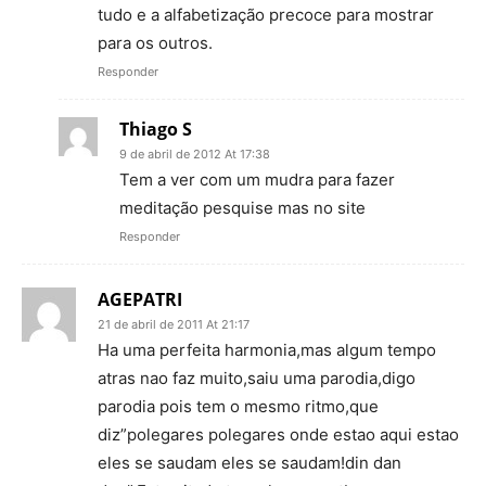
tudo e a alfabetização precoce para mostrar
para os outros.
Responder
Thiago S
9 de abril de 2012 At 17:38
Tem a ver com um mudra para fazer
meditação pesquise mas no site
Responder
AGEPATRI
21 de abril de 2011 At 21:17
Ha uma perfeita harmonia,mas algum tempo
atras nao faz muito,saiu uma parodia,digo
parodia pois tem o mesmo ritmo,que
diz”polegares polegares onde estao aqui estao
eles se saudam eles se saudam!din dan