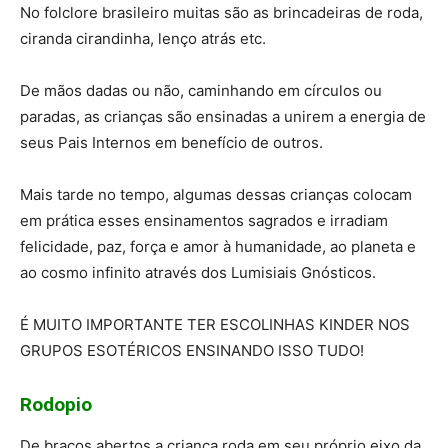
No folclore brasileiro muitas são as brincadeiras de roda,
ciranda cirandinha, lenço atrás etc.
De mãos dadas ou não, caminhando em círculos ou
paradas, as crianças são ensinadas a unirem a energia de
seus Pais Internos em benefício de outros.
Mais tarde no tempo, algumas dessas crianças colocam
em prática esses ensinamentos sagrados e irradiam
felicidade, paz, força e amor à humanidade, ao planeta e
ao cosmo infinito através dos Lumisiais Gnósticos.
É MUITO IMPORTANTE TER ESCOLINHAS KINDER NOS
GRUPOS ESOTÉRICOS ENSINANDO ISSO TUDO!
Rodopio
De braços abertos a criança roda em seu próprio eixo da