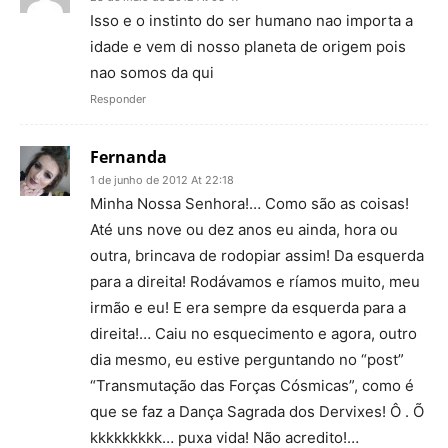
Isso e o instinto do ser humano nao importa a
idade e vem di nosso planeta de origem pois
nao somos da qui
Responder
Fernanda
1 de junho de 2012 At 22:18
Minha Nossa Senhora!… Como são as coisas!
Até uns nove ou dez anos eu ainda, hora ou
outra, brincava de rodopiar assim! Da esquerda
para a direita! Rodávamos e ríamos muito, meu
irmão e eu! E era sempre da esquerda para a
direita!… Caiu no esquecimento e agora, outro
dia mesmo, eu estive perguntando no “post”
“Transmutação das Forças Cósmicas”, como é
que se faz a Dança Sagrada dos Dervixes! Ô . Õ
kkkkkkkkk… puxa vida! Não acredito!…