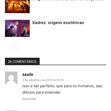
Xadrez: origens esotéricas
26 COMENTÁRIOS
saulo
2 de setembro de 2010 At 05:14
isso e tao perfeito, que para os humanos, sao
dificeis para entender
Responder