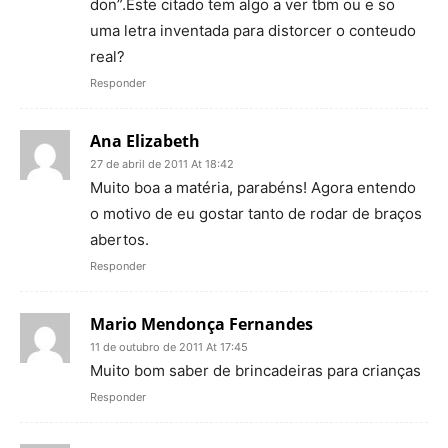
don”.Este citado tem algo a ver tbm ou e so
uma letra inventada para distorcer o conteudo
real?
Responder
Ana Elizabeth
27 de abril de 2011 At 18:42
Muito boa a matéria, parabéns! Agora entendo
o motivo de eu gostar tanto de rodar de braços
abertos.
Responder
Mario Mendonça Fernandes
11 de outubro de 2011 At 17:45
Muito bom saber de brincadeiras para crianças
Responder