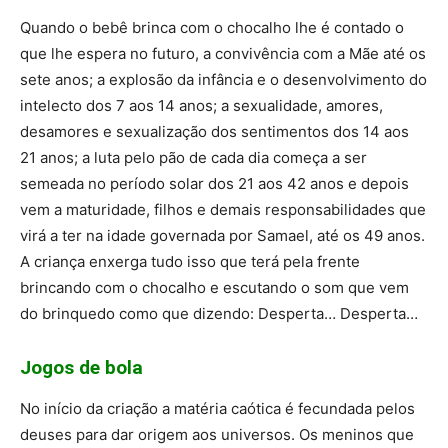
Quando o bebê brinca com o chocalho lhe é contado o
que lhe espera no futuro, a convivência com a Mãe até os
sete anos; a explosão da infância e o desenvolvimento do
intelecto dos 7 aos 14 anos; a sexualidade, amores,
desamores e sexualização dos sentimentos dos 14 aos
21 anos; a luta pelo pão de cada dia começa a ser
semeada no período solar dos 21 aos 42 anos e depois
vem a maturidade, filhos e demais responsabilidades que
virá a ter na idade governada por Samael, até os 49 anos.
A criança enxerga tudo isso que terá pela frente
brincando com o chocalho e escutando o som que vem
do brinquedo como que dizendo: Desperta… Desperta…
Jogos de bola
No início da criação a matéria caótica é fecundada pelos
deuses para dar origem aos universos. Os meninos que