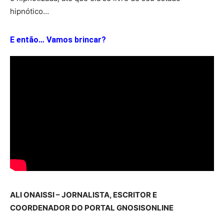
hipnótico…
E então… Vamos brincar?
ALI ONAISSI – JORNALISTA, ESCRITOR E
COORDENADOR DO PORTAL GNOSISONLINE