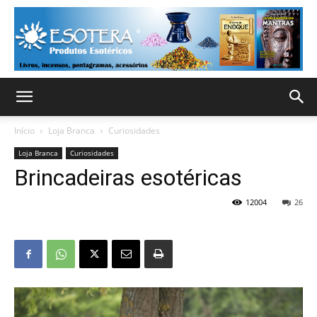
Início
Loja Branca
Curiosidades
Loja Branca
Curiosidades
Brincadeiras esotéricas
12004
26