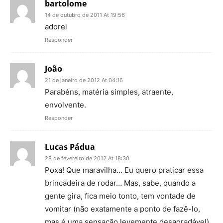
bartolome
14 de outubro de 2011 At 19:56
adorei
Responder
João
21 de janeiro de 2012 At 04:16
Parabéns, matéria simples, atraente,
envolvente.
Responder
Lucas Pádua
28 de fevereiro de 2012 At 18:30
Poxa! Que maravilha… Eu quero praticar essa
brincadeira de rodar… Mas, sabe, quando a
gente gira, fica meio tonto, tem vontade de
vomitar (não exatamente a ponto de fazê-lo,
mas é uma sensação levemente desagradável).