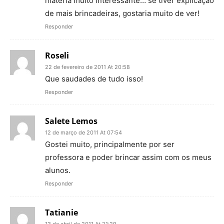
matéria muito interessante… se tiver explicação
de mais brincadeiras, gostaria muito de ver!
Responder
Roseli
22 de fevereiro de 2011 At 20:58
Que saudades de tudo isso!
Responder
Salete Lemos
12 de março de 2011 At 07:54
Gostei muito, principalmente por ser
professora e poder brincar assim com os meus
alunos.
Responder
Tatianie
13 de abril de 2011 At 21:29