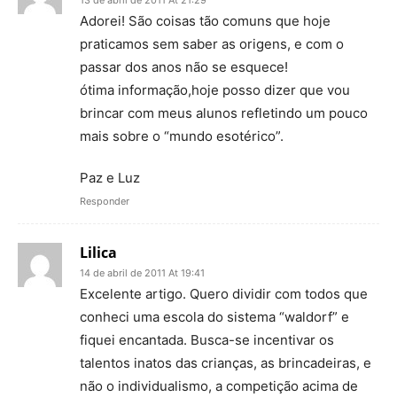
Adorei! São coisas tão comuns que hoje
praticamos sem saber as origens, e com o
passar dos anos não se esquece!
ótima informação,hoje posso dizer que vou
brincar com meus alunos refletindo um pouco
mais sobre o “mundo esotérico”.
Paz e Luz
Responder
Lilica
14 de abril de 2011 At 19:41
Excelente artigo. Quero dividir com todos que
conheci uma escola do sistema “waldorf” e
fiquei encantada. Busca-se incentivar os
talentos inatos das crianças, as brincadeiras, e
não o individualismo, a competição acima de