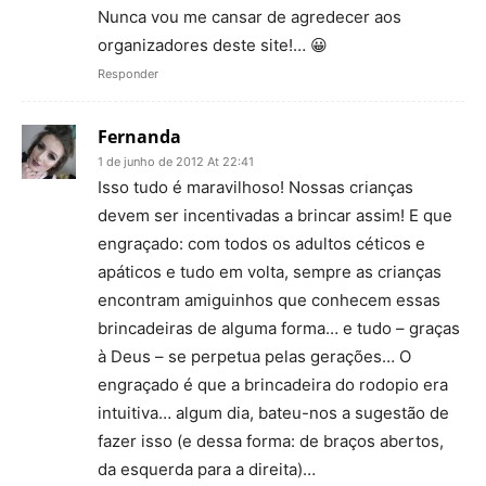
Nunca vou me cansar de agredecer aos
organizadores deste site!… 😀
Responder
Fernanda
1 de junho de 2012 At 22:41
Isso tudo é maravilhoso! Nossas crianças
devem ser incentivadas a brincar assim! E que
engraçado: com todos os adultos céticos e
apáticos e tudo em volta, sempre as crianças
encontram amiguinhos que conhecem essas
brincadeiras de alguma forma… e tudo – graças
à Deus – se perpetua pelas gerações… O
engraçado é que a brincadeira do rodopio era
intuitiva… algum dia, bateu-nos a sugestão de
fazer isso (e dessa forma: de braços abertos,
da esquerda para a direita)…