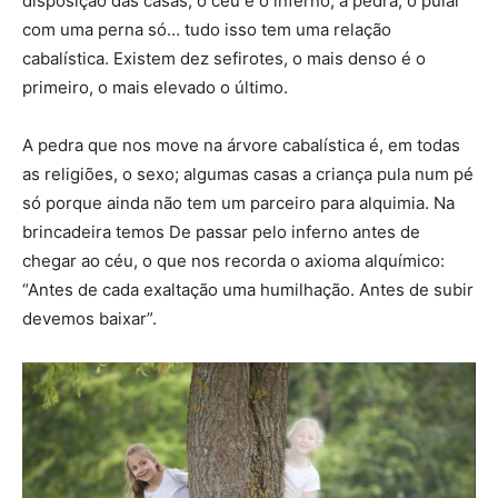
disposição das casas, o céu e o inferno, a pedra, o pular
com uma perna só… tudo isso tem uma relação
cabalística. Existem dez sefirotes, o mais denso é o
primeiro, o mais elevado o último.
A pedra que nos move na árvore cabalística é, em todas
as religiões, o sexo; algumas casas a criança pula num pé
só porque ainda não tem um parceiro para alquimia. Na
brincadeira temos De passar pelo inferno antes de
chegar ao céu, o que nos recorda o axioma alquímico:
“Antes de cada exaltação uma humilhação. Antes de subir
devemos baixar”.