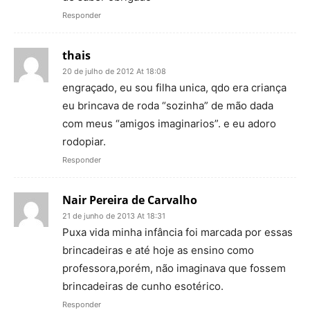
Responder
thais
20 de julho de 2012 At 18:08
engraçado, eu sou filha unica, qdo era criança
eu brincava de roda “sozinha” de mão dada
com meus “amigos imaginarios”. e eu adoro
rodopiar.
Responder
Nair Pereira de Carvalho
21 de junho de 2013 At 18:31
Puxa vida minha infância foi marcada por essas
brincadeiras e até hoje as ensino como
professora,porém, não imaginava que fossem
brincadeiras de cunho esotérico.
Responder