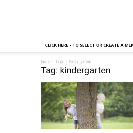
CLICK HERE - TO SELECT OR CREATE A ME
Início
Tags
Kindergarten
Tag: kindergarten