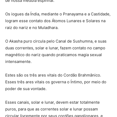
de nossa medula espinhal.
Os iogues da Índia, mediante o Pranayama e a Castidade,
logram esse contato dos Átomos Lunares e Solares na
raiz do nariz e no Muladhara.
O Akasha puro circula pelo Canal de Sushumna, e suas
duas correntes, solar e lunar, fazem contato no campo
magnético do nariz quando praticamos magia sexual
intensamente.
Estes são os três ares vitais do Cordão Brahmânico.
Esses três ares vitais os governa o Íntimo, por meio do
poder de sua vontade.
Esses canais, solar e lunar, devem estar totalmente
puros, para que as correntes solar e lunar possam
circular livremente por seus cordões ganglionares, e