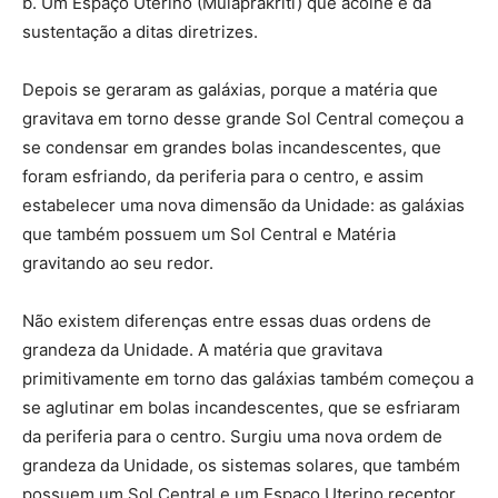
b. Um Espaço Uterino (Mulaprakriti) que acolhe e dá
sustentação a ditas diretrizes.
Depois se geraram as galáxias, porque a matéria que
gravitava em torno desse grande Sol Central começou a
se condensar em grandes bolas incandescentes, que
foram esfriando, da periferia para o centro, e assim
estabelecer uma nova dimensão da Unidade: as galáxias
que também possuem um Sol Central e Matéria
gravitando ao seu redor.
Não existem diferenças entre essas duas ordens de
grandeza da Unidade. A matéria que gravitava
primitivamente em torno das galáxias também começou a
se aglutinar em bolas incandescentes, que se esfriaram
da periferia para o centro. Surgiu uma nova ordem de
grandeza da Unidade, os sistemas solares, que também
possuem um Sol Central e um Espaço Uterino receptor.