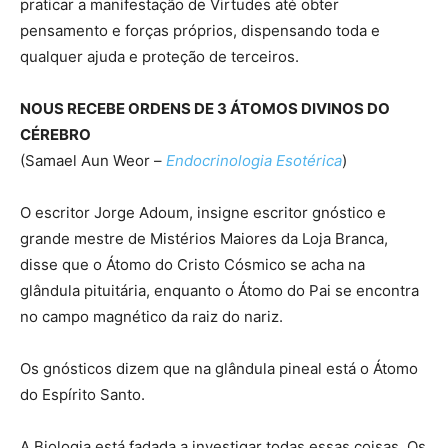
praticar a manifestação de Virtudes até obter
pensamento e forças próprios, dispensando toda e
qualquer ajuda e proteção de terceiros.
NOUS RECEBE ORDENS DE 3 ÁTOMOS DIVINOS DO
CÉREBRO
(Samael Aun Weor –
Endocrinologia Esotérica
)
O escritor Jorge Adoum, insigne escritor gnóstico e
grande mestre de Mistérios Maiores da Loja Branca,
disse que o Átomo do Cristo Cósmico se acha na
glândula pituitária, enquanto o Átomo do Pai se encontra
no campo magnético da raiz do nariz.
Os gnósticos dizem que na glândula pineal está o Átomo
do Espírito Santo.
A Biologia está fadada a investigar todas essas coisas. Os