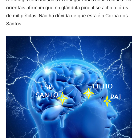
orientais afirmam que na glândula pineal se acha o lótus
de mil pétalas. Não há dúvida de que esta é a Coroa dos
Santos.