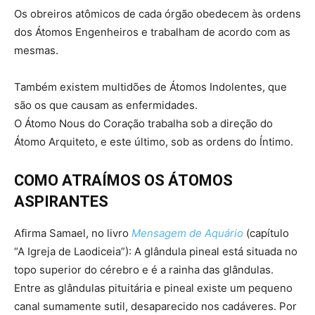
Os obreiros atômicos de cada órgão obedecem às ordens
dos Átomos Engenheiros e trabalham de acordo com as
mesmas.
Também existem multidões de Átomos Indolentes, que
são os que causam as enfermidades.
O Átomo Nous do Coração trabalha sob a direção do
Átomo Arquiteto, e este último, sob as ordens do Íntimo.
COMO ATRAÍMOS OS ÁTOMOS
ASPIRANTES
Afirma Samael, no livro
Mensagem de Aquário
(capítulo
“A Igreja de Laodiceia”): A glândula pineal está situada no
topo superior do cérebro e é a rainha das glândulas.
Entre as glândulas pituitária e pineal existe um pequeno
canal sumamente sutil, desaparecido nos cadáveres. Por