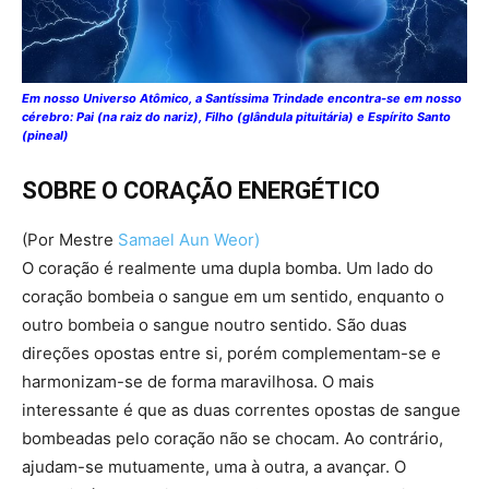
Em nosso Universo Atômico, a Santíssima Trindade encontra-se em nosso
cérebro: Pai (na raiz do nariz), Filho (glândula pituitária) e Espírito Santo
(pineal)
SOBRE O CORAÇÃO ENERGÉTICO
(Por Mestre
Samael Aun Weor)
O coração é realmente uma dupla bomba. Um lado do
coração bombeia o sangue em um sentido, enquanto o
outro bombeia o sangue noutro sentido. São duas
direções opostas entre si, porém complementam-se e
harmonizam-se de forma maravilhosa. O mais
interessante é que as duas correntes opostas de sangue
bombeadas pelo coração não se chocam. Ao contrário,
ajudam-se mutuamente, uma à outra, a avançar. O