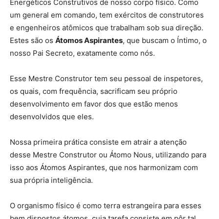
Energéticos Construtivos de nosso corpo físico. Como
um general em comando, tem exércitos de construtores
e engenheiros atômicos que trabalham sob sua direção.
Estes são os
Átomos Aspirantes
, que buscam o Íntimo, o
nosso Pai Secreto, exatamente como nós.
Esse Mestre Construtor tem seu pessoal de inspetores,
os quais, com frequência, sacrificam seu próprio
desenvolvimento em favor dos que estão menos
desenvolvidos que eles.
Nossa primeira prática consiste em atrair a atenção
desse Mestre Construtor ou Átomo Nous, utilizando para
isso aos Átomos Aspirantes, que nos harmonizam com
sua própria inteligência.
O organismo físico é como terra estrangeira para esses
bem dispostos átomos, cuja tarefa consiste em pôr tal