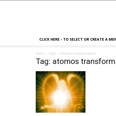
CLICK HERE - TO SELECT OR CREATE A ME
Início
Tags
Atomos transformativos
Tag: atomos transform