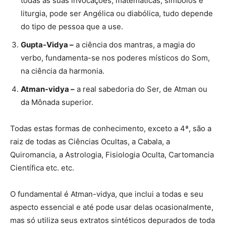
todas as suas invocações, matemáticas, símbolos e
liturgia, pode ser Angélica ou diabólica, tudo depende
do tipo de pessoa que a use.
Gupta-Vidya –
a ciência dos mantras, a magia do
verbo, fundamenta-se nos poderes místicos do Som,
na ciência da harmonia.
Atman-vidya –
a real sabedoria do Ser, de Atman ou
da Mônada superior.
Todas estas formas de conhecimento, exceto a 4ª, são a
raiz de todas as Ciências Ocultas, a Cabala, a
Quiromancia, a Astrologia, Fisiologia Oculta, Cartomancia
Científica etc. etc.
O fundamental é Atman-vidya, que inclui a todas e seu
aspecto essencial e até pode usar delas ocasionalmente,
mas só utiliza seus extratos sintéticos depurados de toda