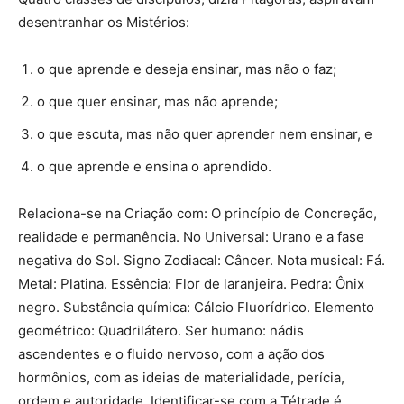
desentranhar os Mistérios:
o que aprende e deseja ensinar, mas não o faz;
o que quer ensinar, mas não aprende;
o que escuta, mas não quer aprender nem ensinar, e
o que aprende e ensina o aprendido.
Relaciona-se na Criação com: O princípio de Concreção,
realidade e permanência. No Universal: Urano e a fase
negativa do Sol. Signo Zodiacal: Câncer. Nota musical: Fá.
Metal: Platina. Essência: Flor de laranjeira. Pedra: Ônix
negro. Substância química: Cálcio Fluorídrico. Elemento
geométrico: Quadrilátero. Ser humano: nádis
ascendentes e o fluido nervoso, com a ação dos
hormônios, com as ideias de materialidade, perícia,
ordem e autoridade. Identificar-se com a Tétrade é