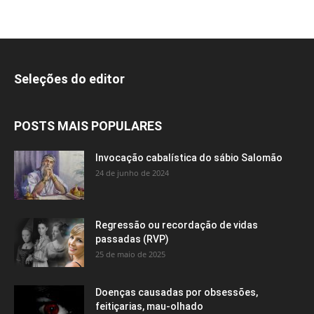
Seleções do editor
POSTS MAIS POPULARES
Invocação cabalística do sábio Salomão
24 de junho de 2024
Regressão ou recordação de vidas
passadas (RVP)
25 de maio de 2025
Doenças causadas por obsessões,
feitiçarias, mau-olhado