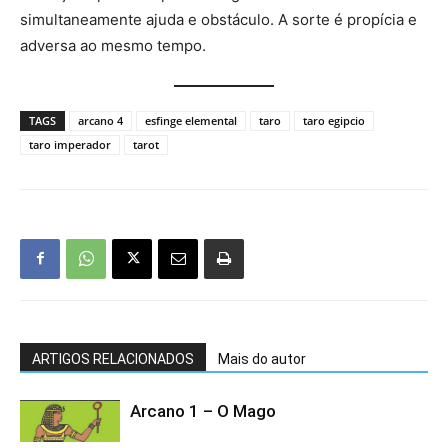
simultaneamente ajuda e obstáculo. A sorte é propícia e
adversa ao mesmo tempo.
TAGS
arcano 4
esfinge elemental
taro
taro egipcio
taro imperador
tarot
ARTIGOS RELACIONADOS
Mais do autor
Arcano 1 – O Mago