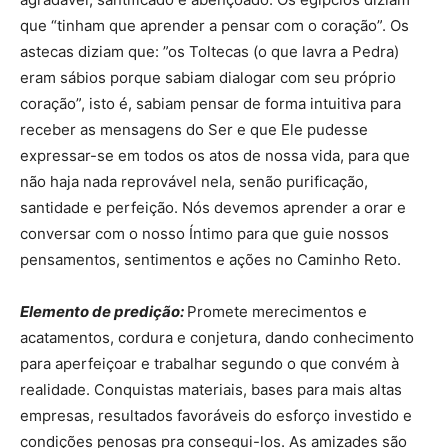
que “tinham que aprender a pensar com o coração”. Os
astecas diziam que: ”os Toltecas (o que lavra a Pedra)
eram sábios porque sabiam dialogar com seu próprio
coração”, isto é, sabiam pensar de forma intuitiva para
receber as mensagens do Ser e que Ele pudesse
expressar-se em todos os atos de nossa vida, para que
não haja nada reprovável nela, senão purificação,
santidade e perfeição. Nós devemos aprender a orar e
conversar com o nosso Íntimo para que guie nossos
pensamentos, sentimentos e ações no Caminho Reto.
Elemento de predição:
Promete merecimentos e
acatamentos, cordura e conjetura, dando conhecimento
para aperfeiçoar e trabalhar segundo o que convém à
realidade. Conquistas materiais, bases para mais altas
empresas, resultados favoráveis do esforço investido e
condições penosas pra consegui-los. As amizades são