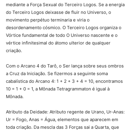
mediante a Força Sexual do Terceiro Logos. Se a energia
do Terceiro Logos deixasse de fluir no Universo, o
movimento perpétuo terminaria e viria o
desordenamento cósmico. O Terceiro Logos organiza o
Vórtice fundamental de todo O Universo nascente e o
vértice infinitesimal do átomo ulterior de qualquer
criação.
Com o Arcano 4 do Tarô, o Ser lança sobre seus ombros
a Cruz da Iniciação. Se fizermos a seguinte soma
cabalística do Arcano 4: 1 + 2 + 3 + 4 = 10, encontramos
10 = 1 + 0 = 1, a Mônada Tetragrammaton é igual à
Mônada.
Atributo da Deidade: Atributo regente de Urano, Ur-Anas:
Ur = Fogo, Anas = Água, elementos que aparecem em
toda criação. Da mescla das 3 Forças sai a Quarta, que