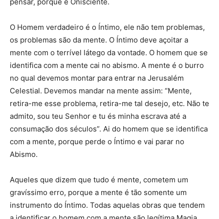
pensar, porque é Onisciente.
O Homem verdadeiro é o Íntimo, ele não tem problemas,
os problemas são da mente. O Íntimo deve açoitar a
mente com o terrível látego da vontade. O homem que se
identifica com a mente cai no abismo. A mente é o burro
no qual devemos montar para entrar na Jerusalém
Celestial. Devemos mandar na mente assim: “Mente,
retira-me esse problema, retira-me tal desejo, etc. Não te
admito, sou teu Senhor e tu és minha escrava até a
consumação dos séculos”. Ai do homem que se identifica
com a mente, porque perde o Íntimo e vai parar no
Abismo.
Aqueles que dizem que tudo é mente, cometem um
gravíssimo erro, porque a mente é tão somente um
instrumento do Íntimo. Todas aquelas obras que tendem
a identificar o homem com a mente são legítima Magia