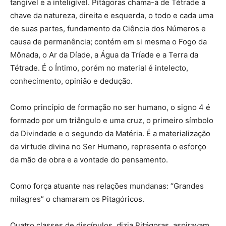
tangível e a inteligível. Pitágoras chama-a de Tétrade a
chave da natureza, direita e esquerda, o todo e cada uma
de suas partes, fundamento da Ciência dos Números e
causa de permanência; contém em si mesma o Fogo da
Mônada, o Ar da Díade, a Água da Tríade e a Terra da
Tétrade. É o Íntimo, porém no material é intelecto,
conhecimento, opinião e dedução.
Como princípio de formação no ser humano, o signo 4 é
formado por um triângulo e uma cruz, o primeiro símbolo
da Divindade e o segundo da Matéria. É a materialização
da virtude divina no Ser Humano, representa o esforço
da mão de obra e a vontade do pensamento.
Como força atuante nas relações mundanas: “Grandes
milagres” o chamaram os Pitagóricos.
Quatro classes de discípulos, dizia Pitágoras, aspiravam