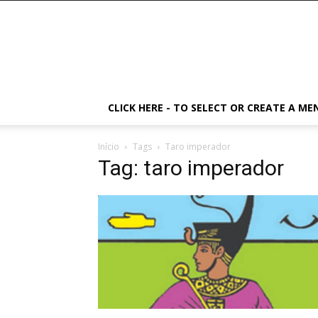
CLICK HERE - TO SELECT OR CREATE A ME
Início
Tags
Taro imperador
Tag: taro imperador