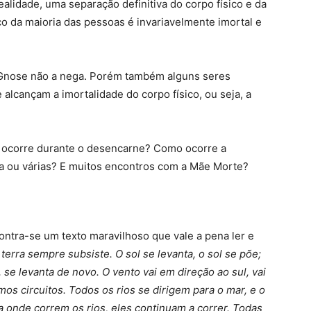
ealidade, uma separação definitiva do corpo físico e da
co da maioria das pessoas é invariavelmente imortal e
a Gnose não a nega. Porém também alguns seres
lcançam a imortalidade do corpo físico, ou seja, a
e ocorre durante o desencarne? Como ocorre a
a ou várias? E muitos encontros com a Mãe Morte?
contra-se um texto maravilhoso que vale a pena ler e
erra sempre subsiste. O sol se levanta, o sol se põe;
 se levanta de novo. O vento vai em direção ao sul, vai
mos circuitos. Todos os rios se dirigem para o mar, e o
a onde correm os rios, eles continuam a correr. Todas