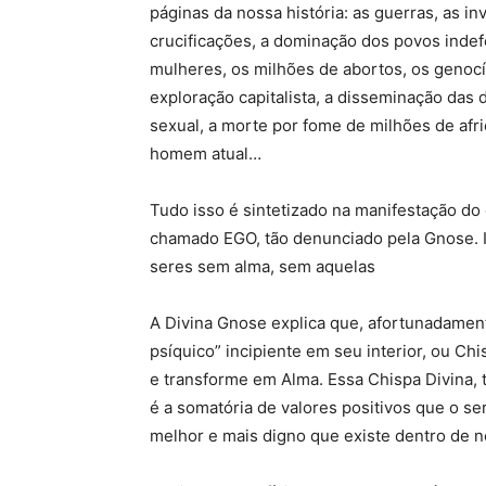
páginas da nossa história: as guerras, as in
crucificações, a dominação dos povos indef
mulheres, os milhões de abortos, os genocí
exploração capitalista, a disseminação das d
sexual, a morte por fome de milhões de afr
homem atual…
Tudo isso é sintetizado na manifestação d
chamado EGO, tão denunciado pela Gnose. 
seres sem alma, sem aquelas
A Divina Gnose explica que, afortunadamen
psíquico” incipiente em seu interior, ou Ch
e transforme em Alma. Essa Chispa Divina,
é a somatória de valores positivos que o se
melhor e mais digno que existe dentro de n