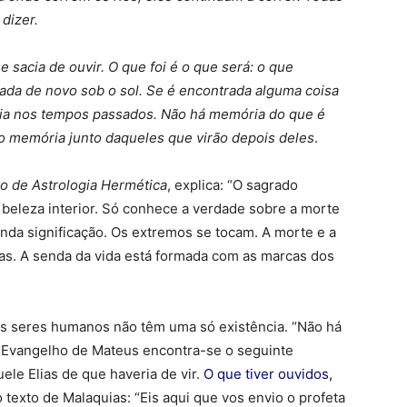
dizer.
e sacia de ouvir. O que foi é o que será: o que
ada de novo sob o sol. Se é encontrada alguma coisa
existia nos tempos passados. Não há memória do que é
o memória junto daqueles que virão depois deles
.
o de Astrologia Hermética
, explica: “O sagrado
 beleza interior. Só conhece a verdade sobre a morte
nda significação. Os extremos se tocam. A morte e a
s. A senda da vida está formada com as marcas dos
Os seres humanos não têm uma só existência. “Não há
o Evangelho de Mateus encontra-se o seguinte
ele Elias de que haveria de vir.
O que tiver ouvidos,
o texto de Malaquias: “Eis aqui que vos envio o profeta