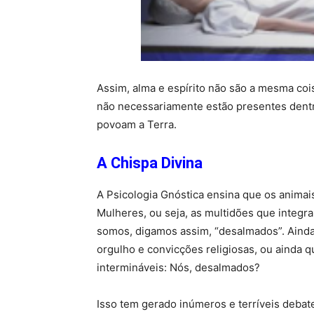
Assim, alma e espírito não são a mesma cois
não necessariamente estão presentes dentr
povoam a Terra.
A Chispa Divina
A Psicologia Gnóstica ensina que os anima
Mulheres, ou seja, as multidões que integ
somos, digamos assim, “desalmados”. Aind
orgulho e convicções religiosas, ou ainda q
intermináveis: Nós, desalmados?
Isso tem gerado inúmeros e terríveis debat