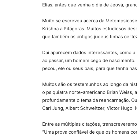
Elias, antes que venha o dia de Jeová, grande
Muito se escreveu acerca da Metempsicose
Krishna a Pitágoras. Muitos estudiosos de
que também os antigos judeus tinhas certez
Daí aparecem dados interessantes, como a 
ao passar, um homem cego de nascimento. E
pecou, ele ou seus pais, para que tenha na
Muitos são os testemunhos ao longo da his
o psiquiatra norte-americano Brian Weiss, 
profundamente o tema da reencarnação. Ou
Carl Jung, Albert Schweitzer, Victor Hugo, 
Entre as múltiplas citações, transcreveremo
“Uma prova confiável de que os homens con