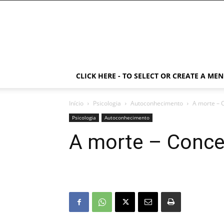
CLICK HERE - TO SELECT OR CREATE A ME
Início
Psicologia
Autoconhecimento
A morte – 
Psicologia
Autoconhecimento
A morte – Conce