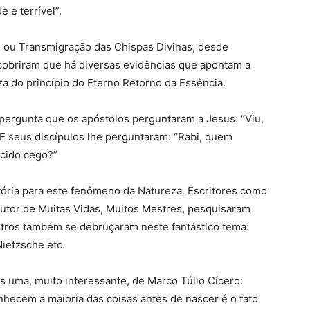
 e terrível”.
 ou Transmigração das Chispas Divinas, desde
scobriram que há diversas evidências que apontam a
a do princípio do Eterno Retorno da Essência.
pergunta que os apóstolos perguntaram a Jesus: “Viu,
 seus discípulos lhe perguntaram: “Rabi, quem
scido cego?”
tória para este fenômeno da Natureza. Escritores como
autor de Muitas Vidas, Muitos Mestres, pesquisaram
tros também se debruçaram neste fantástico tema:
Nietzsche etc.
s uma, muito interessante, de Marco Túlio Cícero:
hecem a maioria das coisas antes de nascer é o fato