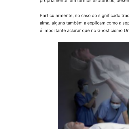
propriamente, em termos esotéricos, desen
Particularmente, no caso do significado tra
alma, alguns também a explicam como a sep
é importante aclarar que no Gnosticismo Un