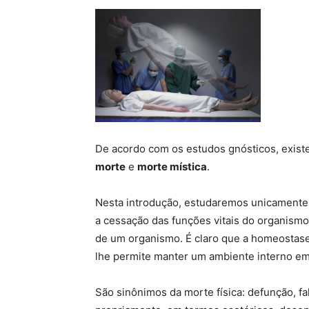
De acordo com os estudos gnósticos, exist
morte
e
morte mística
.
Nesta introdução, estudaremos unicamente 
a cessação das funções vitais do organismo
de um organismo. É claro que a homeostase 
lhe permite manter um ambiente interno em
São sinônimos da morte física: defunção, f