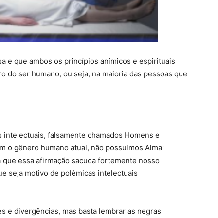
a e que ambos os princípios anímicos e espirituais
o do ser humano, ou seja, na maioria das pessoas que
is intelectuais, falsamente chamados Homens e
ram o gênero humano atual, não possuímos Alma;
a que essa afirmação sacuda fortemente nosso
ue seja motivo de polêmicas intelectuais
es e divergências, mas basta lembrar as negras