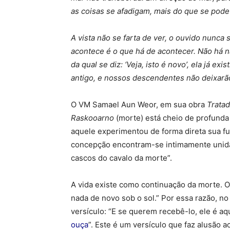
as coisas se afadigam, mais do que se pode 
A vista não se farta de ver, o ouvido nunca s
acontece é o que há de acontecer. Não há n
da qual se diz: ‘Veja, isto é novo’, ela já 
antigo, e nossos descendentes não deixarã
O VM Samael Aun Weor, em sua obra
Tratad
Raskooarno
(morte) está cheio de profunda
aquele experimentou de forma direta sua fu
concepção encontram-se intimamente unida
cascos do cavalo da morte”.
A vida existe como continuação da morte. 
nada de novo sob o sol.” Por essa razão, n
versículo: “E se querem recebê-lo, ele é aqu
ouça
”. Este é um versículo que faz alusão a