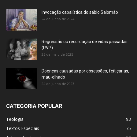
Invocação cabalística do sábio Salomão
24 de junho de 2024
Regressão ou recordação de vidas passadas
(RVP)
25 de maio de 2025
Doenças causadas por obsessões, feitiçarias,
mau-olhado
24 de junho de 2023
CATEGORIA POPULAR
Teologia
93
Textos Especiais
75