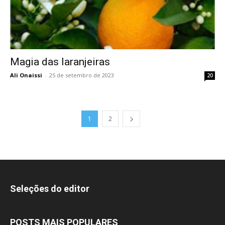
Magia das laranjeiras
Ali Onaissi
-
25 de setembro de 2023
20
1
2
Seleções do editor
POSTS MAIS POPULARES