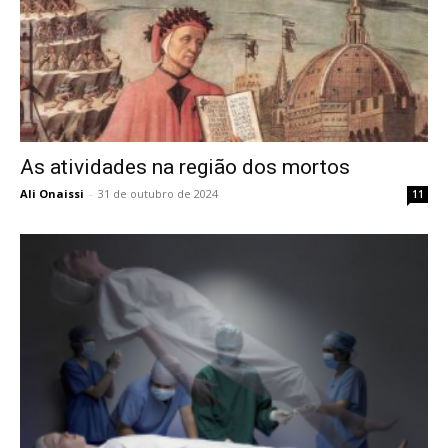
As atividades na região dos mortos
Ali Onaissi
-
31 de outubro de 2024
11