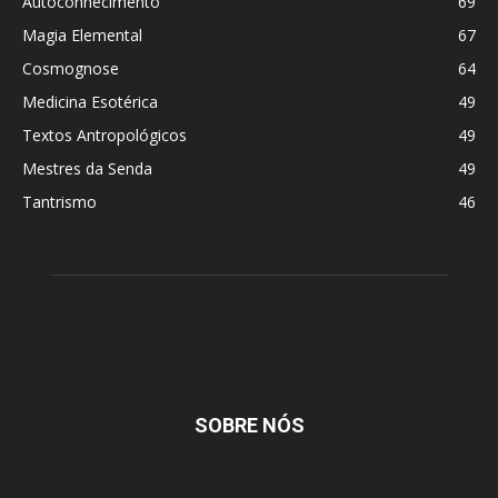
Autoconhecimento
69
Magia Elemental
67
Cosmognose
64
Medicina Esotérica
49
Textos Antropológicos
49
Mestres da Senda
49
Tantrismo
46
SOBRE NÓS