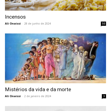
Incensos
Ali Onaissi
-
28 de junho de 2024
50
Mistérios da vida e da morte
Ali Onaissi
-
2 de janeiro de 2024
3