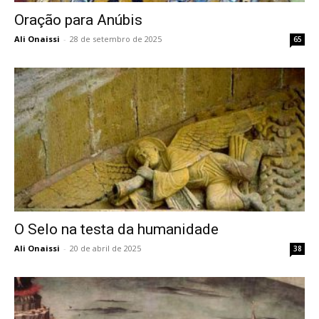
Oração para Anúbis
Ali Onaissi
-
28 de setembro de 2025
65
O Selo na testa da humanidade
Ali Onaissi
-
20 de abril de 2025
38