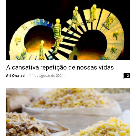
A cansativa repetição de nossas vidas
Ali Onaissi
-
14 de agosto de 2024
12