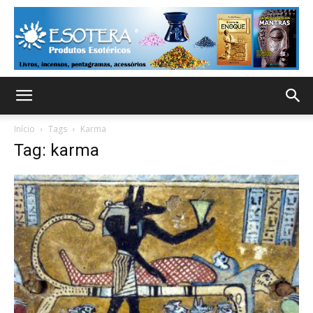
Início
Tags
Karma
Tag: karma