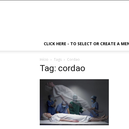
CLICK HERE - TO SELECT OR CREATE A ME
Início
Tags
Cordao
Tag: cordao