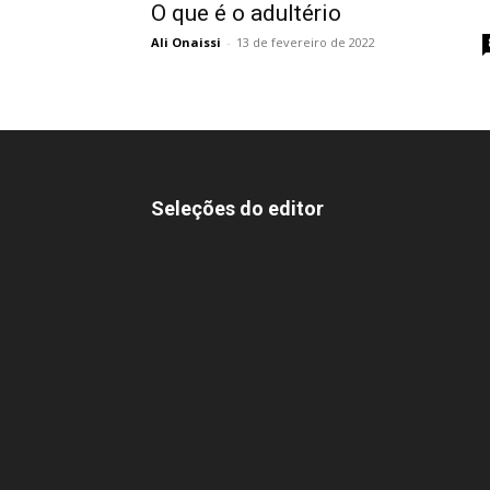
O que é o adultério
Ali Onaissi
-
13 de fevereiro de 2022
Seleções do editor