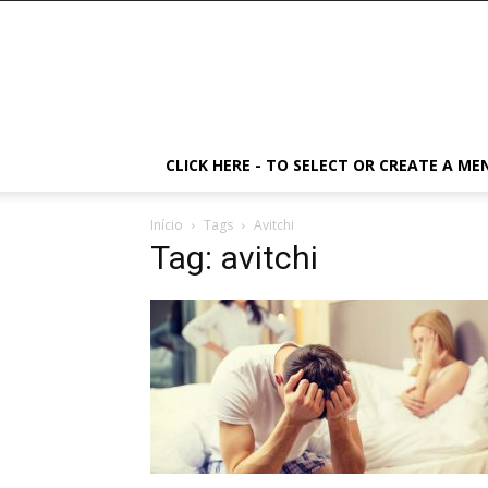
CLICK HERE - TO SELECT OR CREATE A ME
Início
Tags
Avitchi
Tag: avitchi