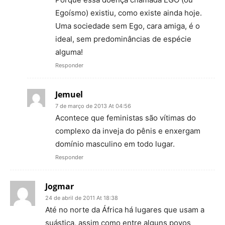
Egoísmo) existiu, como existe ainda hoje.
Uma sociedade sem Ego, cara amiga, é o
ideal, sem predominâncias de espécie
alguma!
Responder
Jemuel
7 de março de 2013 At 04:56
Acontece que feministas são vítimas do
complexo da inveja do pênis e enxergam
domínio masculino em todo lugar.
Responder
Jogmar
24 de abril de 2011 At 18:38
Até no norte da África há lugares que usam a
suástica, assim como entre alguns povos