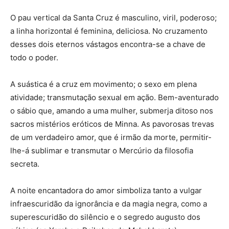
O pau vertical da Santa Cruz é masculino, viril, poderoso;
a linha horizontal é feminina, deliciosa. No cruzamento
desses dois eternos vástagos encontra-se a chave de
todo o poder.
A suástica é a cruz em movimento; o sexo em plena
atividade; transmutação sexual em ação. Bem-aventurado
o sábio que, amando a uma mulher, submerja ditoso nos
sacros mistérios eróticos de Minna. As pavorosas trevas
de um verdadeiro amor, que é irmão da morte, permitir-
lhe-á sublimar e transmutar o Mercúrio da filosofia
secreta.
A noite encantadora do amor simboliza tanto a vulgar
infraescuridão da ignorância e da magia negra, como a
superescuridão do silêncio e o segredo augusto dos