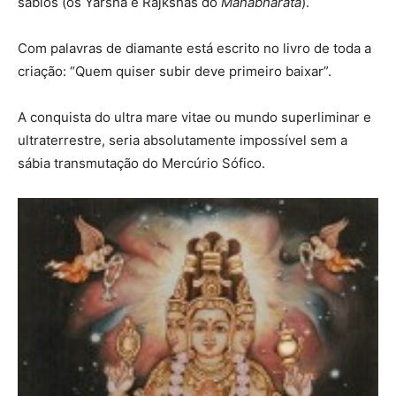
sábios (os Yarsha e Rajkshas do
Mahabharata
).
Com palavras de diamante está escrito no livro de toda a
criação: “Quem quiser subir deve primeiro baixar”.
A conquista do ultra mare vitae ou mundo superliminar e
ultraterrestre, seria absolutamente impossível sem a
sábia transmutação do Mercúrio Sófico.