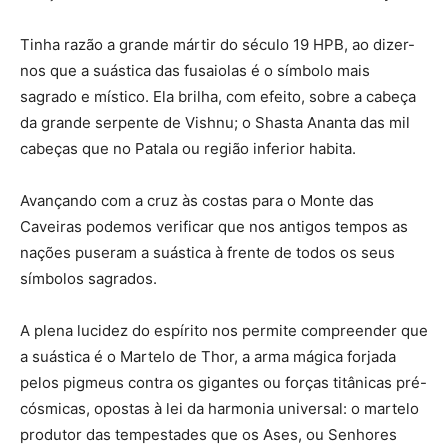
Tinha razão a grande mártir do século 19 HPB, ao dizer-
nos que a suástica das fusaiolas é o símbolo mais
sagrado e místico. Ela brilha, com efeito, sobre a cabeça
da grande serpente de Vishnu; o Shasta Ananta das mil
cabeças que no Patala ou região inferior habita.
Avançando com a cruz às costas para o Monte das
Caveiras podemos verificar que nos antigos tempos as
nações puseram a suástica à frente de todos os seus
símbolos sagrados.
A plena lucidez do espírito nos permite compreender que
a suástica é o Martelo de Thor, a arma mágica forjada
pelos pigmeus contra os gigantes ou forças titânicas pré-
cósmicas, opostas à lei da harmonia universal: o martelo
produtor das tempestades que os Ases, ou Senhores