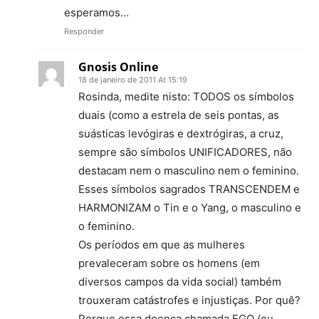
esperamos…
Responder
Gnosis Online
18 de janeiro de 2011 At 15:19
Rosinda, medite nisto: TODOS os símbolos
duais (como a estrela de seis pontas, as
suásticas levógiras e dextrógiras, a cruz,
sempre são símbolos UNIFICADORES, não
destacam nem o masculino nem o feminino.
Esses símbolos sagrados TRANSCENDEM e
HARMONIZAM o Tin e o Yang, o masculino e
o feminino.
Os períodos em que as mulheres
prevaleceram sobre os homens (em
diversos campos da vida social) também
trouxeram catástrofes e injustiças. Por quê?
Porque essa doença chamada EGO (ou