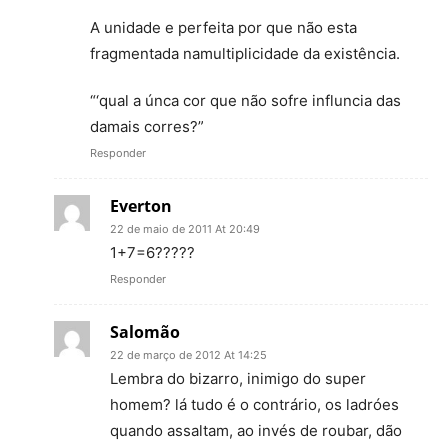
A unidade e perfeita por que não esta
fragmentada namultiplicidade da existência.
“‘qual a únca cor que não sofre influncia das
damais corres?”
Responder
Everton
22 de maio de 2011 At 20:49
1+7=6?????
Responder
Salomão
22 de março de 2012 At 14:25
Lembra do bizarro, inimigo do super
homem? lá tudo é o contrário, os ladróes
quando assaltam, ao invés de roubar, dão