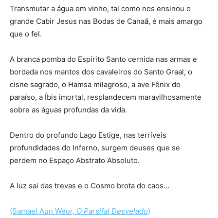
Transmutar a água em vinho, tal como nos ensinou o
grande Cabir Jesus nas Bodas de Canaã, é mais amargo
que o fel.
A branca pomba do Espírito Santo cernida nas armas e
bordada nos mantos dos cavaleiros do Santo Graal, o
cisne sagrado, o Hamsa milagroso, a ave Fênix do
paraíso, a Íbis imortal, resplandecem maravilhosamente
sobre as águas profundas da vida.
Dentro do profundo Lago Estige, nas terríveis
profundidades do Inferno, surgem deuses que se
perdem no Espaço Abstrato Absoluto.
A luz sai das trevas e o Cosmo brota do caos…
(Samael Aun Weor,
O Parsifal Desvelado
)