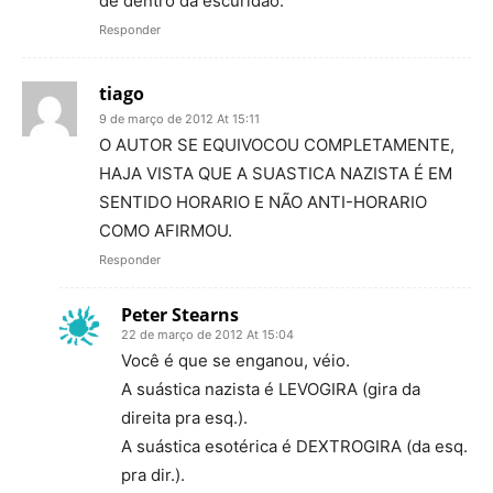
de dentro da escuridão.
Responder
tiago
9 de março de 2012 At 15:11
O AUTOR SE EQUIVOCOU COMPLETAMENTE,
HAJA VISTA QUE A SUASTICA NAZISTA É EM
SENTIDO HORARIO E NÃO ANTI-HORARIO
COMO AFIRMOU.
Responder
Peter Stearns
22 de março de 2012 At 15:04
Você é que se enganou, véio.
A suástica nazista é LEVOGIRA (gira da
direita pra esq.).
A suástica esotérica é DEXTROGIRA (da esq.
pra dir.).