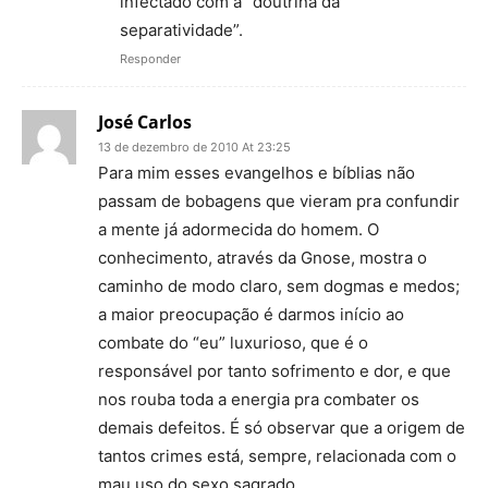
infectado com a “doutrina da
separatividade”.
Responder
José Carlos
13 de dezembro de 2010 At 23:25
Para mim esses evangelhos e bíblias não
passam de bobagens que vieram pra confundir
a mente já adormecida do homem. O
conhecimento, através da Gnose, mostra o
caminho de modo claro, sem dogmas e medos;
a maior preocupação é darmos início ao
combate do “eu” luxurioso, que é o
responsável por tanto sofrimento e dor, e que
nos rouba toda a energia pra combater os
demais defeitos. É só observar que a origem de
tantos crimes está, sempre, relacionada com o
mau uso do sexo sagrado.