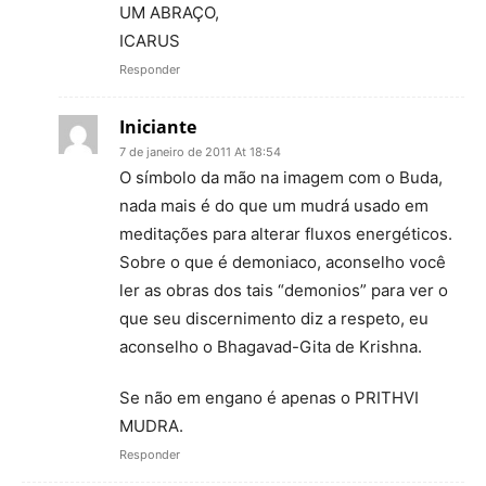
UM ABRAÇO,
ICARUS
Responder
Iniciante
7 de janeiro de 2011 At 18:54
O símbolo da mão na imagem com o Buda,
nada mais é do que um mudrá usado em
meditações para alterar fluxos energéticos.
Sobre o que é demoniaco, aconselho você
ler as obras dos tais “demonios” para ver o
que seu discernimento diz a respeto, eu
aconselho o Bhagavad-Gita de Krishna.
Se não em engano é apenas o PRITHVI
MUDRA.
Responder