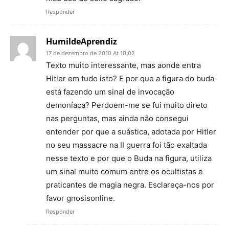
Responder
HumildeAprendiz
17 de dezembro de 2010 At 10:02
Texto muito interessante, mas aonde entra
Hitler em tudo isto? E por que a figura do buda
está fazendo um sinal de invocação
demoníaca? Perdoem-me se fui muito direto
nas perguntas, mas ainda não consegui
entender por que a suástica, adotada por Hitler
no seu massacre na II guerra foi tão exaltada
nesse texto e por que o Buda na figura, utiliza
um sinal muito comum entre os ocultistas e
praticantes de magia negra. Esclareça-nos por
favor gnosisonline.
Responder