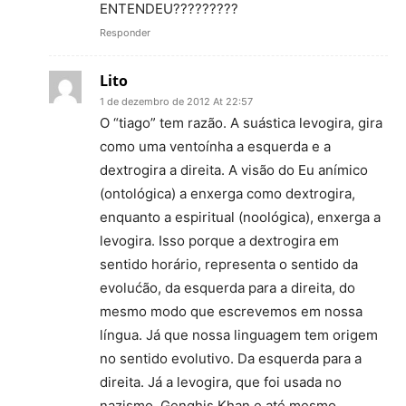
ENTENDEU?????????
Responder
Lito
1 de dezembro de 2012 At 22:57
O “tiago” tem razão. A suástica levogira, gira
como uma ventoínha a esquerda e a
dextrogira a direita. A visão do Eu anímico
(ontológica) a enxerga como dextrogira,
enquanto a espiritual (noológica), enxerga a
levogira. Isso porque a dextrogira em
sentido horário, representa o sentido da
evolućão, da esquerda para a direita, do
mesmo modo que escrevemos em nossa
língua. Já que nossa linguagem tem origem
no sentido evolutivo. Da esquerda para a
direita. Já a levogira, que foi usada no
nazismo, Genghis Khan e até mesmo