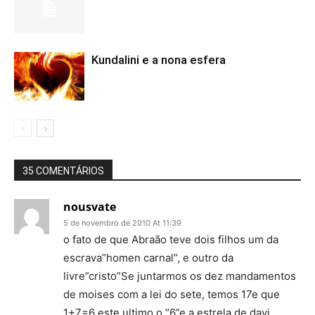
Kundalini e a nona esfera
35 COMENTÁRIOS
nousvate
5 de novembro de 2010 At 11:39
o fato de que Abraão teve dois filhos um da
escrava”homen carnal”, e outro da
livre”cristo”Se juntarmos os dez mandamentos
de moises com a lei do sete, temos 17e que
1+7=6 este ultimo o “6”e a estrela de davi.