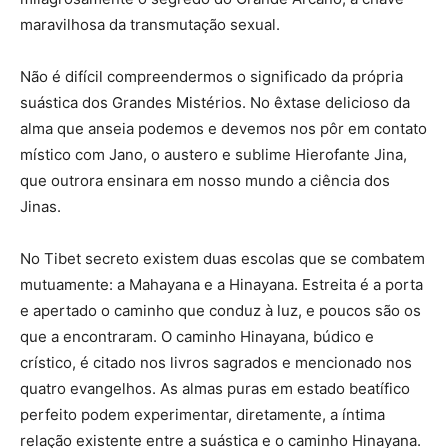
maravilhosa da transmutação sexual.
Não é difícil compreendermos o significado da própria
suástica dos Grandes Mistérios. No êxtase delicioso da
alma que anseia podemos e devemos nos pôr em contato
místico com Jano, o austero e sublime Hierofante Jina,
que outrora ensinara em nosso mundo a ciência dos
Jinas.
No Tibet secreto existem duas escolas que se combatem
mutuamente: a Mahayana e a Hinayana. Estreita é a porta
e apertado o caminho que conduz à luz, e poucos são os
que a encontraram. O caminho Hinayana, búdico e
crístico, é citado nos livros sagrados e mencionado nos
quatro evangelhos. As almas puras em estado beatífico
perfeito podem experimentar, diretamente, a íntima
relação existente entre a suástica e o caminho Hinayana.