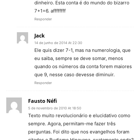
dinheiro. Esta conta é do mundo do bizarro
7+1=6. affffffff
Responder
Jack
14 de junho de 2014 At 22:30
Ele quis dizer 7-1, mas na numerologia, que
eu saiba, sempre se deve somar, menos
quando os números da conta forem maiores
que 9, nesse caso devesse diminuir.
Responder
Fausto Néfi
5 de novembro de 2010 At 18:50
Texto muito revolucionário e elucidativo como
sempre. Agora, permitam-me fazer três
perguntas. Foi dito que nos evangelhos foram
citados o Budismo Hinayana, exatamente onde?