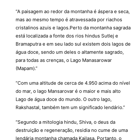
“A paisagem ao redor da montanha é áspera e seca,
mas ao mesmo tempo é atravessada por riachos
cristalinos azuis e lagos.Perto da montanha sagrada
está localizada a fonte dos rios hindus Sutlej e
Bramaputra e em seu lado sul existem dois lagos de
água doce, sendo um deles o altamente sagrado,
para todas as crenças, o Lago Manasarowar
(Mapam).”
“Com uma altitude de cerca de 4.950 acima do nível
do mar, o lago Mansarovar é o maior e mais alto
Lago de água doce do mundo. O outro lago,
Rakshastal, também tem um significado lendário.”
“Segundo a mitologia hindu, Shiva, o deus da
destruição e regeneração, residia no cume de uma
lendária montanha chamada Kailasa. Portanto, o