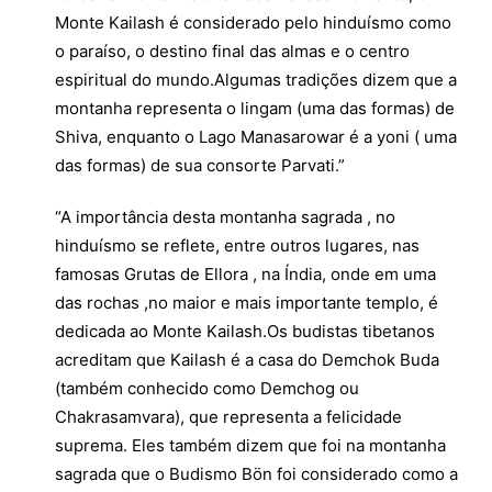
Monte Kailash é considerado pelo hinduísmo como
o paraíso, o destino final das almas e o centro
espiritual do mundo.Algumas tradições dizem que a
montanha representa o lingam (uma das formas) de
Shiva, enquanto o Lago Manasarowar é a yoni ( uma
das formas) de sua consorte Parvati.”
“A importância desta montanha sagrada , no
hinduísmo se reflete, entre outros lugares, nas
famosas Grutas de Ellora , na Índia, onde em uma
das rochas ,no maior e mais importante templo, é
dedicada ao Monte Kailash.Os budistas tibetanos
acreditam que Kailash é a casa do Demchok Buda
(também conhecido como Demchog ou
Chakrasamvara), que representa a felicidade
suprema. Eles também dizem que foi na montanha
sagrada que o Budismo Bön foi considerado como a