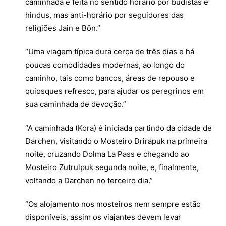
caminhada é feita no sentido horário por budistas e
hindus, mas anti-horário por seguidores das
religiões Jain e Bön.”
“Uma viagem típica dura cerca de três dias e há
poucas comodidades modernas, ao longo do
caminho, tais como bancos, áreas de repouso e
quiosques refresco, para ajudar os peregrinos em
sua caminhada de devoção.”
“A caminhada (Kora) é iniciada partindo da cidade de
Darchen, visitando o Mosteiro Drirapuk na primeira
noite, cruzando Dolma La Pass e chegando ao
Mosteiro Zutrulpuk segunda noite, e, finalmente,
voltando a Darchen no terceiro dia.”
“Os alojamento nos mosteiros nem sempre estão
disponíveis, assim os viajantes devem levar