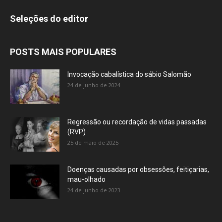
Seleções do editor
POSTS MAIS POPULARES
Invocação cabalística do sábio Salomão
24 de junho de 2024
Regressão ou recordação de vidas passadas
(RVP)
25 de maio de 2025
Doenças causadas por obsessões, feitiçarias,
mau-olhado
24 de junho de 2023