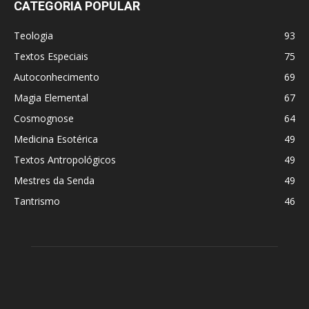
CATEGORIA POPULAR
Teologia
93
Textos Especiais
75
Autoconhecimento
69
Magia Elemental
67
Cosmognose
64
Medicina Esotérica
49
Textos Antropológicos
49
Mestres da Senda
49
Tantrismo
46