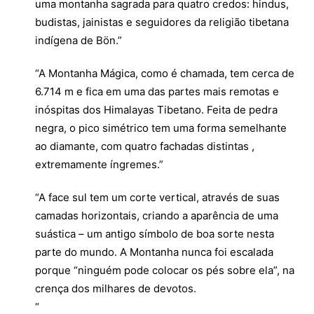
uma montanha sagrada para quatro credos: hindus,
budistas, jainistas e seguidores da religião tibetana
indígena de Bön.”
“A Montanha Mágica, como é chamada, tem cerca de
6.714 m e fica em uma das partes mais remotas e
inóspitas dos Himalayas Tibetano. Feita de pedra
negra, o pico simétrico tem uma forma semelhante
ao diamante, com quatro fachadas distintas ,
extremamente íngremes.”
“A face sul tem um corte vertical, através de suas
camadas horizontais, criando a aparência de uma
suástica – um antigo símbolo de boa sorte nesta
parte do mundo. A Montanha nunca foi escalada
porque “ninguém pode colocar os pés sobre ela”, na
crença dos milhares de devotos.
“