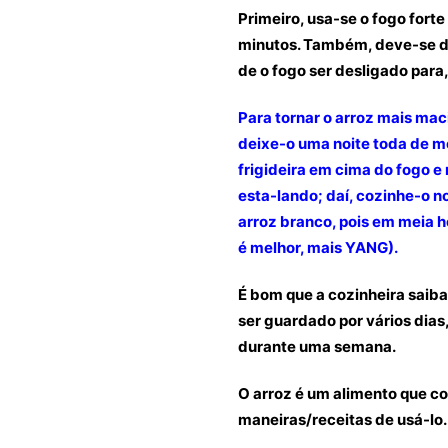
Primeiro, usa-se o fogo fort
minutos. Também, deve-se d
de o fogo ser desligado para, 
Para tornar o arroz mais maci
deixe-o uma noite toda de m
frigideira em cima do fogo e
esta-lando; daí, cozinhe-o 
arroz branco, pois em meia 
é melhor, mais YANG).
É bom que a cozinheira saiba
ser guardado por vários dias,
durante uma semana.
O arroz é um alimento que c
maneiras/receitas de usá-lo.