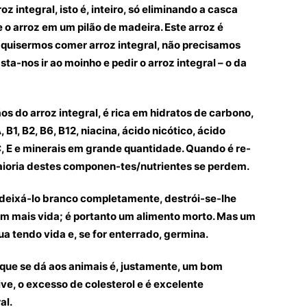
z integral, isto é, inteiro, só eliminando a casca
 o arroz em um pilão de madeira. Este arroz é
se quisermos comer arroz integral, não precisamos
asta-nos ir ao moinho e pedir o arroz integral – o da
ãos do arroz integral, é rica em hidratos de carbono,
, B1, B2, B6, B12, niacina, ácido nicótico, ácido
, E e minerais em grande quantidade. Quando é re-
maioria destes componen-tes/nutrientes se perdem.
 deixá-lo branco completamente, destrói-se-lhe
m mais vida; é portanto um alimento morto. Mas um
ua tendo vida e, se for enterrado, germina.
z que se dá aos animais é, justamente, um bom
ve, o excesso de colesterol e é excelente
al.