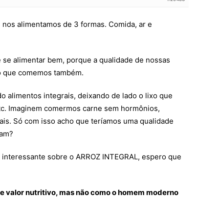
 nos alimentamos de 3 formas. Comida, ar e
 se alimentar bem, porque a qualidade de nossas
do que comemos também.
alimentos integrais, deixando de lado o lixo que
tc. Imaginem comermos carne sem hormônios,
urais. Só com isso acho que teríamos uma qualidade
ham?
o interessante sobre o ARROZ INTEGRAL, espero que
de valor nutritivo, mas não como o homem moderno