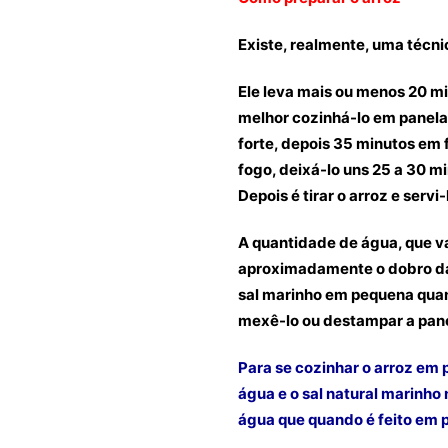
Existe, realmente, uma técnic
Ele leva mais ou menos 20 mi
melhor cozinhá-lo em panela
forte, depois 35 minutos em 
fogo, deixá-lo uns 25 a 30 
Depois é tirar o arroz e servi-
A quantidade de água, que va
aproximadamente o dobro da d
sal marinho em pequena quan
mexê-lo ou destampar a pane
Para se cozinhar o arroz em 
água e o sal natural marinho
água que quando é feito em 