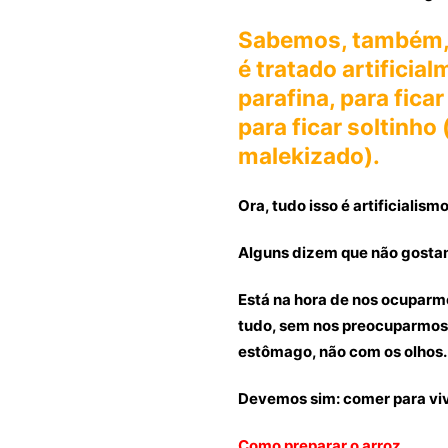
Sabemos, também, 
é tratado artificia
parafina, para ficar
para ficar soltinho
malekizado).
Ora, tudo isso é artificialis
Alguns dizem que não gostam 
Está na hora de nos ocuparmo
tudo, sem nos preocuparmos 
estômago, não com os olhos.
Devemos sim: comer para vive
Como preparar o arroz