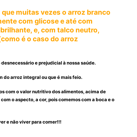
que muitas vezes o arroz branco
lmente com glicose e até com
 brilhante, e, com talco neutro,
 (como é o caso do arroz
mo desnecessário e prejudicial à nossa saúde.
do arroz integral ou que é mais feio.
s com o valor nutritivo dos alimentos, acima de
com o aspecto, a cor, pois comemos com a boca e o
r e não viver para comer!!!