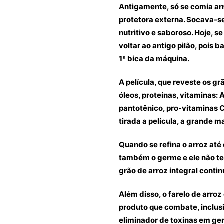
Antigamente, só se comia arro
protetora externa. Socava-se
nutritivo e saboroso. Hoje, 
voltar ao antigo pilão, pois b
1ª bica da máquina.
A película, que reveste os gr
óleos, proteínas, vitaminas: A
pantotênico, pro-vitaminas C
tirada a película, a grande 
Quando se refina o arroz até
também o germe e ele não te
grão de arroz integral contin
Além disso, o farelo de arro
produto que combate, inclusi
eliminador de toxinas em ger