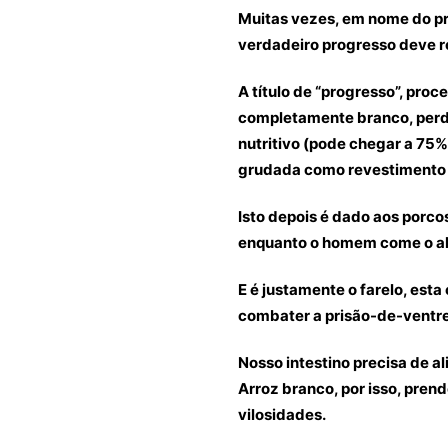
Muitas vezes, em nome do p
verdadeiro progresso deve r
A título de “progresso”, proc
completamente branco, perd
nutritivo (pode chegar a 75%
grudada como revestimento 
Isto depois é dado aos porcos
enquanto o homem come o ali
E é justamente o farelo, est
combater a prisão-de-ventre
Nosso intestino precisa de al
Arroz branco, por isso, prend
vilosidades.