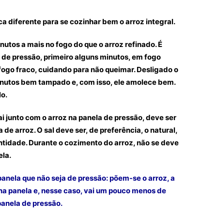
a diferente para se cozinhar bem o arroz integral.
nutos a mais no fogo do que o arroz refinado. É
 de pressão, primeiro alguns minutos, em fogo
fogo fraco, cuidando para não queimar. Desligado o
minutos bem tampado e, com isso, ele amolece bem.
lo.
i junto com o arroz na panela de pressão, deve ser
e arroz. O sal deve ser, de preferência, o natural,
tidade. Durante o cozimento do arroz, não se deve
la.
panela que não seja de pressão: põem-se o arroz, a
 na panela e, nesse caso, vai um pouco menos de
panela de pressão.