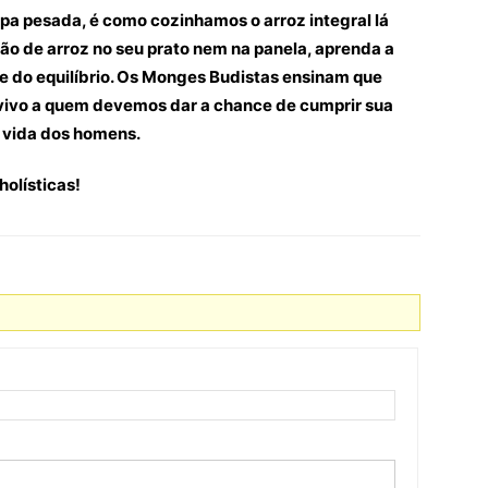
a pesada, é como cozinhamos o arroz integral lá
ão de arroz no seu prato nem na panela, aprenda a
e do equilíbrio. Os Monges Budistas ensinam que
 vivo a quem devemos dar a chance de cumprir sua
a vida dos homens.
olísticas!