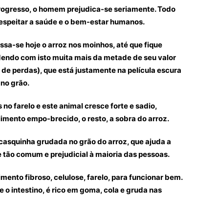
rogresso, o homem prejudica-se seriamente. Todo
espeitar a saúde e o bem-estar humanos.
essa-se hoje o arroz nos moinhos, até que fique
endo com isto muita mais da metade de seu valor
 de perdas), que está justamente na película escura
no grão.
 no farelo e este animal cresce forte e sadio,
mento empo-brecido, o resto, a sobra do arroz.
a casquinha grudada no grão do arroz, que ajuda a
 tão comum e prejudicial à maioria das pessoas.
imento fibroso, celulose, farelo, para funcionar bem.
e o intestino, é rico em goma, cola e gruda nas