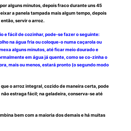
e por alguns minutos, depois fraco durante uns 45
eixar a panela tampada mais algum tempo, depois
então, servir o arroz.
o e fácil de cozinhar, pode-se fazer o seguinte:
olho na água fria ou coloque-o numa caçarola ou
 mexa alguns minutos, até ficar meio dourado e
normalmente em água já quente, como se co-zinha o
hora, mais ou menos, estará pronto (o segundo modo
 que o arroz integral, cozido de maneira certa, pode
 não estraga fácil; na geladeira, conserva-se até
ombina bem com a maioria dos demais e há muitas