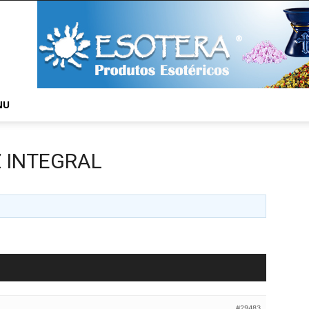
NU
Z INTEGRAL
#29483