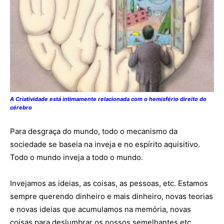
A Criatividade está intimamente relacionada com o hemisfério direito do
cérebro
Para desgraça do mundo, todo o mecanismo da
sociedade se baseia na inveja e no espírito aquisitivo.
Todo o mundo inveja a todo o mundo.
Invejamos as ideias, as coisas, as pessoas, etc. Estamos
sempre querendo dinheiro e mais dinheiro, novas teorias
e novas ideias que acumulamos na memória, novas
coisas para deslumbrar os nossos semelhantes etc.