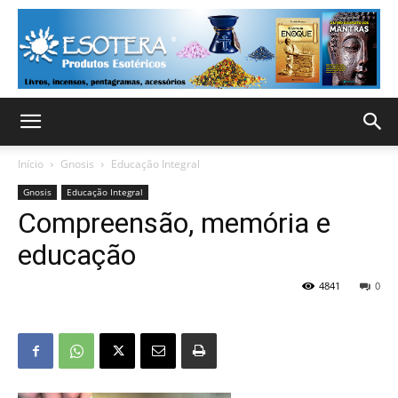
Início
Gnosis
Educação Integral
Gnosis
Educação Integral
Compreensão, memória e
educação
4841
0