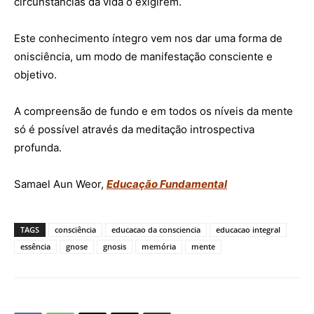
circunstâncias da vida o exigirem.
Este conhecimento íntegro vem nos dar uma forma de
onisciência, um modo de manifestação consciente e
objetivo.
A compreensão de fundo e em todos os níveis da mente
só é possível através da meditação introspectiva
profunda.
Samael Aun Weor,
Educação Fundamental
TAGS
consciência
educacao da consciencia
educacao integral
essência
gnose
gnosis
memória
mente