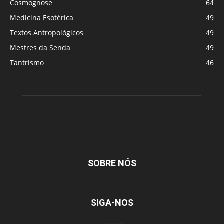
Cosmognose
64
Medicina Esotérica
49
Textos Antropológicos
49
Mestres da Senda
49
Tantrismo
46
SOBRE NÓS
SIGA-NOS