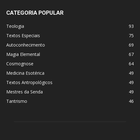
CATEGORIA POPULAR
Teologia
93
Textos Especiais
75
Autoconhecimento
69
Magia Elemental
67
Cosmognose
64
Medicina Esotérica
49
Textos Antropológicos
49
Mestres da Senda
49
Tantrismo
46