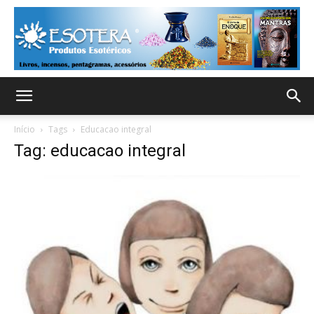
Início
Tags
Educacao integral
Tag: educacao integral