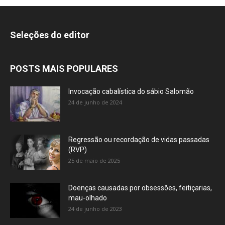
Seleções do editor
POSTS MAIS POPULARES
Invocação cabalística do sábio Salomão
24 de junho de 2024
Regressão ou recordação de vidas passadas
(RVP)
25 de maio de 2025
Doenças causadas por obsessões, feitiçarias,
mau-olhado
24 de junho de 2023