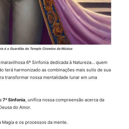
ois é o Guardião do Templo Cósmico da Música
 maravilhosa 6ª Sinfonia dedicada à Natureza… quem
o terá harmonizado as combinações mais sutis de sua
ara transformar nossa mentalidade lunar em uma
da
7ª Sinfonia
, unifica nossa compreensão acerca da
 Deusa do Amor.
a Magia e os processos da mente.