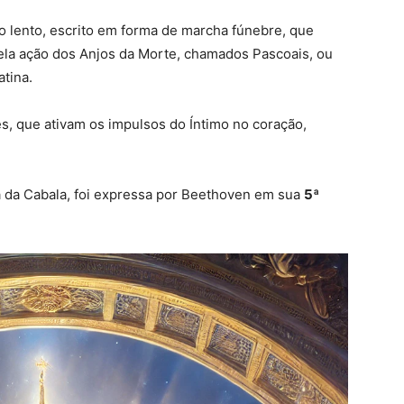
 lento, escrito em forma de marcha fúnebre, que
 pela ação dos Anjos da Morte, chamados Pascoais, ou
tina.
s, que ativam os impulsos do Íntimo no coração,
ra da Cabala, foi expressa por Beethoven em sua
5ª