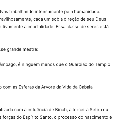
tvas trabalhando intensamente pela humanidade.
avilhosamente, cada um sob a direção de seu Deus
itivamente a imortalidade. Essa classe de seres está
se grande mestre:
elâmpago, é ninguém menos que o Guardião do Templo
o com as Esferas da Árvore da Vida da Cabala
tizada com a influência de Binah, a terceira Séfira ou
s forças do Espírito Santo, o processo do nascimento e