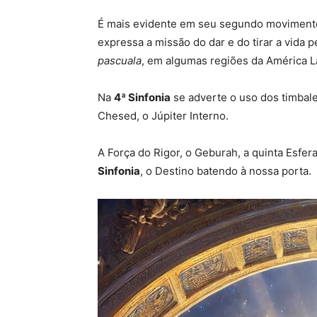
É mais evidente em seu segundo movimento
expressa a missão do dar e do tirar a vida
pascuala
, em algumas regiões da América La
Na
4ª Sinfonia
se adverte o uso dos timbale
Chesed, o Júpiter Interno.
A Força do Rigor, o Geburah, a quinta Esfe
Sinfonia
, o Destino batendo à nossa porta.