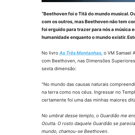
“Beethoven foi o Titã do mundo musical.
com os outros, mas Beethoven não tem comp
foi erguido para trazer para nós a música e
humanidade enquanto o mundo existir. Est
No livro
As Três Montanhas
, o VM Samael 
com Beethoven, nas Dimensões Superiores
sexta dimensão:
“No mundo das causas naturais compreendi 
na terra como nos céus. Ingressar no Templ
certamente foi uma das minhas maiores dit
No umbral desse templo, o Guardião me en
Oculta. O rosto daquele Guardião se pare
mundo, chamou-se Beethoven.