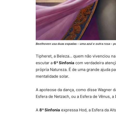
Beethoven usa duas espadas – uma azul e outra rosa – p
Tipheret, a Beleza… quem não vivenciou na
escutar a
6ª Sinfonia
com verdadeira atençã
própria Natureza. É de uma grande ajuda p
mentalidade solar.
A apoteose da dança, como disse Wagner 
Esfera de Netzach, ou a Esfera de Vênus, a
A
8ª Sinfonia
expressa Hod, a Esfera da Alt