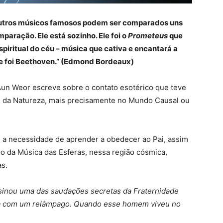
 Outros músicos famosos podem ser comparados uns
aração. Ele está sozinho. Ele foi o
Prometeus
que
spiritual do céu – música que cativa e encantará a
e foi Beethoven.” (Edmond Bordeaux)
Aun Weor escreve sobre o contato esotérico que teve
 da Natureza, mais precisamente no Mundo Causal ou
a necessidade de aprender a obedecer ao Pai, assim
o da Música das Esferas, nessa região cósmica,
as.
sinou uma das saudações secretas da Fraternidade
cia com um relâmpago. Quando esse homem viveu no