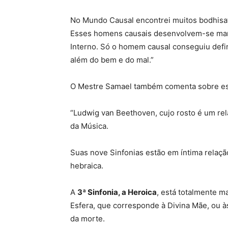
No Mundo Causal encontrei muitos bodhisa
Esses homens causais desenvolvem-se mar
Interno. Só o homem causal conseguiu defin
além do bem e do mal.”
O Mestre Samael também comenta sobre es
“Ludwig van Beethoven, cujo rosto é um r
da Música.
Suas nove Sinfonias estão em íntima relaçã
hebraica.
A
3ª Sinfonia, a Heroica
, está totalmente ma
Esfera, que corresponde à Divina Mãe, ou à
da morte.