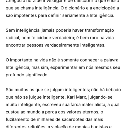
Chegou a hora de investigar e de descobrir o que é isso
que se chama Inteligência. O dicionário e a enciclopédia
são impotentes para definir seriamente a Inteligência.
Sem inteligência, jamais poderia haver transformação
radical, nem felicidade verdadeira; é bem raro na vida
encontrar pessoas verdadeiramente inteligentes.
O importante na vida não é somente conhecer a palavra
Inteligência, mas sim, experimentar em nós mesmos seu
profundo significado.
São muitos os que se julgam inteligentes; não há bêbado
que não se julgue inteligente. Karl Marx, julgando-se
muito inteligente, escreveu sua farsa materialista, a qual
custou ao mundo a perda dos valores eternos, o
fuzilamento de milhares de sacerdotes das mais
diferentes religiões, a violação de monjas budistas e