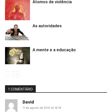
Átomos de violência
As autoridades
A mente e a educação
1 COMENTÁRIO
David
11 de agosto de 2015 At 16:18