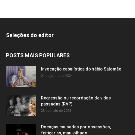
Seleções do editor
POSTS MAIS POPULARES
Invocação cabalística do sábio Salomão
24 de junho de 2024
Regressão ou recordação de vidas
passadas (RVP)
25 de maio de 2025
Doenças causadas por obsessões,
feitiçarias, mau-olhado