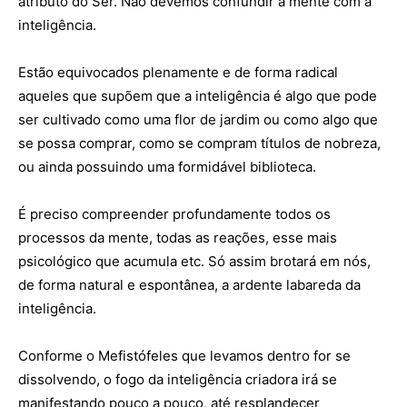
atributo do Ser. Não devemos confundir a mente com a
inteligência.
Estão equivocados plenamente e de forma radical
aqueles que supõem que a inteligência é algo que pode
ser cultivado como uma flor de jardim ou como algo que
se possa comprar, como se compram títulos de nobreza,
ou ainda possuindo uma formidável biblioteca.
É preciso compreender profundamente todos os
processos da mente, todas as reações, esse mais
psicológico que acumula etc. Só assim brotará em nós,
de forma natural e espontânea, a ardente labareda da
inteligência.
Conforme o Mefistófeles que levamos dentro for se
dissolvendo, o fogo da inteligência criadora irá se
manifestando pouco a pouco, até resplandecer