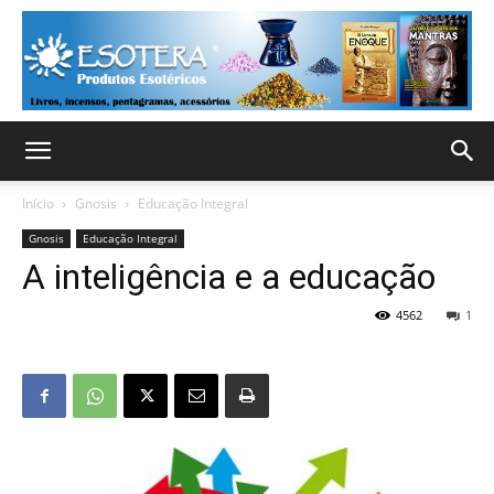
Início
Gnosis
Educação Integral
Gnosis
Educação Integral
A inteligência e a educação
4562
1