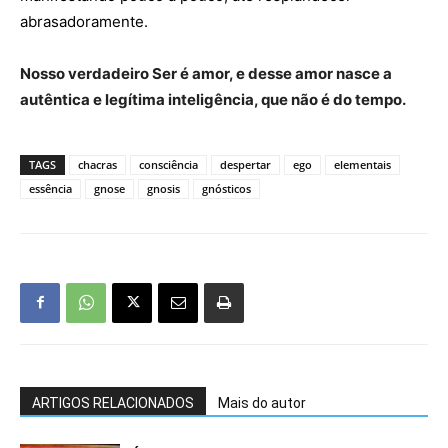
abrasadoramente.
Nosso verdadeiro Ser é amor, e desse amor nasce a
autêntica e legítima inteligência, que não é do tempo.
TAGS
chacras
consciência
despertar
ego
elementais
essência
gnose
gnosis
gnósticos
ARTIGOS RELACIONADOS
Mais do autor