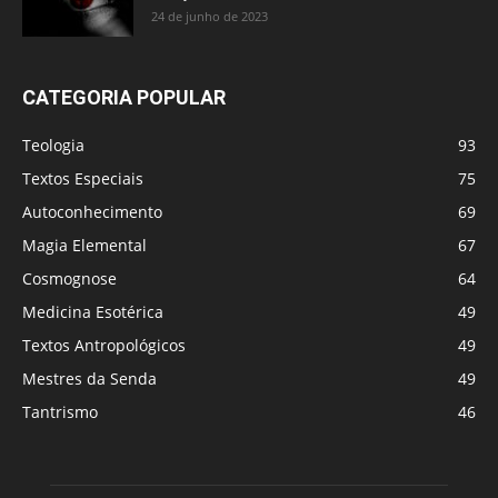
24 de junho de 2023
CATEGORIA POPULAR
Teologia
93
Textos Especiais
75
Autoconhecimento
69
Magia Elemental
67
Cosmognose
64
Medicina Esotérica
49
Textos Antropológicos
49
Mestres da Senda
49
Tantrismo
46