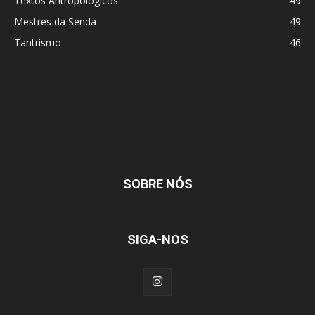
Textos Antropológicos
49
Mestres da Senda
49
Tantrismo
46
SOBRE NÓS
SIGA-NOS