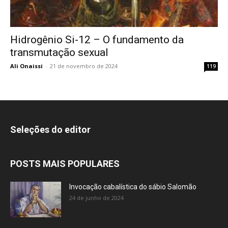
Hidrogênio Si-12 – O fundamento da
transmutação sexual
Ali Onaissi
-
21 de novembro de 2024
119
Seleções do editor
POSTS MAIS POPULARES
Invocação cabalística do sábio Salomão
24 de junho de 2024