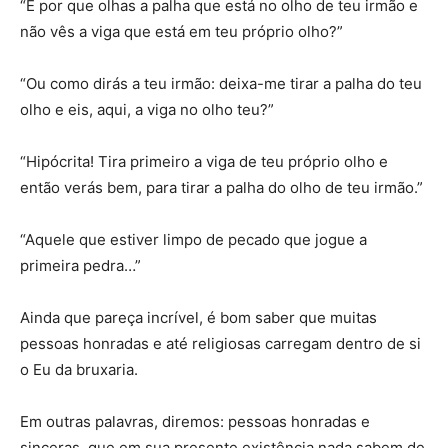
“E por que olhas a palha que está no olho de teu irmão e
não vês a viga que está em teu próprio olho?”
“Ou como dirás a teu irmão: deixa-me tirar a palha do teu
olho e eis, aqui, a viga no olho teu?”
“Hipócrita! Tira primeiro a viga de teu próprio olho e
então verás bem, para tirar a palha do olho de teu irmão.”
“Aquele que estiver limpo de pecado que jogue a
primeira pedra…”
Ainda que pareça incrível, é bom saber que muitas
pessoas honradas e até religiosas carregam dentro de si
o Eu da bruxaria.
Em outras palavras, diremos: pessoas honradas e
sinceras, que em sua presente existência nada sabem de