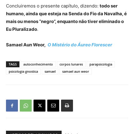
Concluiremos o presente capítulo, dizendo:
todo ser
humano, ainda que esteja na Senda do Fio da Navalha, é
mais ou menos “negro”, enquanto não tiver eliminado o
Eu Pluralizado
.
Samael Aun Weor,
O Mistério do Áureo Florescer
TAGS
autoconhecimento
corpos lunares
parapsicologia
psicologia gnostica
samael
samael aun weor