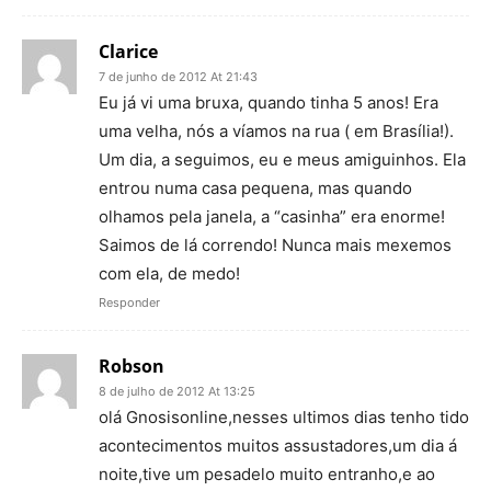
Clarice
7 de junho de 2012 At 21:43
Eu já vi uma bruxa, quando tinha 5 anos! Era
uma velha, nós a víamos na rua ( em Brasília!).
Um dia, a seguimos, eu e meus amiguinhos. Ela
entrou numa casa pequena, mas quando
olhamos pela janela, a “casinha” era enorme!
Saimos de lá correndo! Nunca mais mexemos
com ela, de medo!
Responder
Robson
8 de julho de 2012 At 13:25
olá Gnosisonline,nesses ultimos dias tenho tido
acontecimentos muitos assustadores,um dia á
noite,tive um pesadelo muito entranho,e ao