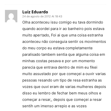
Luiz Eduardo
24 de agosto de 2012 At 18:43
Olha aconteceu issu comigo eu tava dormindo
quando acordei para ir ao banheiro pois estava
muito apertado, Foi ai que uma coisa estranha
aconteceu não conseguia sentir os movimentos
do meu corpo eu estava completamente
paralisado tambem sentia que alguma coisa em
minhas costas pesava e por um momento
parecia que entrava dentro de mim eu fikei
muito assustado por que começei a ouvir varias
pessoas resando um tipo de resa estranha as
vozes que ouvi eram de varias mulheres depois
disso eu lembro de fechar bem meus olhos e
começar a resar,, depois que começei a resar
sentih um imenso arrepio e as vozes