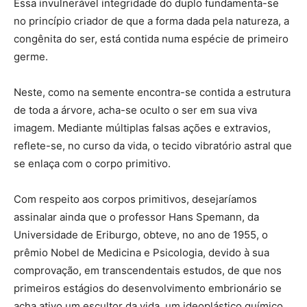
Essa invulnerável integridade do duplo fundamenta-se
no princípio criador de que a forma dada pela natureza, a
congênita do ser, está contida numa espécie de primeiro
germe.
Neste, como na semente encontra-se contida a estrutura
de toda a árvore, acha-se oculto o ser em sua viva
imagem. Mediante múltiplas falsas ações e extravios,
reflete-se, no curso da vida, o tecido vibratório astral que
se enlaça com o corpo primitivo.
Com respeito aos corpos primitivos, desejaríamos
assinalar ainda que o professor Hans Spemann, da
Universidade de Eriburgo, obteve, no ano de 1955, o
prêmio Nobel de Medicina e Psicologia, devido à sua
comprovação, em transcendentais estudos, de que nos
primeiros estágios do desenvolvimento embrionário se
acha ativo um escultor da vida, um ideoplástico químico