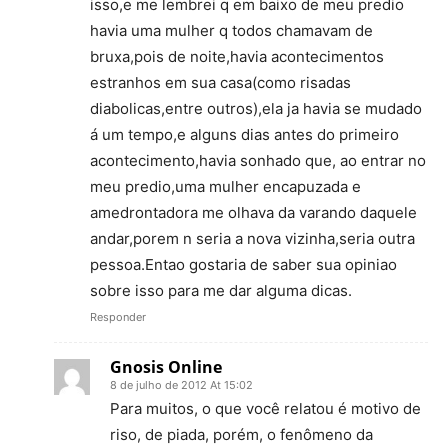
isso,e me lembrei q em baixo de meu predio
havia uma mulher q todos chamavam de
bruxa,pois de noite,havia acontecimentos
estranhos em sua casa(como risadas
diabolicas,entre outros),ela ja havia se mudado
á um tempo,e alguns dias antes do primeiro
acontecimento,havia sonhado que, ao entrar no
meu predio,uma mulher encapuzada e
amedrontadora me olhava da varando daquele
andar,porem n seria a nova vizinha,seria outra
pessoa.Entao gostaria de saber sua opiniao
sobre isso para me dar alguma dicas.
Responder
Gnosis Online
8 de julho de 2012 At 15:02
Para muitos, o que você relatou é motivo de
riso, de piada, porém, o fenômeno da