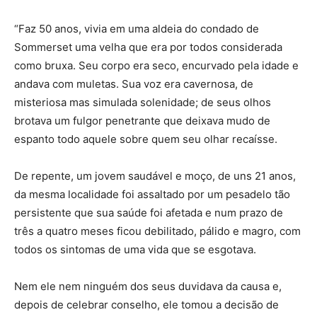
“Faz 50 anos, vivia em uma aldeia do condado de
Sommerset uma velha que era por todos considerada
como bruxa. Seu corpo era seco, encurvado pela idade e
andava com muletas. Sua voz era cavernosa, de
misteriosa mas simulada solenidade; de seus olhos
brotava um fulgor penetrante que deixava mudo de
espanto todo aquele sobre quem seu olhar recaísse.
De repente, um jovem saudável e moço, de uns 21 anos,
da mesma localidade foi assaltado por um pesadelo tão
persistente que sua saúde foi afetada e num prazo de
três a quatro meses ficou debilitado, pálido e magro, com
todos os sintomas de uma vida que se esgotava.
Nem ele nem ninguém dos seus duvidava da causa e,
depois de celebrar conselho, ele tomou a decisão de