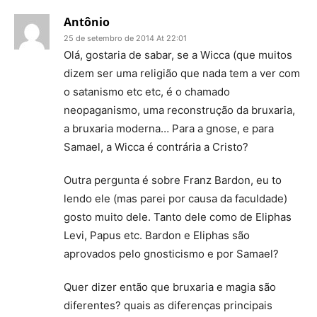
Antônio
25 de setembro de 2014 At 22:01
Olá, gostaria de sabar, se a Wicca (que muitos
dizem ser uma religião que nada tem a ver com
o satanismo etc etc, é o chamado
neopaganismo, uma reconstrução da bruxaria,
a bruxaria moderna… Para a gnose, e para
Samael, a Wicca é contrária a Cristo?
Outra pergunta é sobre Franz Bardon, eu to
lendo ele (mas parei por causa da faculdade)
gosto muito dele. Tanto dele como de Eliphas
Levi, Papus etc. Bardon e Eliphas são
aprovados pelo gnosticismo e por Samael?
Quer dizer então que bruxaria e magia são
diferentes? quais as diferenças principais