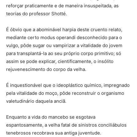
reforçar praticamente e de maneira insuspeitada, as
teorias do professor Shotté.
É óbvio que a abominável harpia deste cruento relato,
mediante certo modus operandi desconhecido para o
vulgo, pôde sugar ou vampirizar a vitalidade do jovem
para transplantá-la ao seu próprio corpo primitivo; só
assim se pode explicar, cientificamente, o insólito
rejuvenescimento do corpo da velha.
É inquestionável que o ideoplástico químico, impregnado
pela vitalidade do moço, pôde reconstruir o organismo
valetudinário daquela anciã.
Enquanto a vida do mancebo se esgotava
espantosamente, a velha fatal de sinistros conciliábulos
tenebrosos recobrava sua antiga juventude.