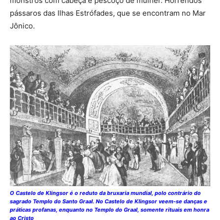
monstros com cabeça e pescoço de mulher. Horrendos
pássaros das Ilhas Estrófades, que se encontram no Mar
Jônico.
O Castelo de Klingsor é o reduto da bruxaria mundial, polo contrário do
sagrado Templo do Santo Graal. No Castelo de Klingsor veem-se danças e
práticas profanas, enquanto no Templo do Graal, somente rituais em honra
ao Cristo