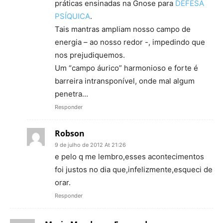
práticas ensinadas na Gnose para
DEFESA
PSÍQUICA
.
Tais mantras ampliam nosso campo de
energia – ao nosso redor -, impedindo que
nos prejudiquemos.
Um “campo áurico” harmonioso e forte é
barreira intransponível, onde mal algum
penetra…
Responder
Robson
9 de julho de 2012 At 21:26
e pelo q me lembro,esses acontecimentos
foi justos no dia que,infelizmente,esqueci de
orar.
Responder