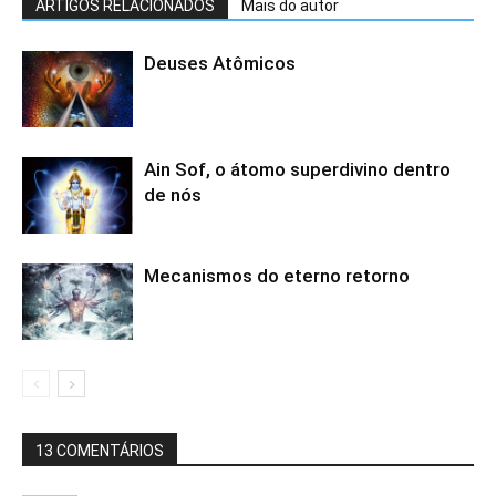
ARTIGOS RELACIONADOS
Mais do autor
Deuses Atômicos
Ain Sof, o átomo superdivino dentro
de nós
Mecanismos do eterno retorno
13 COMENTÁRIOS