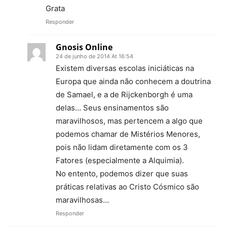
Grata
Responder
Gnosis Online
24 de junho de 2014 At 16:54
Existem diversas escolas iniciáticas na
Europa que ainda não conhecem a doutrina
de Samael, e a de Rijckenborgh é uma
delas… Seus ensinamentos são
maravilhosos, mas pertencem a algo que
podemos chamar de Mistérios Menores,
pois não lidam diretamente com os 3
Fatores (especialmente a Alquimia).
No entento, podemos dizer que suas
práticas relativas ao Cristo Cósmico são
maravilhosas…
Responder