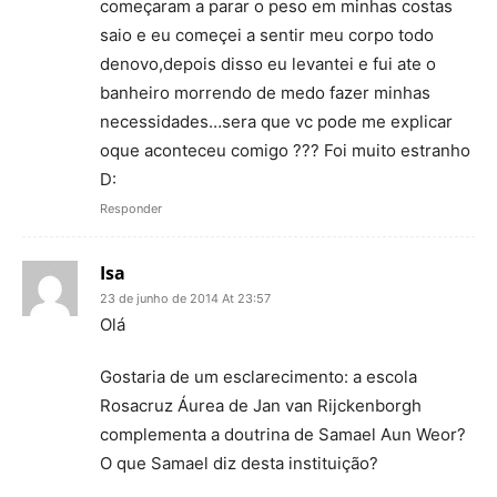
começaram a parar o peso em minhas costas
saio e eu começei a sentir meu corpo todo
denovo,depois disso eu levantei e fui ate o
banheiro morrendo de medo fazer minhas
necessidades…sera que vc pode me explicar
oque aconteceu comigo ??? Foi muito estranho
D:
Responder
Isa
23 de junho de 2014 At 23:57
Olá
Gostaria de um esclarecimento: a escola
Rosacruz Áurea de Jan van Rijckenborgh
complementa a doutrina de Samael Aun Weor?
O que Samael diz desta instituição?