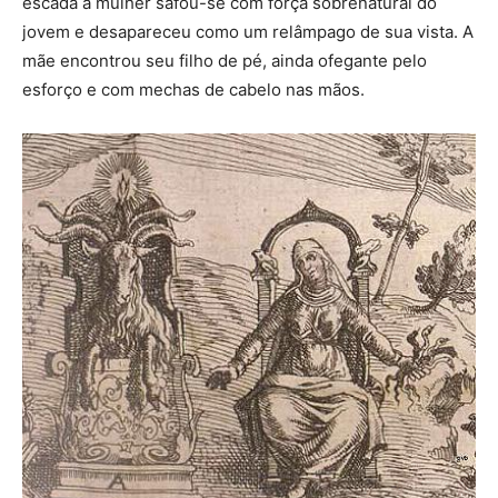
escada a mulher safou-se com força sobrenatural do
jovem e desapareceu como um relâmpago de sua vista. A
mãe encontrou seu filho de pé, ainda ofegante pelo
esforço e com mechas de cabelo nas mãos.