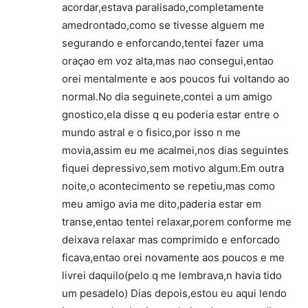
acordar,estava paralisado,completamente
amedrontado,como se tivesse alguem me
segurando e enforcando,tentei fazer uma
oraçao em voz alta,mas nao consegui,entao
orei mentalmente e aos poucos fui voltando ao
normal.No dia seguinete,contei a um amigo
gnostico,ela disse q eu poderia estar entre o
mundo astral e o fisico,por isso n me
movia,assim eu me acalmei,nos dias seguintes
fiquei depressivo,sem motivo algum.Em outra
noite,o acontecimento se repetiu,mas como
meu amigo avia me dito,paderia estar em
transe,entao tentei relaxar,porem conforme me
deixava relaxar mas comprimido e enforcado
ficava,entao orei novamente aos poucos e me
livrei daquilo(pelo q me lembrava,n havia tido
um pesadelo) Dias depois,estou eu aqui lendo