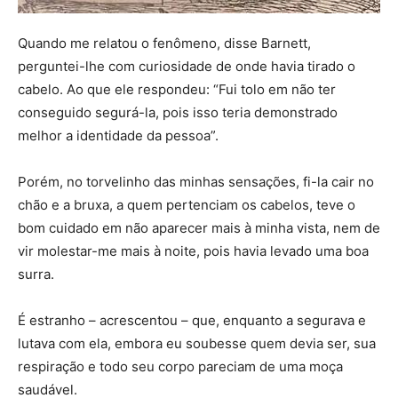
Quando me relatou o fenômeno, disse Barnett,
perguntei-lhe com curiosidade de onde havia tirado o
cabelo. Ao que ele respondeu: “Fui tolo em não ter
conseguido segurá-la, pois isso teria demonstrado
melhor a identidade da pessoa”.
Porém, no torvelinho das minhas sensações, fi-la cair no
chão e a bruxa, a quem pertenciam os cabelos, teve o
bom cuidado em não aparecer mais à minha vista, nem de
vir molestar-me mais à noite, pois havia levado uma boa
surra.
É estranho – acrescentou – que, enquanto a segurava e
lutava com ela, embora eu soubesse quem devia ser, sua
respiração e todo seu corpo pareciam de uma moça
saudável.