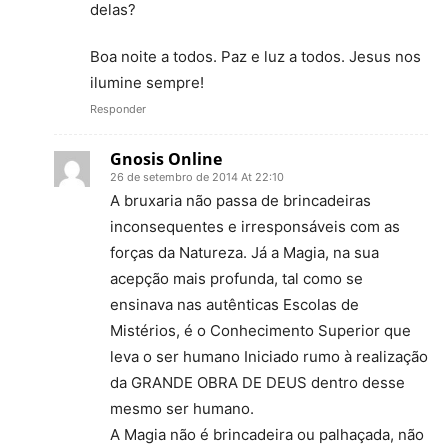
delas?
Boa noite a todos. Paz e luz a todos. Jesus nos
ilumine sempre!
Responder
Gnosis Online
26 de setembro de 2014 At 22:10
A bruxaria não passa de brincadeiras
inconsequentes e irresponsáveis com as
forças da Natureza. Já a Magia, na sua
acepção mais profunda, tal como se
ensinava nas autênticas Escolas de
Mistérios, é o Conhecimento Superior que
leva o ser humano Iniciado rumo à realização
da GRANDE OBRA DE DEUS dentro desse
mesmo ser humano.
A Magia não é brincadeira ou palhaçada, não