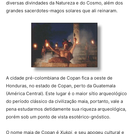
diversas divindades da Natureza e do Cosmo, além dos
grandes sacerdotes-magos solares que ali reinaram.
A cidade pré-colombiana de Copan fica a oeste de
Honduras, no estado de Copan, perto da Guatemala
(América Central). Este lugar é o maior sítio arqueológico
do período clássico da civilização maia, portanto, vale a
pena estudarmos detidamente sua riqueza arqueológica,
porém sob um ponto de vista esotérico-gnóstico.
O nome maia de Copan é
Xukpi
, e seu apogeu cultural e