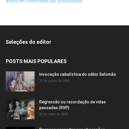
dados em comentários são processados
.
Seleções do editor
POSTS MAIS POPULARES
Invocação cabalística do sábio Salomão
24 de junho de 2024
Regressão ou recordação de vidas
passadas (RVP)
25 de maio de 2025