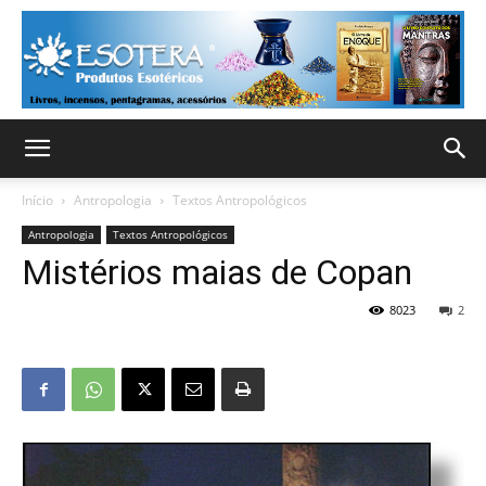
Início
Antropologia
Textos Antropológicos
Antropologia
Textos Antropológicos
Mistérios maias de Copan
8023
2