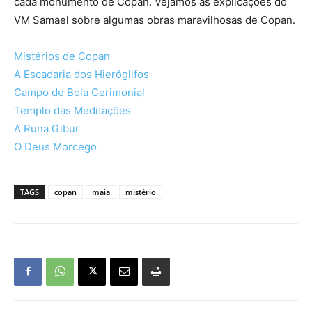
cada monumento de Copan. Vejamos as explicações do
VM Samael sobre algumas obras maravilhosas de Copan.
Mistérios de Copan
A Escadaria dos Hieróglifos
Campo de Bola Cerimonial
Templo das Meditações
A Runa Gibur
O Deus Morcego
TAGS
copan
maia
mistério