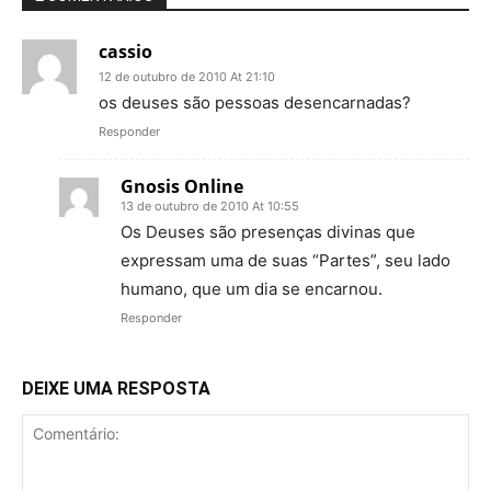
cassio
12 de outubro de 2010 At 21:10
os deuses são pessoas desencarnadas?
Responder
Gnosis Online
13 de outubro de 2010 At 10:55
Os Deuses são presenças divinas que
expressam uma de suas “Partes”, seu lado
humano, que um dia se encarnou.
Responder
DEIXE UMA RESPOSTA