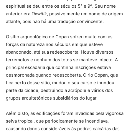
espiritual se deu entre os séculos 5° e 9º. Seu nome
anterior era
Oxwitik
, possivelmente um nome de origem
atlante, pois não há uma tradução convincente.
O sítio arqueológico de Copan sofreu muito com as
forças da natureza nos séculos em que esteve
abandonado, até sua redescoberta. Houve diversos
terremotos e nenhum dos tetos se manteve intacto. A
principal escadaria que continha inscrições estava
desmoronada quando redescoberta. O rio Copan, que
fica perto desse sítio, mudou o seu curso e inundou
parte da cidade, destruindo a acrópole e vários dos
grupos arquitetônicos subsidiários do lugar.
Além disto, as edificações foram invadidas pela vigorosa
selva tropical, que periodicamente se incendiava,
causando danos consideráveis às pedras calcárias das