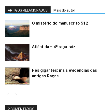
ARTIGOS RELACIONADOS
Mais do autor
O mistério do manuscrito 512
Atlântida – 4ª raça-raiz
Pés gigantes: mais evidências das
antigas Raças
2 COMENTÁRIOS