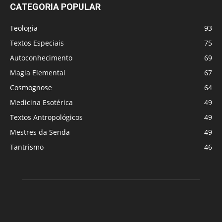
CATEGORIA POPULAR
Teologia
93
Textos Especiais
75
Autoconhecimento
69
Magia Elemental
67
Cosmognose
64
Medicina Esotérica
49
Textos Antropológicos
49
Mestres da Senda
49
Tantrismo
46