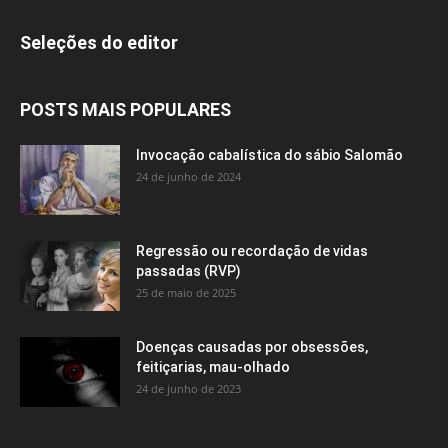
Seleções do editor
POSTS MAIS POPULARES
Invocação cabalística do sábio Salomão
24 de junho de 2024
Regressão ou recordação de vidas
passadas (RVP)
25 de maio de 2025
Doenças causadas por obsessões,
feitiçarias, mau-olhado
24 de junho de 2023