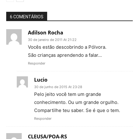
6 COMENTÁRIOS
Adilson Rocha
30 de janeiro de 2011 At 21:22
Vocês estão descobrindo a Pólvora.
São crianças aprendendo a falar…
Responder
Lucio
30 de junho de 2015 At 23:28
Pelo jeito você tem um grande
conhecimento. Ou um grande orgulho.
Compartilhe teu saber. Se é que o tem.
Responder
CLEUSA/POA-RS