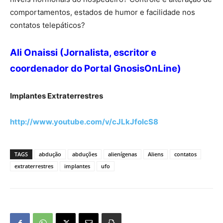
comportamentos, estados de humor e facilidade nos
contatos telepáticos?
Ali Onaissi (Jornalista, escritor e
coordenador do Portal GnosisOnLine)
Implantes Extraterrestres
http://www.youtube.com/v/cJLkJfolcS8
TAGS
abdução
abduções
alienígenas
Aliens
contatos
extraterrestres
implantes
ufo