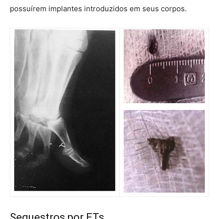
possuírem implantes introduzidos em seus corpos.
Sequestros por ETs