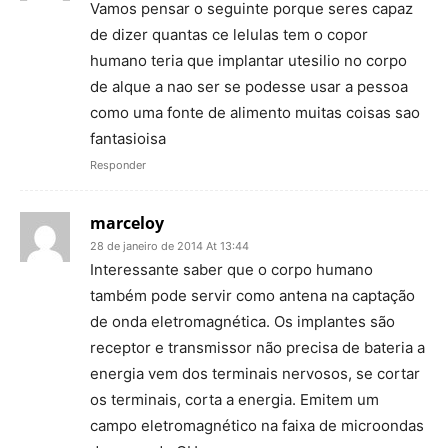
Vamos pensar o seguinte porque seres capaz
de dizer quantas ce lelulas tem o copor
humano teria que implantar utesilio no corpo
de alque a nao ser se podesse usar a pessoa
como uma fonte de alimento muitas coisas sao
fantasioisa
Responder
marceloy
28 de janeiro de 2014 At 13:44
Interessante saber que o corpo humano
também pode servir como antena na captação
de onda eletromagnética. Os implantes são
receptor e transmissor não precisa de bateria a
energia vem dos terminais nervosos, se cortar
os terminais, corta a energia. Emitem um
campo eletromagnético na faixa de microondas