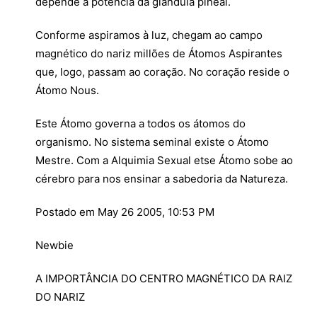
depende a potência da glândula pineal.
Conforme aspiramos à luz, chegam ao campo
magnético do nariz millões de Átomos Aspirantes
que, logo, passam ao coração. No coração reside o
Átomo Nous.
Este Átomo governa a todos os átomos do
organismo. No sistema seminal existe o Átomo
Mestre. Com a Alquimia Sexual etse Átomo sobe ao
cérebro para nos ensinar a sabedoria da Natureza.
Postado em May 26 2005, 10:53 PM
Newbie
A IMPORTÂNCIA DO CENTRO MAGNÉTICO DA RAIZ
DO NARIZ