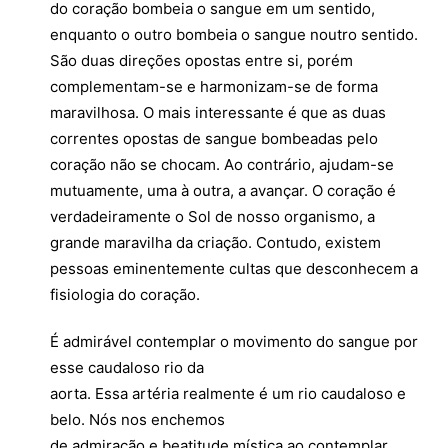
do coração bombeia o sangue em um sentido,
enquanto o outro bombeia o sangue noutro sentido.
São duas direções opostas entre si, porém
complementam-se e harmonizam-se de forma
maravilhosa. O mais interessante é que as duas
correntes opostas de sangue bombeadas pelo
coração não se chocam. Ao contrário, ajudam-se
mutuamente, uma à outra, a avançar. O coração é
verdadeiramente o Sol de nosso organismo, a
grande maravilha da criação. Contudo, existem
pessoas eminentemente cultas que desconhecem a
fisiologia do coração.
É admirável contemplar o movimento do sangue por
esse caudaloso rio da
aorta. Essa artéria realmente é um rio caudaloso e
belo. Nós nos enchemos
de admiração e beatitude mística ao contemplar