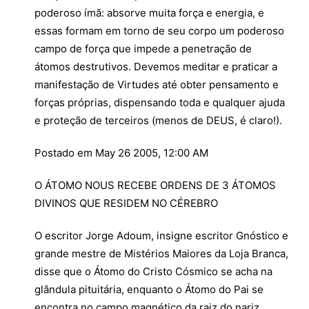
poderoso ímã: absorve muita força e energia, e
essas formam em torno de seu corpo um poderoso
campo de força que impede a penetração de
átomos destrutivos. Devemos meditar e praticar a
manifestação de Virtudes até obter pensamento e
forças próprias, dispensando toda e qualquer ajuda
e proteção de terceiros (menos de DEUS, é claro!).
Postado em May 26 2005, 12:00 AM
O ÁTOMO NOUS RECEBE ORDENS DE 3 ÁTOMOS
DIVINOS QUE RESIDEM NO CÉREBRO
O escritor Jorge Adoum, insigne escritor Gnóstico e
grande mestre de Mistérios Maiores da Loja Branca,
disse que o Átomo do Cristo Cósmico se acha na
glândula pituitária, enquanto o Átomo do Pai se
encontra no campo magnético da raiz do nariz.