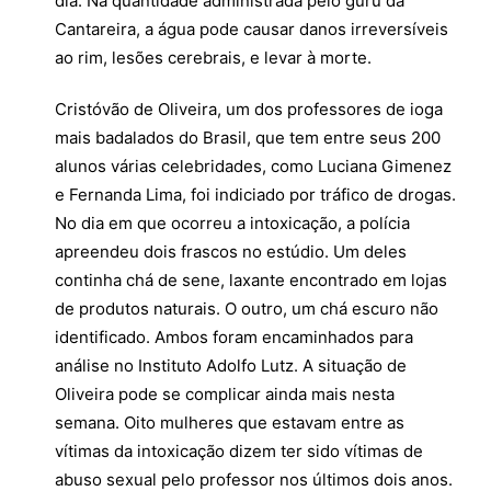
dia. Na quantidade administrada pelo guru da
Cantareira, a água pode causar danos irreversíveis
ao rim, lesões cerebrais, e levar à morte.
Cristóvão de Oliveira, um dos professores de ioga
mais badalados do Brasil, que tem entre seus 200
alunos várias celebridades, como Luciana Gimenez
e Fernanda Lima, foi indiciado por tráfico de drogas.
No dia em que ocorreu a intoxicação, a polícia
apreendeu dois frascos no estúdio. Um deles
continha chá de sene, laxante encontrado em lojas
de produtos naturais. O outro, um chá escuro não
identificado. Ambos foram encaminhados para
análise no Instituto Adolfo Lutz. A situação de
Oliveira pode se complicar ainda mais nesta
semana. Oito mulheres que estavam entre as
vítimas da intoxicação dizem ter sido vítimas de
abuso sexual pelo professor nos últimos dois anos.