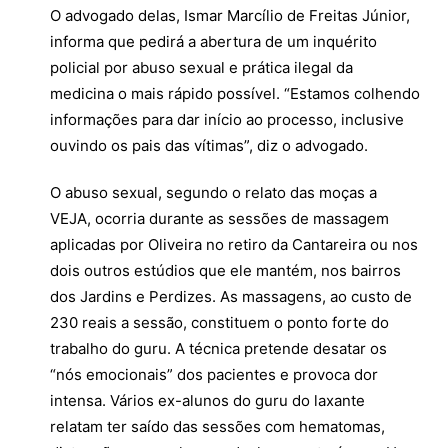
O advogado delas, Ismar Marcílio de Freitas Júnior,
informa que pedirá a abertura de um inquérito
policial por abuso sexual e prática ilegal da
medicina o mais rápido possível. “Estamos colhendo
informações para dar início ao processo, inclusive
ouvindo os pais das vítimas”, diz o advogado.
O abuso sexual, segundo o relato das moças a
VEJA, ocorria durante as sessões de massagem
aplicadas por Oliveira no retiro da Cantareira ou nos
dois outros estúdios que ele mantém, nos bairros
dos Jardins e Perdizes. As massagens, ao custo de
230 reais a sessão, constituem o ponto forte do
trabalho do guru. A técnica pretende desatar os
“nós emocionais” dos pacientes e provoca dor
intensa. Vários ex-alunos do guru do laxante
relatam ter saído das sessões com hematomas,