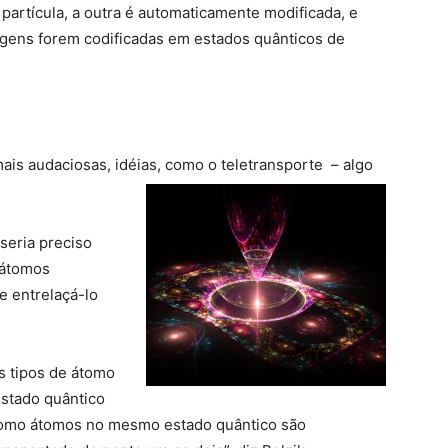
 partícula, a outra é automaticamente modificada, e
gens forem codificadas em estados quânticos de
is audaciosas, idéias, como o teletransporte – algo
seria preciso
 átomos
e entrelaçá-lo
 tipos de átomo
estado quântico
 Como átomos no mesmo estado quântico são