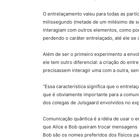
O entrelaçamento valeu para todas as part
milissegundo (metade de um milésimo de s
interagiam com outros elementos, como por
perdendo o caráter entrelaçado, até ele se 
Além de ser o primeiro experimento a envol
ele tem outro diferencial: a criação do ent
precisassem interagir uma com a outra, sen
“Essa característica significa que o entrela
que é obviamente importante para a comunic
dos colegas de Julsgaard envolvidos no ex
Comunicação quântica é a idéia de usar o e
que Alice e Bob queiram trocar mensagens u
Bob são os nomes preferidos dos físicos p