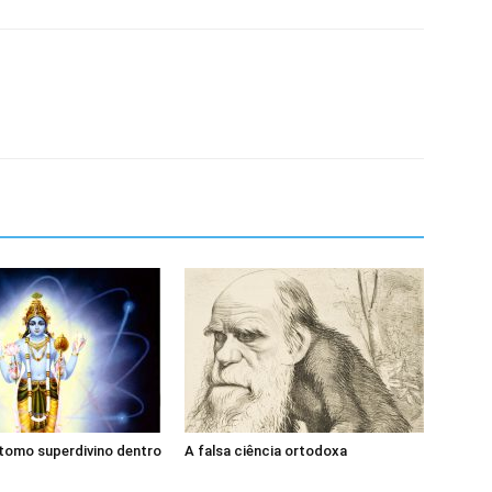
átomo superdivino dentro
A falsa ciência ortodoxa