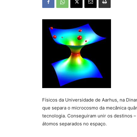
Físicos da Universidade de Aarhus, na Din
que separa o microcosmo da mecânica quânt
tecnologia. Conseguiram unir os destinos –
átomos separados no espaço.