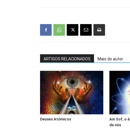
ARTIGOS RELACIONADOS
Mais do autor
Deuses Atômicos
Ain Sof, o 
de nós