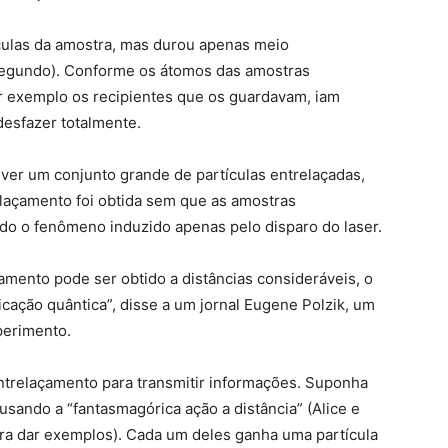
ículas da amostra, mas durou apenas meio
egundo). Conforme os átomos das amostras
 exemplo os recipientes que os guardavam, iam
desfazer totalmente.
ver um conjunto grande de partículas entrelaçadas,
relaçamento foi obtida sem que as amostras
do o fenômeno induzido apenas pelo disparo do laser.
çamento pode ser obtido a distâncias consideráveis, o
ação quântica”, disse a um jornal Eugene Polzik, um
perimento.
ntrelaçamento para transmitir informações. Suponha
sando a “fantasmagórica ação a distância” (Alice e
ara dar exemplos). Cada um deles ganha uma partícula