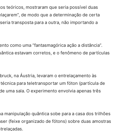
tos teóricos, mostraram que seria possível duas
relaçarem”, de modo que a determinação de certa
seria transposta para a outra, não importando a
mento como uma “fantasmagórica ação a distância”.
ântica estavam corretos, e o fenômeno de partículas
bruck, na Áustria, levaram o entrelaçamento às
écnica para teletransportar um fóton (partícula de
de uma sala. O experimento envolvia apenas três
a manipulação quântica sobe para a casa dos trilhões
aser (feixe organizado de fótons) sobre duas amostras
trelaçadas.