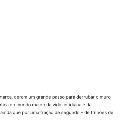
amarca, deram um grande passo para derrubar o muro
ica do mundo macro da vida cotidiana e da
 ainda que por uma fração de segundo – de trilhões de