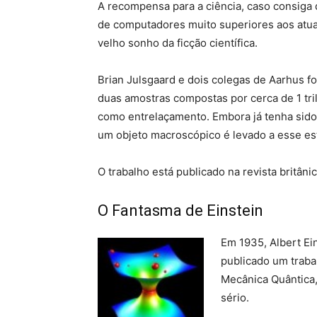
A recompensa para a ciência, caso consiga 
de computadores muito superiores aos atuai
velho sonho da ficção científica.
Brian Julsgaard e dois colegas de Aarhus 
duas amostras compostas por cerca de 1 tr
como entrelaçamento. Embora já tenha sido 
um objeto macroscópico é levado a esse es
O trabalho está publicado na revista britâni
O Fantasma de Einstein
Em 1935, Albert Ei
publicado um traba
Mecânica Quântica,
sério.