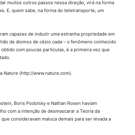
dar muitos outros passos nessa direção, virá na forma
s. E, quem sabe, na forma do teletransporte, um
foram capazes de induzir uma estranha propriedade em
ilhão de átomos de césio cada – o fenômeno conhecido
obtido com poucas partículas, é a primeira vez que
tado.
ca
Nature
(http://www.nature.com).
nstein, Boris Podolsky e Nathan Rosen haviam
lho com a intenção de desmascarar a Teoria da
 que consideravam maluca demais para ser levada a