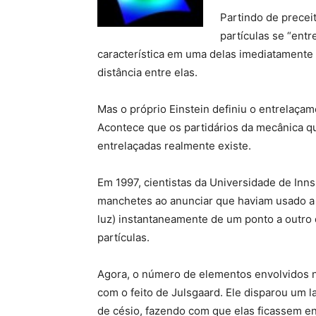
Partindo de precei
partículas se “ent
característica em uma delas imediatamente 
distância entre elas.
Mas o próprio Einstein definiu o entrelaça
Acontece que os partidários da mecânica qu
entrelaçadas realmente existe.
Em 1997, cientistas da Universidade de Inns
manchetes ao anunciar que haviam usado a t
luz) instantaneamente de um ponto a outro 
partículas.
Agora, o número de elementos envolvidos n
com o feito de Julsgaard. Ele disparou um l
de césio, fazendo com que elas ficassem en