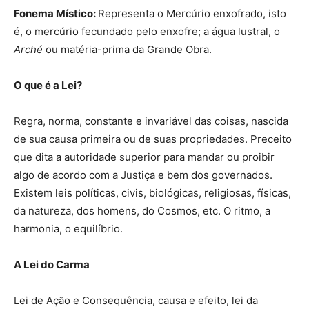
Fonema Místico:
Representa o Mercúrio enxofrado, isto
é, o mercúrio fecundado pelo enxofre; a água lustral, o
Arché
ou matéria-prima da Grande Obra.
O que é a Lei?
Regra, norma, constante e invariável das coisas, nascida
de sua causa primeira ou de suas propriedades. Preceito
que dita a autoridade superior para mandar ou proibir
algo de acordo com a Justiça e bem dos governados.
Existem leis políticas, civis, biológicas, religiosas, físicas,
da natureza, dos homens, do Cosmos, etc. O ritmo, a
harmonia, o equilíbrio.
A Lei do Carma
Lei de Ação e Consequência, causa e efeito, lei da