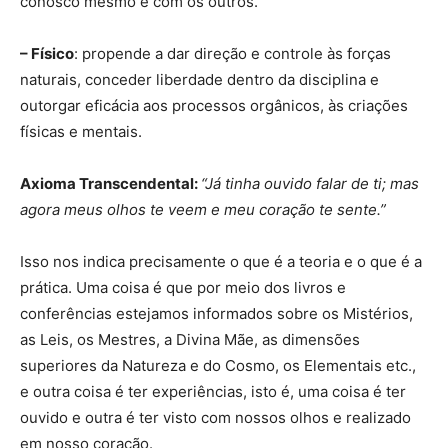
conosco mesmo e com os outros.
– Físico
: propende a dar direção e controle às forças
naturais, conceder liberdade dentro da disciplina e
outorgar eficácia aos processos orgânicos, às criações
físicas e mentais.
Axioma Transcendental:
“Já tinha ouvido falar de ti; mas
agora meus olhos te veem e meu coração te sente.”
Isso nos indica precisamente o que é a teoria e o que é a
prática. Uma coisa é que por meio dos livros e
conferências estejamos informados sobre os Mistérios,
as Leis, os Mestres, a Divina Mãe, as dimensões
superiores da Natureza e do Cosmo, os Elementais etc.,
e outra coisa é ter experiências, isto é, uma coisa é ter
ouvido e outra é ter visto com nossos olhos e realizado
em nosso coração.