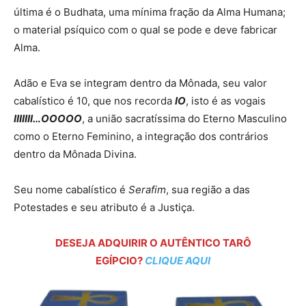
última é o Budhata, uma mínima fração da Alma Humana;
o material psíquico com o qual se pode e deve fabricar
Alma.
Adão e Eva se integram dentro da Mônada, seu valor
cabalístico é 10, que nos recorda
IO
, isto é as vogais
IIIIIII…OOOOO
, a união sacratíssima do Eterno Masculino
como o Eterno Feminino, a integração dos contrários
dentro da Mônada Divina.
Seu nome cabalístico é
Serafim
, sua região a das
Potestades e seu atributo é a Justiça.
DESEJA ADQUIRIR O AUTÊNTICO TARÔ
EGÍPCIO?
CLIQUE AQUI