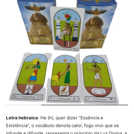
Letra hebraica
: He (h), quer dizer “Essência e
Existência”, o vocábulo denota calor, fogo vivo que se
infunde e difunde, representa o princípio da Luz Divina, a