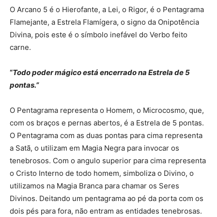
O Arcano 5 é o Hierofante, a Lei, o Rigor, é o Pentagrama
Flamejante, a Estrela Flamígera, o signo da Onipotência
Divina, pois este é o símbolo inefável do Verbo feito
carne.
“
Todo poder mágico está encerrado na Estrela de 5
pontas.”
O Pentagrama representa o Homem, o Microcosmo, que,
com os braços e pernas abertos, é a Estrela de 5 pontas.
O Pentagrama com as duas pontas para cima representa
a Satã, o utilizam em Magia Negra para invocar os
tenebrosos. Com o angulo superior para cima representa
o Cristo Interno de todo homem, simboliza o Divino, o
utilizamos na Magia Branca para chamar os Seres
Divinos. Deitando um pentagrama ao pé da porta com os
dois pés para fora, não entram as entidades tenebrosas.