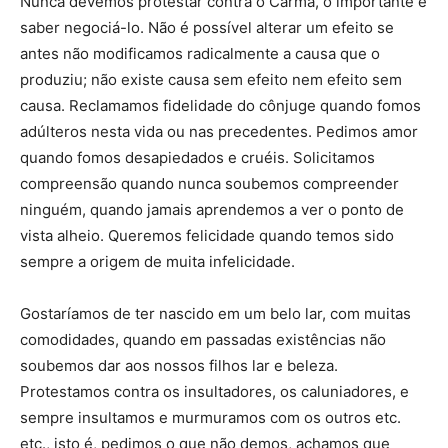
Nunca devemos protestar contra o Carma, o importante é
saber negociá-lo. Não é possível alterar um efeito se
antes não modificamos radicalmente a causa que o
produziu; não existe causa sem efeito nem efeito sem
causa. Reclamamos fidelidade do cônjuge quando fomos
adúlteros nesta vida ou nas precedentes. Pedimos amor
quando fomos desapiedados e cruéis. Solicitamos
compreensão quando nunca soubemos compreender
ninguém, quando jamais aprendemos a ver o ponto de
vista alheio. Queremos felicidade quando temos sido
sempre a origem de muita infelicidade.
Gostaríamos de ter nascido em um belo lar, com muitas
comodidades, quando em passadas existências não
soubemos dar aos nossos filhos lar e beleza.
Protestamos contra os insultadores, os caluniadores, e
sempre insultamos e murmuramos com os outros etc.
etc., isto é, pedimos o que não demos, achamos que