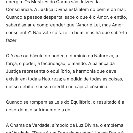
energia. Os Mestres do Carma são Juízes da
Consciência. A Justiça Divina está além do bem e do mal.
Quando a pessoa desperta, sabe o que é o Amor, e então,
saberá amar e compreender que “Amor é Lei, mas Amor
consciente”. Não vale só fazer o bem, mas há que sabê-lo
fazer.
O
tchan
ou báculo do poder, o domínio da Natureza, a
força, o poder, a fecundação, o mando. A balança da
Justiça representa o equilíbrio, a harmonia que deve
existir em toda a Natureza; a medida de todas as coisas,
nosso débito e nosso crédito no capital cósmico.
Quando se rompem as Leis do Equilíbrio, o resultado é a
desordem, o sofrimento e a dor.
A Chama da Verdade, símbolo da Luz Divina, o emblema
da Verdade. “Deus é um Fogo devorador.” Nosso Deus é