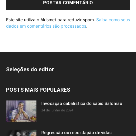
Este site utiliza o Akismet para reduzir spam.
Saiba como seus
dados em comentários são processados
.
Seleções do editor
POSTS MAIS POPULARES
Invocação cabalística do sábio Salomão
24 de junho de 2024
Regressão ou recordação de vidas