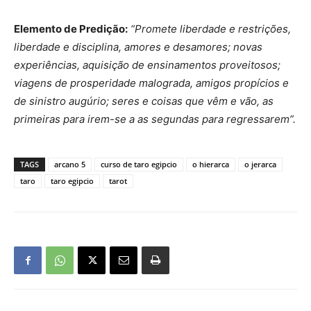
Elemento de Predição:
“Promete liberdade e restrições,
liberdade e disciplina, amores e desamores; novas
experiências, aquisição de ensinamentos proveitosos;
viagens de prosperidade malograda, amigos propícios e
de sinistro augúrio; seres e coisas que vêm e vão, as
primeiras para irem-se a as segundas para regressarem”.
TAGS
arcano 5
curso de taro egipcio
o hierarca
o jerarca
taro
taro egipcio
tarot