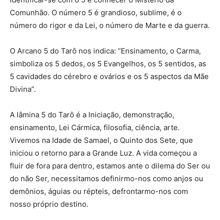
Comunhão. O número 5 é grandioso, sublime, é o
número do rigor e da Lei, o número de Marte e da guerra.
O Arcano 5 do Tarô nos indica: “Ensinamento, o Carma,
simboliza os 5 dedos, os 5 Evangelhos, os 5 sentidos, as
5 cavidades do cérebro e ovários e os 5 aspectos da Mãe
Divina”.
A lâmina 5 do Tarô é a Iniciação, demonstração,
ensinamento, Lei Cármica, filosofia, ciência, arte.
Vivemos na Idade de Samael, o Quinto dos Sete, que
iniciou o retorno para a Grande Luz. A vida começou a
fluir de fora para dentro, estamos ante o dilema do Ser ou
do não Ser, necessitamos definirmo-nos como anjos ou
demônios, águias ou répteis, defrontarmo-nos com
nosso próprio destino.