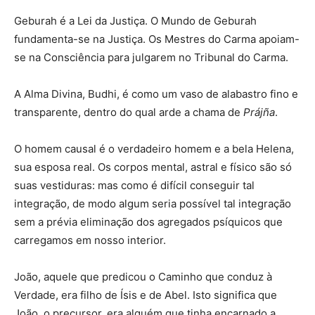
Geburah é a Lei da Justiça. O Mundo de Geburah
fundamenta-se na Justiça. Os Mestres do Carma apoiam-
se na Consciência para julgarem no Tribunal do Carma.
A Alma Divina, Budhi, é como um vaso de alabastro fino e
transparente, dentro do qual arde a chama de
Prájña
.
O homem causal é o verdadeiro homem e a bela Helena,
sua esposa real. Os corpos mental, astral e físico são só
suas vestiduras: mas como é difícil conseguir tal
integração, de modo algum seria possível tal integração
sem a prévia eliminação dos agregados psíquicos que
carregamos em nosso interior.
João, aquele que predicou o Caminho que conduz à
Verdade, era filho de Ísis e de Abel. Isto significa que
João, o precursor, era alguém que tinha encarnado a