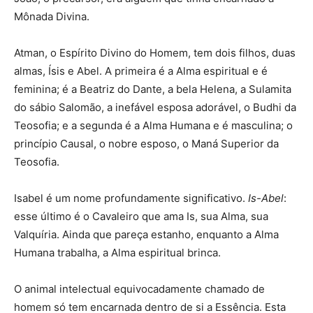
Mônada Divina.
Atman, o Espírito Divino do Homem, tem dois filhos, duas
almas, Ísis e Abel. A primeira é a Alma espiritual e é
feminina; é a Beatriz do Dante, a bela Helena, a Sulamita
do sábio Salomão, a inefável esposa adorável, o Budhi da
Teosofia; e a segunda é a Alma Humana e é masculina; o
princípio Causal, o nobre esposo, o Maná Superior da
Teosofia.
Isabel é um nome profundamente significativo.
Is-Abel
:
esse último é o Cavaleiro que ama Is, sua Alma, sua
Valquíria. Ainda que pareça estanho, enquanto a Alma
Humana trabalha, a Alma espiritual brinca.
O animal intelectual equivocadamente chamado de
homem só tem encarnada dentro de si a Essência. Esta