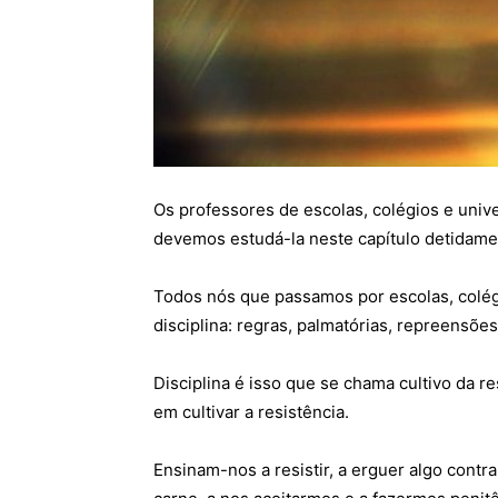
Os professores de escolas, colégios e unive
devemos estudá-la neste capítulo detidame
Todos nós que passamos por escolas, colé
disciplina: regras, palmatórias, repreensões
Disciplina é isso que se chama cultivo da r
em cultivar a resistência.
Ensinam-nos a resistir, a erguer algo contr