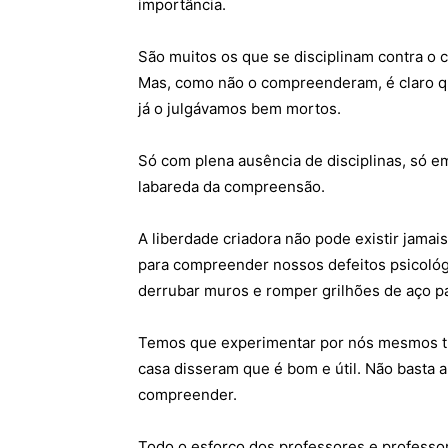
importância.
São muitos os que se disciplinam contra o 
Mas, como não o compreenderam, é claro 
já o julgávamos bem mortos.
Só com plena ausência de disciplinas, só e
labareda da compreensão.
A liberdade criadora não pode existir jama
para compreender nossos defeitos psicológ
derrubar muros e romper grilhões de aço pa
Temos que experimentar por nós mesmos tu
casa disseram que é bom e útil. Não basta 
compreender.
Todo o esforço dos professores e professor