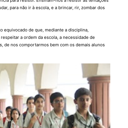
cia para resistir. Ensinam-nos a resistir às tentações
ar, para não ir à escola, e a brincar, rir, zombar dos
o equivocado de que, mediante a disciplina,
espeitar a ordem da escola, a necessidade de
les, de nos comportarmos bem com os demais alunos