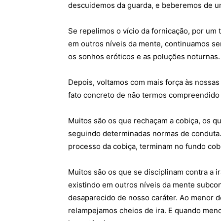
descuidemos da guarda, e beberemos de um
Se repelimos o vício da fornicação, por u
em outros níveis da mente, continuamos s
os sonhos eróticos e as poluções noturnas.
Depois, voltamos com mais força às nossas 
fato concreto de não termos compreendido a
Muitos são os que rechaçam a cobiça, os que
seguindo determinadas normas de conduta
processo da cobiça, terminam no fundo cob
Muitos são os que se disciplinam contra a ir
existindo em outros níveis da mente subc
desaparecido de nosso caráter. Ao menor d
relampejamos cheios de ira. E quando men