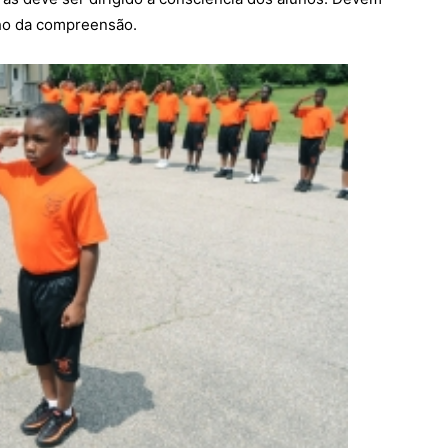
nho da compreensão.