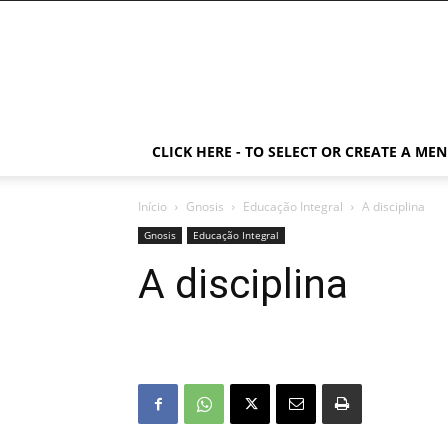
CLICK HERE - TO SELECT OR CREATE A ME
Início
Gnosis
Educação Integral
A disciplina
Gnosis
Educação Integral
A disciplina