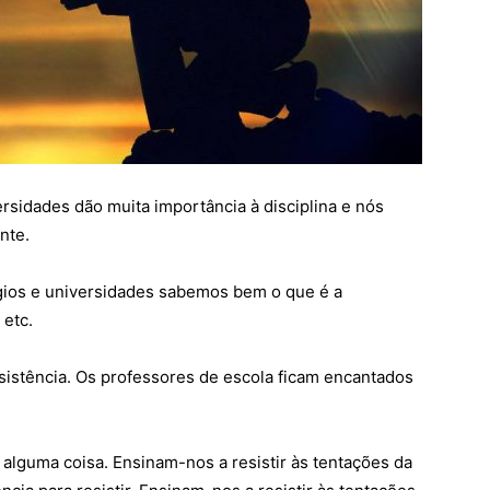
rsidades dão muita importância à disciplina e nós
nte.
gios e universidades sabemos bem o que é a
 etc.
esistência. Os professores de escola ficam encantados
a alguma coisa. Ensinam-nos a resistir às tentações da