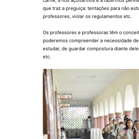
carne, a nos açoitarmos e a fazermos penitên
que traz a preguiça: tentações para não estud
professores, violar os regulamentos etc.
Os professores e professoras têm o conceit
poderemos compreender a necessidade de r
estudar, de guardar compostura diante de
etc.