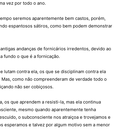
a vez por todo o ano.
m tempo seremos aparentemente bem castos, porém,
endo espantosos sátiros, como bem podem demonstrar
antigas andanças de fornicários irredentos, devido ao
 fundo o que é a fornicação.
 lutam contra ela, os que se disciplinam contra ela
. Mas, como não compreenderam de verdade todo o
içando não ser cobiçosos.
a, os que aprendem a resisti-la, mas ela continua
onsciente, mesmo quando aparentemente tenha
escuido, o subconsciente nos atraiçoa e trovejamos e
os esperamos e talvez por algum motivo sem a menor