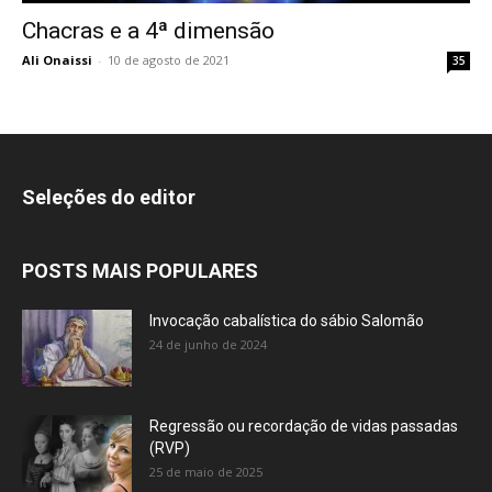
Chacras e a 4ª dimensão
Ali Onaissi
-
10 de agosto de 2021
35
Seleções do editor
POSTS MAIS POPULARES
Invocação cabalística do sábio Salomão
24 de junho de 2024
Regressão ou recordação de vidas passadas
(RVP)
25 de maio de 2025