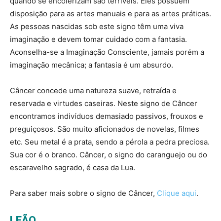
quando se encolerizam são terríveis. Eles possuem
disposição para as artes manuais e para as artes práticas.
As pessoas nascidas sob este signo têm uma viva
imaginação e devem tomar cuidado com a fantasia.
Aconselha-se a Imaginação Consciente, jamais porém a
imaginação mecânica; a fantasia é um absurdo.
Câncer concede uma natureza suave, retraída e
reservada e virtudes caseiras. Neste signo de Câncer
encontramos indivíduos demasiado passivos, frouxos e
preguiçosos. São muito aficionados de novelas, filmes
etc. Seu metal é a prata, sendo a pérola a pedra preciosa.
Sua cor é o branco. Câncer, o signo do caranguejo ou do
escaravelho sagrado, é casa da Lua.
Para saber mais sobre o signo de Câncer,
Clique aqui
.
LEÃO