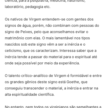
ciência, para a psiquiatria, medicina, naturismo,
laboratório, pedagogia etc.
Os nativos de Virgem entendem-se com gentes dos
signos de água, porém, não combinam com pessoas do
signo de Peixes, pelo que aconselhamos evitar o
matrimônio com elas. O mais lamentável nos tipos
nascidos sob este signo vêm a ser a inércia e o
ceticismo, que os caracterizam. Interessa saber que a
inércia tende a passar do material para o espiritual até
onde seja possível por meio da experiência.
O talento crítico-analítico de Virgem é formidável e entre
os grandes gênios deste signo está Goethe, que
conseguiu transcender o material, a inércia e entrar na
alta espiritualidade científica.
No entanto, nem todos os virginianos são semelhantes a