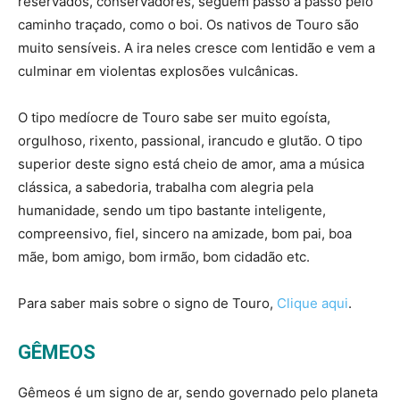
reservados, conservadores, seguem passo a passo pelo
caminho traçado, como o boi. Os nativos de Touro são
muito sensíveis. A ira neles cresce com lentidão e vem a
culminar em violentas explosões vulcânicas.
O tipo medíocre de Touro sabe ser muito egoísta,
orgulhoso, rixento, passional, irancudo e glutão. O tipo
superior deste signo está cheio de amor, ama a música
clássica, a sabedoria, trabalha com alegria pela
humanidade, sendo um tipo bastante inteligente,
compreensivo, fiel, sincero na amizade, bom pai, boa
mãe, bom amigo, bom irmão, bom cidadão etc.
Para saber mais sobre o signo de Touro,
Clique aqui
.
GÊMEOS
Gêmeos é um signo de ar, sendo governado pelo planeta