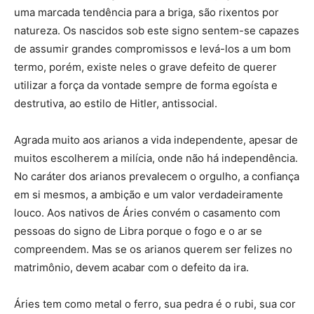
uma marcada tendência para a briga, são rixentos por
natureza. Os nascidos sob este signo sentem-se capazes
de assumir grandes compromissos e levá-los a um bom
termo, porém, existe neles o grave defeito de querer
utilizar a força da vontade sempre de forma egoísta e
destrutiva, ao estilo de Hitler, antissocial.
Agrada muito aos arianos a vida independente, apesar de
muitos escolherem a milícia, onde não há independência.
No caráter dos arianos prevalecem o orgulho, a confiança
em si mesmos, a ambição e um valor verdadeiramente
louco. Aos nativos de Áries convém o casamento com
pessoas do signo de Libra porque o fogo e o ar se
compreendem. Mas se os arianos querem ser felizes no
matrimônio, devem acabar com o defeito da ira.
Áries tem como metal o ferro, sua pedra é o rubi, sua cor