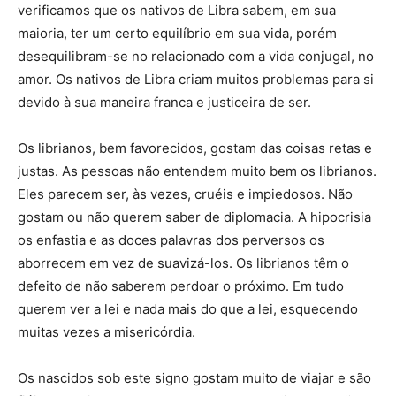
verificamos que os nativos de Libra sabem, em sua
maioria, ter um certo equilíbrio em sua vida, porém
desequilibram-se no relacionado com a vida conjugal, no
amor. Os nativos de Libra criam muitos problemas para si
devido à sua maneira franca e justiceira de ser.
Os librianos, bem favorecidos, gostam das coisas retas e
justas. As pessoas não entendem muito bem os librianos.
Eles parecem ser, às vezes, cruéis e impiedosos. Não
gostam ou não querem saber de diplomacia. A hipocrisia
os enfastia e as doces palavras dos perversos os
aborrecem em vez de suavizá-los. Os librianos têm o
defeito de não saberem perdoar o próximo. Em tudo
querem ver a lei e nada mais do que a lei, esquecendo
muitas vezes a misericórdia.
Os nascidos sob este signo gostam muito de viajar e são