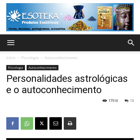
Início
Psicologia
Autoconhecimento
Psicologia
Autoconhecimento
Personalidades astrológicas
e o autoconhecimento
17510
13