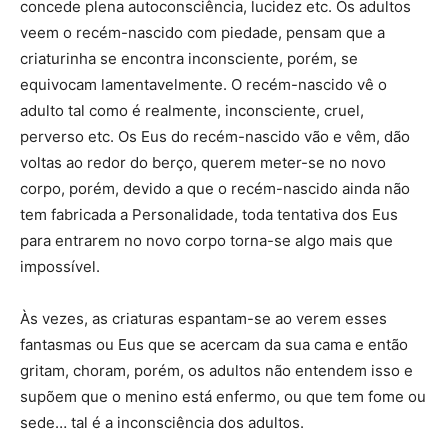
concede plena autoconsciência, lucidez etc. Os adultos
veem o recém-nascido com piedade, pensam que a
criaturinha se encontra inconsciente, porém, se
equivocam lamentavelmente. O recém-nascido vê o
adulto tal como é realmente, inconsciente, cruel,
perverso etc. Os Eus do recém-nascido vão e vêm, dão
voltas ao redor do berço, querem meter-se no novo
corpo, porém, devido a que o recém-nascido ainda não
tem fabricada a Personalidade, toda tentativa dos Eus
para entrarem no novo corpo torna-se algo mais que
impossível.
Às vezes, as criaturas espantam-se ao verem esses
fantasmas ou Eus que se acercam da sua cama e então
gritam, choram, porém, os adultos não entendem isso e
supõem que o menino está enfermo, ou que tem fome ou
sede… tal é a inconsciência dos adultos.