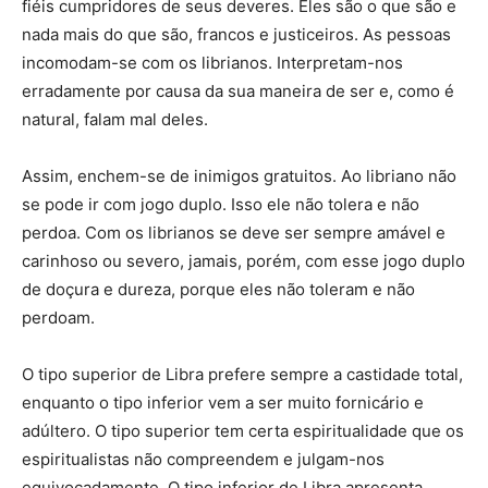
fiéis cumpridores de seus deveres. Eles são o que são e
nada mais do que são, francos e justiceiros. As pessoas
incomodam-se com os librianos. Interpretam-nos
erradamente por causa da sua maneira de ser e, como é
natural, falam mal deles.
Assim, enchem-se de inimigos gratuitos. Ao libriano não
se pode ir com jogo duplo. Isso ele não tolera e não
perdoa. Com os librianos se deve ser sempre amável e
carinhoso ou severo, jamais, porém, com esse jogo duplo
de doçura e dureza, porque eles não toleram e não
perdoam.
O tipo superior de Libra prefere sempre a castidade total,
enquanto o tipo inferior vem a ser muito fornicário e
adúltero. O tipo superior tem certa espiritualidade que os
espiritualistas não compreendem e julgam-nos
equivocadamente. O tipo inferior de Libra apresenta