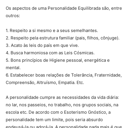
Os aspectos de uma Personalidade Equilibrada são, entre
outros:
1. Respeito a si mesmo e a seus semelhantes.
2. Respeito pela estrutura familiar (pais, filhos, cônjuge).
3. Acato às leis do país em que vive.
4. Busca harmoniosa com as Leis Cósmicas.
5. Bons princípios de Higiene pessoal, energética e
mental.
6. Estabelecer boas relações de Tolerância, Fraternidade,
Compreensão, Altruísmo, Empatia. Etc.
A personalidade cumpre as necessidades da vida diária:
no lar, nos passeios, no trabalho, nos grupos sociais, na
escola etc. De acordo com o Esoterismo Gnóstico, a
personalidade tem um limite, pois seria absurdo
endeusá-la ou adorá-la. A personalidade nada mais é que