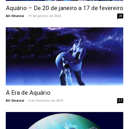
Aquário – De 20 de janeiro a 17 de fevereiro
Ali Onaissi
-
19 de janeiro de 2026
20
A Era de Aquário
Ali Onaissi
-
5 de fevereiro de 2025
57