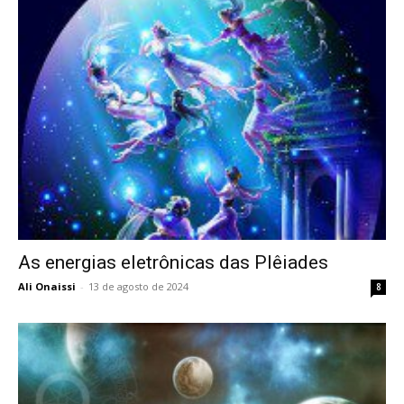
As energias eletrônicas das Plêiades
Ali Onaissi
-
13 de agosto de 2024
8