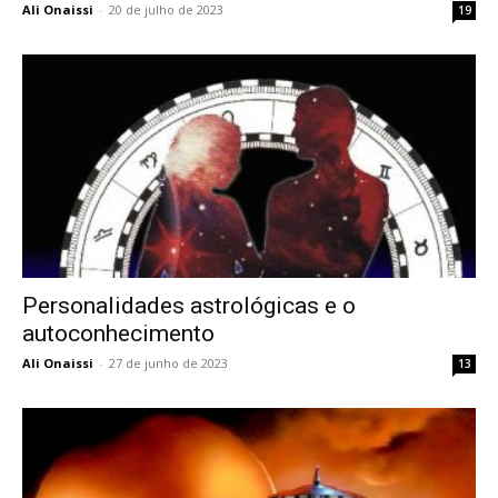
Ali Onaissi
-
20 de julho de 2023
19
Personalidades astrológicas e o
autoconhecimento
Ali Onaissi
-
27 de junho de 2023
13