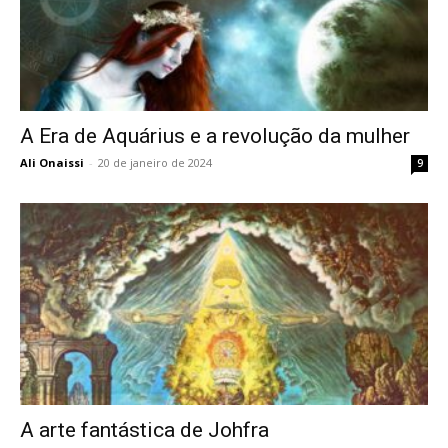
A Era de Aquárius e a revolução da mulher
Ali Onaissi
-
20 de janeiro de 2024
9
A arte fantástica de Johfra