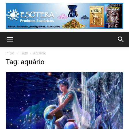
Início
Tags
Aquário
Tag: aquário