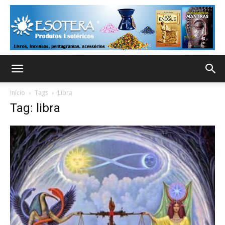
Início
Tags
Libra
Tag: libra