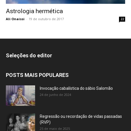
Astrologia hermética
Ali Onaissi
-
19 de outubro de 2017
22
Seleções do editor
POSTS MAIS POPULARES
Invocação cabalística do sábio Salomão
24 de junho de 2024
Regressão ou recordação de vidas passadas
(RVP)
25 de maio de 2025