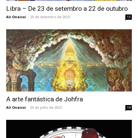
Libra – De 23 de setembro a 22 de outubro
Ali Onaissi
-
29 de setembro de 2025
13
A arte fantástica de Johfra
Ali Onaissi
-
20 de julho de 2023
19