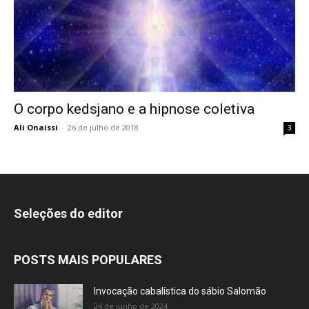
O corpo kedsjano e a hipnose coletiva
Ali Onaissi
-
26 de julho de 2018
3
Seleções do editor
POSTS MAIS POPULARES
Invocação cabalística do sábio Salomão
24 de junho de 2024