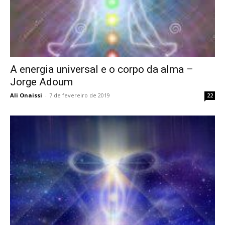
A energia universal e o corpo da alma –
Jorge Adoum
Ali Onaissi
-
7 de fevereiro de 2019
22