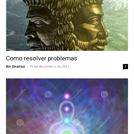
Como resolver problemas
Ali Onaissi
-
16 de dezembro de 2021
1