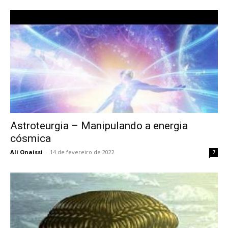
Astroteurgia – Manipulando a energia
cósmica
Ali Onaissi
-
14 de fevereiro de 2022
7