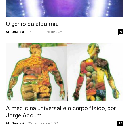
O gênio da alquimia
Ali Onaissi
-
13 de outubro de 2023
9
A medicina universal e o corpo físico, por
Jorge Adoum
Ali Onaissi
-
25 de maio de 2022
14