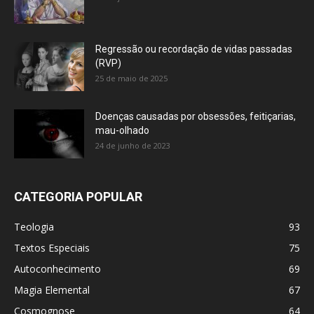
Regressão ou recordação de vidas passadas
(RVP)
25 de maio de 2025
Doenças causadas por obsessões, feitiçarias,
mau-olhado
24 de junho de 2023
CATEGORIA POPULAR
Teologia
93
Textos Especiais
75
Autoconhecimento
69
Magia Elemental
67
Cosmognose
64