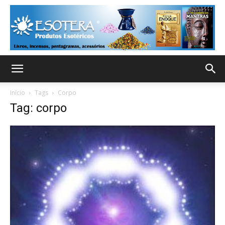
Início
Tags
Corpo
Tag: corpo