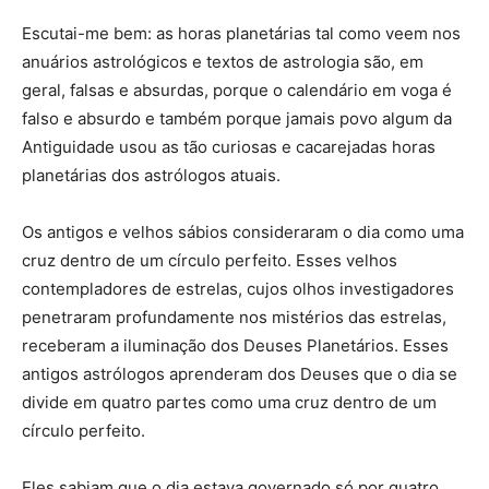
Escutai-me bem: as horas planetárias tal como veem nos
anuários astrológicos e textos de astrologia são, em
geral, falsas e absurdas, porque o calendário em voga é
falso e absurdo e também porque jamais povo algum da
Antiguidade usou as tão curiosas e cacarejadas horas
planetárias dos astrólogos atuais.
Os antigos e velhos sábios consideraram o dia como uma
cruz dentro de um círculo perfeito. Esses velhos
contempladores de estrelas, cujos olhos investigadores
penetraram profundamente nos mistérios das estrelas,
receberam a iluminação dos Deuses Planetários. Esses
antigos astrólogos aprenderam dos Deuses que o dia se
divide em quatro partes como uma cruz dentro de um
círculo perfeito.
Eles sabiam que o dia estava governado só por quatro