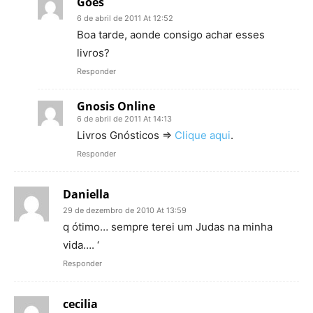
Góes
6 de abril de 2011 At 12:52
Boa tarde, aonde consigo achar esses
livros?
Responder
Gnosis Online
6 de abril de 2011 At 14:13
Livros Gnósticos =>
Clique aqui
.
Responder
Daniella
29 de dezembro de 2010 At 13:59
q ótimo… sempre terei um Judas na minha
vida…. ‘
Responder
cecilia