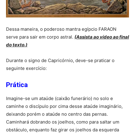
Dessa maneira, o poderoso mantra egípcio FARAON
serve para sair em corpo astral.
(Assista ao vídeo ao final
do texto.)
Durante o signo de Capricórnio, deve-se praticar o
seguinte exercício:
Prática
Imagine-se um ataúde (caixão funerário) no solo e
caminhe o discípulo por cima desse ataúde imaginário,
deixando porém o ataúde no centro das pernas.
Caminhará dobrando os joelhos, como para saltar um
obstáculo, enquanto faz girar os joelhos da esquerda