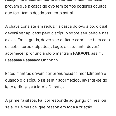
provam que a casca de ovo tem certos poderes ocultos
que facilitam o desdobramento astral.
A chave consiste em reduzir a casca do ovo a pó, o qual
deverá ser aplicado pelo discípulo sobre seu peito e nas
axilas. Em seguida, deverá se deitar e cobrir-se bem com
os cobertores (felpudos). Logo, o estudante deverá
adormecer pronunciando o mantram
FARAON
, assim:
Faaaaaaa Raaaaaaa Onnnnnn.
Estes mantras devem ser pronunciados mentalmente e
quando o discípulo se sentir adormecido, levante-se do
leito e dirija-se à Igreja Gnóstica.
A primeira sílaba,
Fa
, corresponde ao gongo chinês, ou
seja, o Fá musical que ressoa em toda a criação.