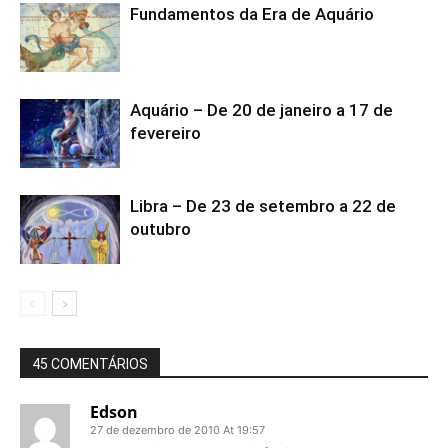
Fundamentos da Era de Aquário
Aquário – De 20 de janeiro a 17 de
fevereiro
Libra – De 23 de setembro a 22 de
outubro
45 COMENTÁRIOS
Edson
27 de dezembro de 2010 At 19:57