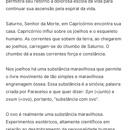
permitirá seu retorno à dolorosa escola da vida para
continuar sua ascensão pela espiral da vida.
Saturno, Senhor da Morte, em Capricórnio encontra sua
casa. Capricórnio influi sobre os joelhos e o esqueleto
humano. As correntes que sobem da terra, ao chegarem
ao joelhos, carregam-se do chumbo de Saturno. O
chumbo dá a essas correntes força e constância.
Nos joelhos há uma substância maravilhosa que permite
o livre movimento de tão simples e maravilhosa
engrenagem óssea. Essa substância é a sinóvia; palavra
criada por Paracelso e que quer dizer:
Syn
(=junto) e
ovum
(=ovo), portanto, “substância com ovo”.
O ovo é realmente uma substância maravilhosa.
Experimentos esotéricos, altamente científicos em
relação ao desdobramento da personalidade humana,