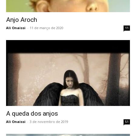
Anjo Aroch
Ali Onaissi
-
11 de março de 2020
11
A queda dos anjos
Ali Onaissi
-
3 de novembro de 2019
51