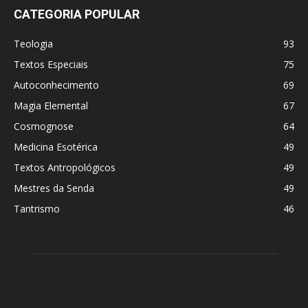
CATEGORIA POPULAR
Teologia
93
Textos Especiais
75
Autoconhecimento
69
Magia Elemental
67
Cosmognose
64
Medicina Esotérica
49
Textos Antropológicos
49
Mestres da Senda
49
Tantrismo
46