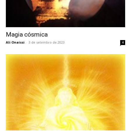
Magia cósmica
Ali Onaissi
-
3 de setembro de 2023
4