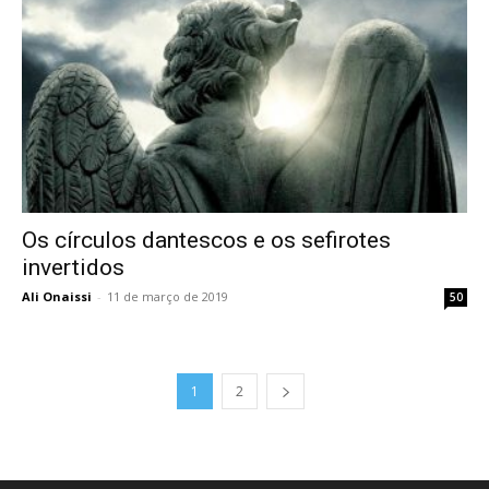
Os círculos dantescos e os sefirotes
invertidos
Ali Onaissi
-
11 de março de 2019
50
1
2