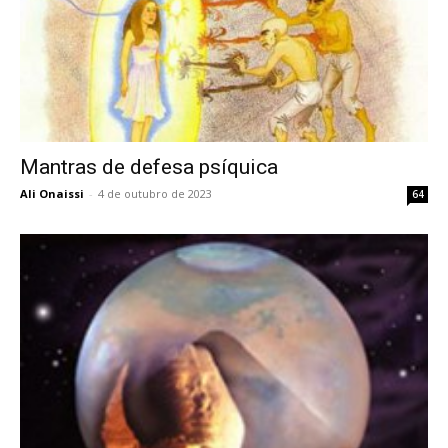
Mantras de defesa psíquica
Ali Onaissi
-
4 de outubro de 2023
64