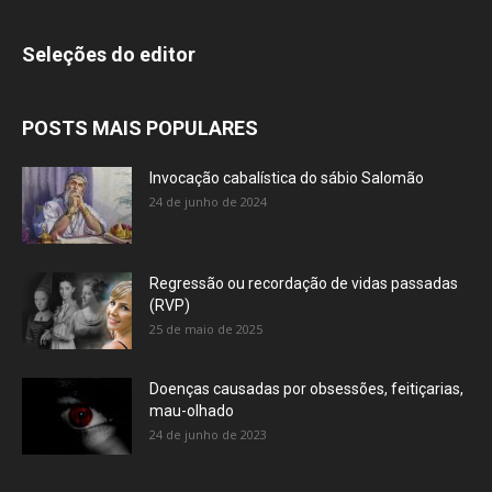
Seleções do editor
POSTS MAIS POPULARES
Invocação cabalística do sábio Salomão
24 de junho de 2024
Regressão ou recordação de vidas passadas
(RVP)
25 de maio de 2025
Doenças causadas por obsessões, feitiçarias,
mau-olhado
24 de junho de 2023