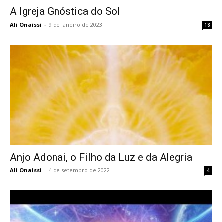
A Igreja Gnóstica do Sol
Ali Onaissi
-
9 de janeiro de 2023
18
Anjo Adonai, o Filho da Luz e da Alegria
Ali Onaissi
-
4 de setembro de 2022
4