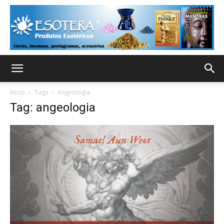
Início
Tags
Angeologia
Tag: angeologia