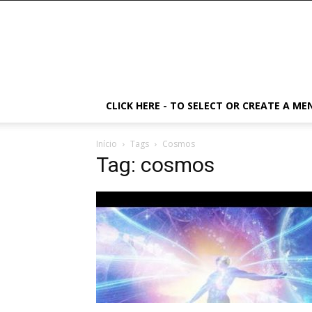
CLICK HERE - TO SELECT OR CREATE A ME
Início
Tags
Cosmos
Tag: cosmos