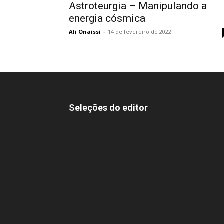
Astroteurgia – Manipulando a
energia cósmica
Ali Onaissi
-
14 de fevereiro de 2022
Seleções do editor