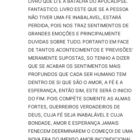
LIVRO QUE LI É A BATALHA DO APOCALIPSE.
FANTASTICO. LIVRO ESTE QUE SE A PESSOA
NÃO TIVER UMA FE INABALAVEL, ESTARÁ
PERDIDA, POIS NOS TRAZ SENTIMENTOS DE
GRANDES EMOÇÕES E PRINCIPALMENTE
DUVIDAS SOBRE TUDO. PORTANTO EM FACE
DE TANTOS ACONTECIMENTOS E ‘PREVISÕES’
MERAMENTE SUPOSTAS, SO TENHO A DIZER
QUE SE ACABAR OS SENTIMENTOS MAIS
PROFUNDOS QUE CADA SER HUMANO TEM
DENTRO DE SI QUE SÃO O AMOR, A FÉ E A
ESPERANÇA, ENTÃO SIM, ESTE SERÁ O INICIO
DO FIM. POIS COMPÉTE SOMENTE AS ALMAS
FORTES, GUERREIROS VERDADEIROS DE
DEUS, CUJA FÉ SEJA INABALÁVEL E CUJA
BONDADE, AMOR E ESPERANÇA JAMAIS
FENECEM DEERMINAREM O COMEÇOI DE UMA
NOVA ERA DO IMENSO AMOR INCONDICIONAL