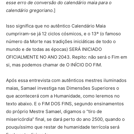
esse erro de conversão do calendário maia para o
calendário gregoriano.
]
Isso significa que no autêntico Calendário Maia
cumpriram-se já 12 ciclos cósmicos, e o 13º (o famoso
número da Morte nas tradições iniciáticas de todo o
mundo e de todas as épocas) SERÁ INICIADO
OFICIALMENTE NO ANO 2043. Repito: não será o Fim em
si, mas podemos chamar de O INÍCIO DO FIM.
Após essa entrevista com autênticos mestres iluminados
maias, Samael investiga nas Dimensões Superiores o
que acontecerá com a Humanidade, como leremos no
texto abaixo. E o FIM DOS FINS, segundo ensinamentos
do próprio Mestre Samael, digamos o “tiro de
misericórdia” final, se dará perto do ano 2500, quando o
pouquíssimo que restar de humanidade terrícola será