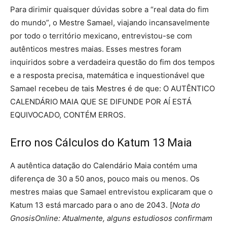
Para dirimir quaisquer dúvidas sobre a “real data do fim
do mundo”, o Mestre Samael, viajando incansavelmente
por todo o território mexicano, entrevistou-se com
autênticos mestres maias. Esses mestres foram
inquiridos sobre a verdadeira questão do fim dos tempos
e a resposta precisa, matemática e inquestionável que
Samael recebeu de tais Mestres é de que: O AUTÊNTICO
CALENDÁRIO MAIA QUE SE DIFUNDE POR AÍ ESTÁ
EQUIVOCADO, CONTÉM ERROS.
Erro nos Cálculos do Katum 13 Maia
A autêntica datação do Calendário Maia contém uma
diferença de 30 a 50 anos, pouco mais ou menos. Os
mestres maias que Samael entrevistou explicaram que o
Katum 13 está marcado para o ano de 2043. [
Nota do
GnosisOnline: Atualmente, alguns estudiosos confirmam