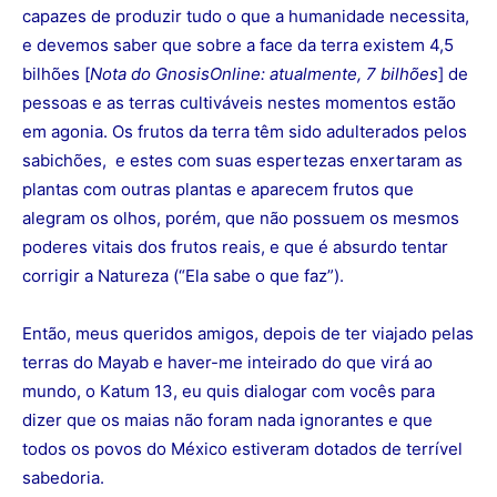
capazes de produzir tudo o que a humanidade necessita,
e devemos saber que sobre a face da terra existem 4,5
bilhões [
Nota do GnosisOnline: atualmente, 7 bilhões
] de
pessoas e as terras cultiváveis nestes momentos estão
em agonia. Os frutos da terra têm sido adulterados pelos
sabichões, e estes com suas espertezas enxertaram as
plantas com outras plantas e aparecem frutos que
alegram os olhos, porém, que não possuem os mesmos
poderes vitais dos frutos reais, e que é absurdo tentar
corrigir a Natureza (“Ela sabe o que faz”).
Então, meus queridos amigos, depois de ter viajado pelas
terras do Mayab e haver-me inteirado do que virá ao
mundo, o Katum 13, eu quis dialogar com vocês para
dizer que os maias não foram nada ignorantes e que
todos os povos do México estiveram dotados de terrível
sabedoria.