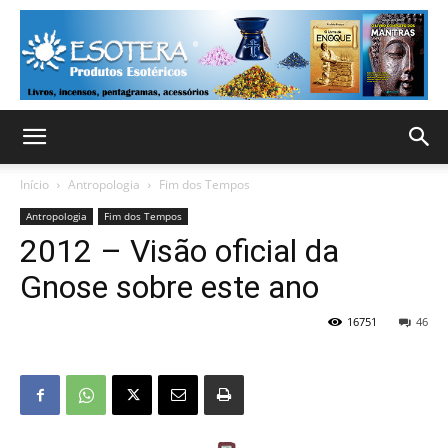
Início
Antropologia
Fim dos Tempos
Antropologia
Fim dos Tempos
2012 – Visão oficial da
Gnose sobre este ano
16751
46