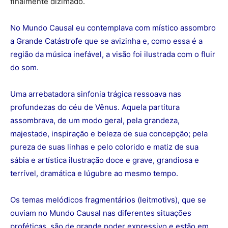
finalmente dizimado.
No Mundo Causal eu contemplava com místico assombro
a Grande Catástrofe que se avizinha e, como essa é a
região da música inefável, a visão foi ilustrada com o fluir
do som.
Uma arrebatadora sinfonia trágica ressoava nas
profundezas do céu de Vênus. Aquela partitura
assombrava, de um modo geral, pela grandeza,
majestade, inspiração e beleza de sua concepção; pela
pureza de suas linhas e pelo colorido e matiz de sua
sábia e artística ilustração doce e grave, grandiosa e
terrível, dramática e lúgubre ao mesmo tempo.
Os temas melódicos fragmentários (leitmotivs), que se
ouviam no Mundo Causal nas diferentes situações
proféticas, são de grande poder expressivo e estão em