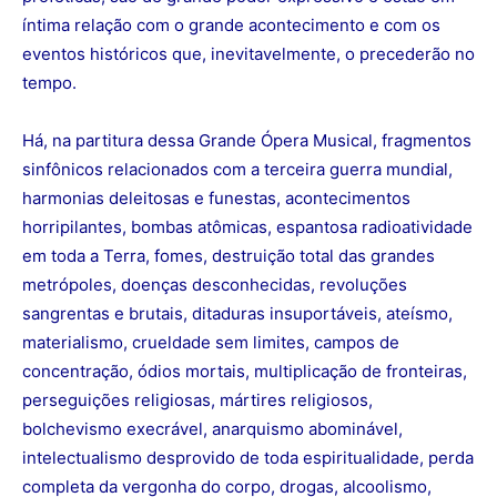
íntima relação com o grande acontecimento e com os
eventos históricos que, inevitavelmente, o precederão no
tempo.
Há, na partitura dessa Grande Ópera Musical, fragmentos
sinfônicos relacionados com a terceira guerra mundial,
harmonias deleitosas e funestas, acontecimentos
horripilantes, bombas atômicas, espantosa radioatividade
em toda a Terra, fomes, destruição total das grandes
metrópoles, doenças desconhecidas, revoluções
sangrentas e brutais, ditaduras insuportáveis, ateísmo,
materialismo, crueldade sem limites, campos de
concentração, ódios mortais, multiplicação de fronteiras,
perseguições religiosas, mártires religiosos,
bolchevismo execrável, anarquismo abominável,
intelectualismo desprovido de toda espiritualidade, perda
completa da vergonha do corpo, drogas, alcoolismo,