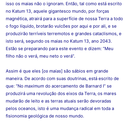
isso os maias não o ignoram. Então, tal como está escrito
no Katum 13, aquele gigantesco mundo, por forças
magnética, atrairá para a superfície de nossa Terra a todo
o fogo líquido, brotarão vulcões por aqui e por ali, e se
produzirão terríveis terremotos e grandes cataclismos, e
isto será, segundo os maias no Katum 13, ano 2043.
Estão se preparando para este evento e dizem: “Meu
filho não o verá, meu neto o verá”.
Assim é que eles [
os maias
] são sábios em grande
maneira. De acordo com suas doutrinas, está escrito de
que: “No
maximum
do acercamento de Barnard I” se
produzirá uma revolução dos eixos da Terra, os mares
mudarão de leito e as terras atuais serão devoradas
pelos oceanos, isto é uma mudança radical em toda a
fisionomia geológica de nosso mundo.