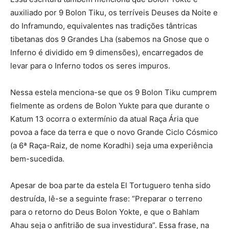
auxiliado por 9 Bolon Tiku, os terríveis Deuses da Noite e
do Inframundo, equivalentes nas tradições tântricas
tibetanas dos 9 Grandes Lha (sabemos na Gnose que o
Inferno é dividido em 9 dimensões), encarregados de
levar para o Inferno todos os seres impuros.
Nessa estela menciona-se que os 9 Bolon Tiku cumprem
fielmente as ordens de Bolon Yukte para que durante o
Katum 13 ocorra o extermínio da atual Raça Ária que
povoa a face da terra e que o novo Grande Ciclo Cósmico
(a 6ª Raça-Raiz, de nome Koradhi) seja uma experiência
bem-sucedida.
Apesar de boa parte da estela El Tortuguero tenha sido
destruída, lê-se a seguinte frase: “Preparar o terreno
para o retorno do Deus Bolon Yokte, e que o Bahlam
Ahau seja o anfitrião de sua investidura”. Essa frase, na