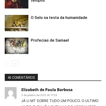
tempos
O Selo na testa da humanidade
Profecias de Samael
46 COMENTÁRIOS
Elizabeth de Paula Barbosa
2 de janeiro de 2012 At 17:53
JÁ LI MT SOBRE TUDO UM POUCO. O ULTIMO