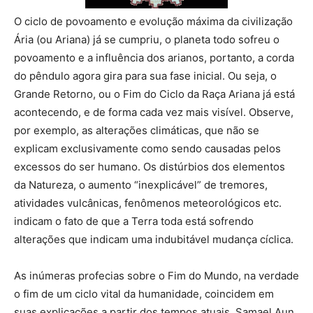
O ciclo de povoamento e evolução máxima da civilização
Ária (ou Ariana) já se cumpriu, o planeta todo sofreu o
povoamento e a influência dos arianos, portanto, a corda
do pêndulo agora gira para sua fase inicial. Ou seja, o
Grande Retorno, ou o Fim do Ciclo da Raça Ariana já está
acontecendo, e de forma cada vez mais visível. Observe,
por exemplo, as alterações climáticas, que não se
explicam exclusivamente como sendo causadas pelos
excessos do ser humano. Os distúrbios dos elementos
da Natureza, o aumento “inexplicável” de tremores,
atividades vulcânicas, fenômenos meteorológicos etc.
indicam o fato de que a Terra toda está sofrendo
alterações que indicam uma indubitável mudança cíclica.
As inúmeras profecias sobre o Fim do Mundo, na verdade
o fim de um ciclo vital da humanidade, coincidem em
suas explicações a partir dos tempos atuais. Samael Aun