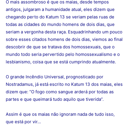
O mais assombroso é que os maias, desde tempos
antigos, julgaram a humanidade atual, eles dizem que
chegando perto do Katum 13 se veriam pelas ruas de
todas as cidades do mundo homens de dois dias, que
seriam a vergonha desta raça. Esquadrinhando um pouco
sobre esses citados homens de dois dias, viemos ao final
descobrir de que se tratava dos homossexuais, que o
mundo todo seria pervertido pelo homossexualismo e o
lesbianismo, coisa que se está cumprindo atualmente.
O grande Incêndio Universal, prognosticado por
Nostradamus, já está escrito no Katum 13 dos maias, eles
dizem que: “O fogo como sangue arderá por todas as
partes e que queimará tudo aquilo que tiverida”.
Assim é que os maias não ignoram nada de tudo isso,
que está por vir…