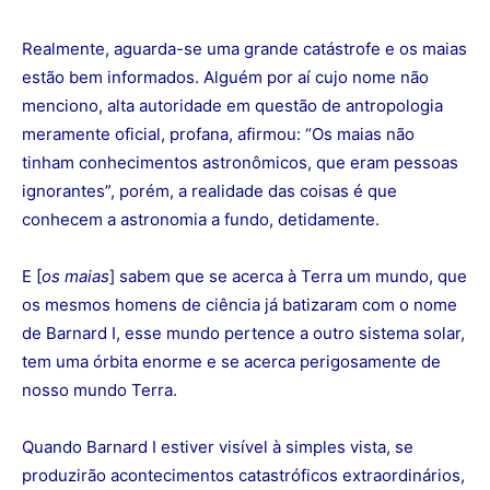
Realmente, aguarda-se uma grande catástrofe e os maias
estão bem informados. Alguém por aí cujo nome não
menciono, alta autoridade em questão de antropologia
meramente oficial, profana, afirmou: “Os maias não
tinham conhecimentos astronômicos, que eram pessoas
ignorantes”, porém, a realidade das coisas é que
conhecem a astronomia a fundo, detidamente.
E [
os maias
] sabem que se acerca à Terra um mundo, que
os mesmos homens de ciência já batizaram com o nome
de Barnard I, esse mundo pertence a outro sistema solar,
tem uma órbita enorme e se acerca perigosamente de
nosso mundo Terra.
Quando Barnard I estiver visível à simples vista, se
produzirão acontecimentos catastróficos extraordinários,