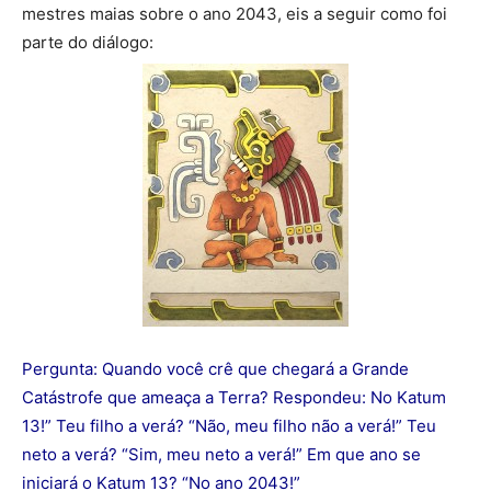
mestres maias sobre o ano 2043, eis a seguir como foi
parte do diálogo:
Pergunta: Quando você crê que chegará a Grande
Catástrofe que ameaça a Terra? Respondeu: No Katum
13!” Teu filho a verá? “Não, meu filho não a verá!” Teu
neto a verá? “Sim, meu neto a verá!” Em que ano se
iniciará o Katum 13? “No ano 2043!”