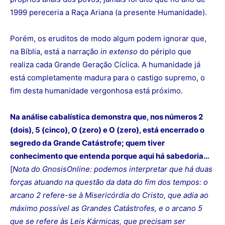
1999 pereceria a Raça Ariana (a presente Humanidade).
Porém, os eruditos de modo algum podem ignorar que,
na Bíblia, está a narração
in extenso
do périplo que
realiza cada Grande Geração Cíclica. A humanidade já
está completamente madura para o castigo supremo, o
fim desta humanidade vergonhosa está próximo.
Na análise cabalística demonstra que, nos números 2
(dois), 5 (cinco), O (zero) e O (zero), está encerrado o
segredo da Grande Catástrofe; quem tiver
conhecimento que entenda porque aqui há sabedoria…
[
Nota do GnosisOnline: podemos interpretar que há duas
forças atuando na questão da data do fim dos tempos: o
arcano 2 refere-se à Misericórdia do Cristo, que adia ao
máximo possível as Grandes Catástrofes, e o arcano 5
que se refere às Leis Kármicas, que precisam ser