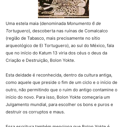
Uma estela maia (denominada
Monumento 6 de
Tortuguero
), descoberta nas ruínas de Comalcalco
(região de Tabasco, mais precisamente no sítio
arqueológico de El Tortuguero), ao sul do México, fala
que no início do Katum 13 viria dos céus o deus da
Criação e Destruição, Bolon Yokte.
Esta deidade é reconhecida, dentro da cultura antiga,
como aquele que preside o fim de um ciclo e o início de
outro, não permitindo que o ruim do antigo contamine o
início do novo. Para isso, Bolon Yokte começaria um
Julgamento mundial, para escolher os bons e puros e
destruir os corruptos e maus.
Essa escritura também menciona que Bolon Yokte é