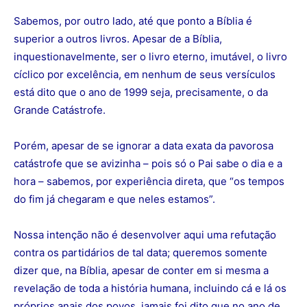
Sabemos, por outro lado, até que ponto a Bíblia é
superior a outros livros. Apesar de a Bíblia,
inquestionavelmente, ser o livro eterno, imutável, o livro
cíclico por excelência, em nenhum de seus versículos
está dito que o ano de 1999 seja, precisamente, o da
Grande Catástrofe.
Porém, apesar de se ignorar a data exata da pavorosa
catástrofe que se avizinha – pois só o Pai sabe o dia e a
hora – sabemos, por experiência direta, que “os tempos
do fim já chegaram e que neles estamos”.
Nossa intenção não é desenvolver aqui uma refutação
contra os partidários de tal data; queremos somente
dizer que, na Bíblia, apesar de conter em si mesma a
revelação de toda a história humana, incluindo cá e lá os
próprios anais dos povos, jamais foi dito que no ano de