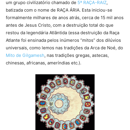
um grupo civilizatório chamado de
5ª RAÇA-RAIZ
,
batizada com o nome de RAÇA ÁRIA. Esta iniciou-se
formalmente milhares de anos atrás, cerca de 15 mil anos
antes de Jesus Cristo, com a destruição total do que
restou da legendária Atlântida (essa destruição da Raça
Atlante foi ensinada pelos inúmeros “mitos” dos dilúvios
universais, como lemos nas tradições da Arca de Noé, do
Mito de Gilgamesh
, nas tradições gregas, astecas,
chinesas, africanas, ameríndias etc.).