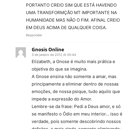
PORTANTO CREIO SIM QUE ESTÁ HAVENDO
UMA TRANSFORMÇÃO MT IMPORTANTE NA
HUMANIDADE MAS NÃO O FIM. AFINAL CREIO
EM DEUS ACIMA DE QUALQUER COISA.
Responder
Gnosis Online
3 de janeiro de 2012 At 00:44
Elizabeth, a Gnose é muito mais prática e
objetiva do que se imagina.
A Gnose ensina não somente a amar, mas
principamente a eliminar dentro de nossas
emoções, de nossa psique, tudo aquilo que
impede a expressão do Amor.
Lembre-se da frase: Pedi a Deus amor, e só
se manifesto o Ódio em meu interior… isso é
verdade, pois somente descobrindo nossos
defeitos, e mais ainda, somente eliminando-