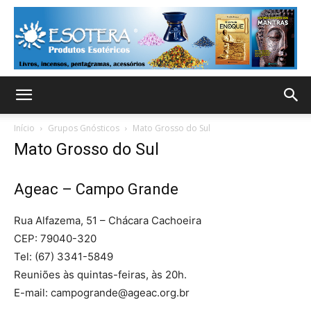
Início
Grupos Gnósticos
Mato Grosso do Sul
Mato Grosso do Sul
Ageac – Campo Grande
Rua Alfazema, 51 – Chácara Cachoeira
CEP: 79040-320
Tel: (67) 3341-5849
Reuniões às quintas-feiras, às 20h.
E-mail:
campogrande@ageac.org.br