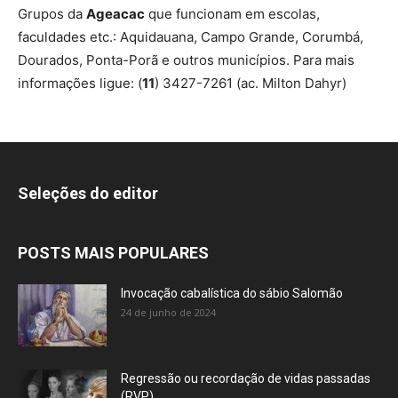
Grupos da
Ageacac
que funcionam em escolas,
faculdades etc.: Aquidauana, Campo Grande, Corumbá,
Dourados, Ponta-Porã e outros municípios. Para mais
informações ligue: (
11
) 3427-7261 (ac. Milton Dahyr)
Seleções do editor
POSTS MAIS POPULARES
Invocação cabalística do sábio Salomão
24 de junho de 2024
Regressão ou recordação de vidas passadas
(RVP)