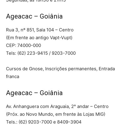
Ageacac – Goiânia
Rua 3, nº 851, Sala 104 – Centro
(Em frente ao antigo Vapt-Vupt)
CEP: 74000-000
Tels: (62) 223-9415 / 9203-7000
Cursos de Gnose, Inscrições permanentes, Entrada
franca
Ageacac – Goiânia
Av. Anhanguera com Araguaia, 2° andar – Centro
(Próx. ao Novo Mundo, em frente às Lojas MIG)
Tels.: (62) 9203-7000 e 8409-3904