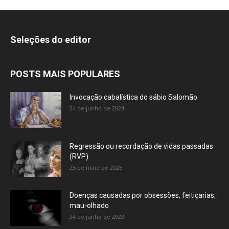
Seleções do editor
POSTS MAIS POPULARES
Invocação cabalística do sábio Salomão
24 de junho de 2024
Regressão ou recordação de vidas passadas
(RVP)
25 de maio de 2025
Doenças causadas por obsessões, feitiçarias,
mau-olhado
24 de junho de 2023