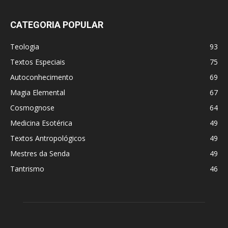
CATEGORIA POPULAR
Teologia
93
Textos Especiais
75
Autoconhecimento
69
Magia Elemental
67
Cosmognose
64
Medicina Esotérica
49
Textos Antropológicos
49
Mestres da Senda
49
Tantrismo
46