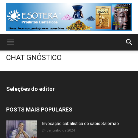
CHAT GNÓSTICO
Seleções do editor
POSTS MAIS POPULARES
Invocação cabalística do sábio Salomão
24 de junho de 2024