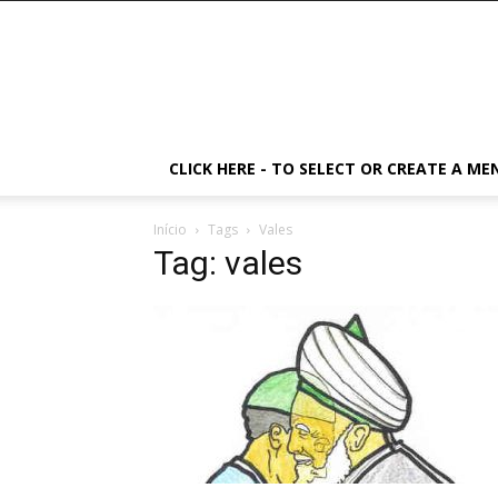
CLICK HERE - TO SELECT OR CREATE A ME
Início
Tags
Vales
Tag: vales