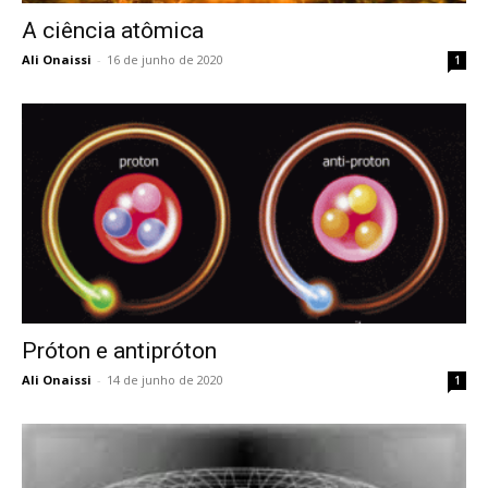
A ciência atômica
Ali Onaissi
-
16 de junho de 2020
1
Próton e antipróton
Ali Onaissi
-
14 de junho de 2020
1