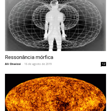
Ressonância mórfica
Ali Onaissi
-
16 de agosto de 2019
12