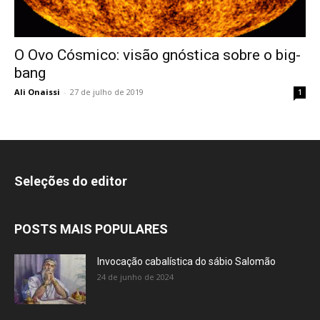
O Ovo Cósmico: visão gnóstica sobre o big-
bang
Ali Onaissi
-
27 de julho de 2019
1
Seleções do editor
POSTS MAIS POPULARES
Invocação cabalística do sábio Salomão
24 de junho de 2024