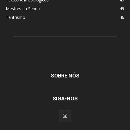
Mestres da Senda
49
Tantrismo
46
SOBRE NÓS
SIGA-NOS