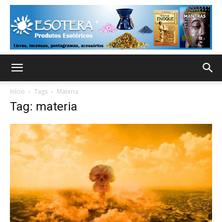
Início
Tags
Materia
Tag: materia