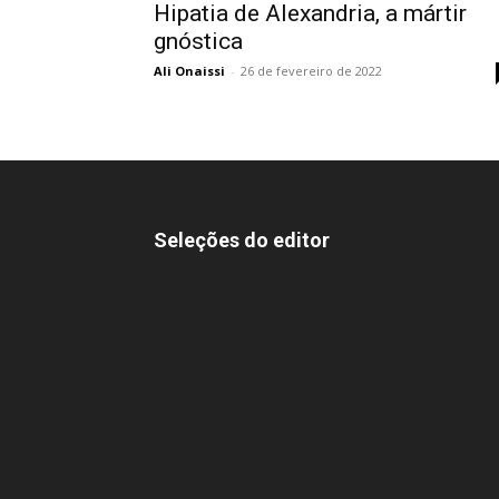
Hipatia de Alexandria, a mártir
gnóstica
Ali Onaissi
-
26 de fevereiro de 2022
Seleções do editor