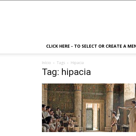
CLICK HERE - TO SELECT OR CREATE A ME
Início
Tags
Hipacia
Tag: hipacia