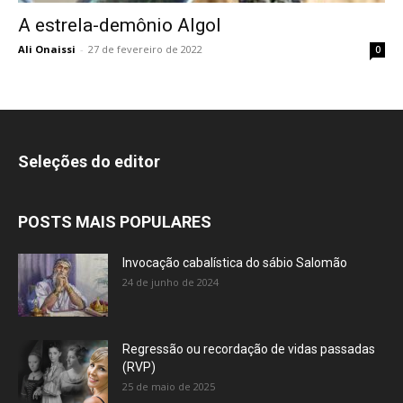
A estrela-demônio Algol
Ali Onaissi
-
27 de fevereiro de 2022
0
Seleções do editor
POSTS MAIS POPULARES
Invocação cabalística do sábio Salomão
24 de junho de 2024
Regressão ou recordação de vidas passadas
(RVP)
25 de maio de 2025