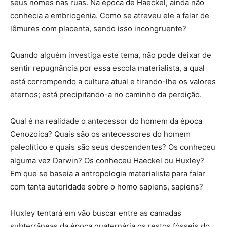
seus nomes nas ruas. Na época de Haeckel, ainda não
conhecia a embriogenia. Como se atreveu ele a falar de
lêmures com placenta, sendo isso incongruente?
Quando alguém investiga este tema, não pode deixar de
sentir repugnância por essa escola materialista, a qual
está corrompendo a cultura atual e tirando-lhe os valores
eternos; está precipitando-a no caminho da perdição.
Qual é na realidade o antecessor do homem da época
Cenozoica? Quais são os antecessores do homem
paleolítico e quais são seus descendentes? Os conheceu
alguma vez Darwin? Os conheceu Haeckel ou Huxley?
Em que se baseia a antropologia materialista para falar
com tanta autoridade sobre o homo sapiens, sapiens?
Huxley tentará em vão buscar entre as camadas
subterrâneas da época quaternária os restos fósseis do