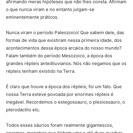
afirmando meras hipóteses que não lhes consta. Afirmam
o que nunca viram e no entanto julgam-se
eminentemente práticos.
Nunca viram o período Paleozoico! Que sabem dele, das
formas de vida que existiram nessa primeira idade, dos
acontecimentos dessa época arcaica do nosso mundo?
Falam também do período Mesozoico, a época dos
grandes répteis antediluvianos. Nós não negamos que os
répteis tenham existido na Terra.
É claro que houve a época dos répteis; foi um fato. Que
nossa Terra esteve povoada por enormes répteis é
inegável. Recordemos o estegossauro, o plesiossauro, o
pterodáctilo etc.
Todos esses sáurios foram realmente gigantescos,
enormes, monstros que tinham uma e até duas quadras