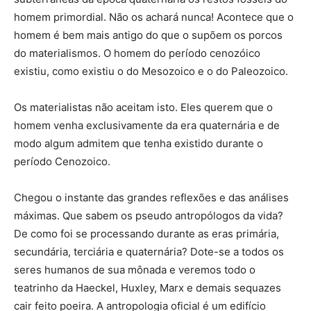
homem primordial. Não os achará nunca! Acontece que o
homem é bem mais antigo do que o supõem os porcos
do materialismos. O homem do período cenozóico
existiu, como existiu o do Mesozoico e o do Paleozoico.
Os materialistas não aceitam isto. Eles querem que o
homem venha exclusivamente da era quaternária e de
modo algum admitem que tenha existido durante o
período Cenozoico.
Chegou o instante das grandes reflexões e das análises
máximas. Que sabem os pseudo antropólogos da vida?
De como foi se processando durante as eras primária,
secundária, terciária e quaternária? Dote-se a todos os
seres humanos de sua mônada e veremos todo o
teatrinho da Haeckel, Huxley, Marx e demais sequazes
cair feito poeira. A antropologia oficial é um edifício