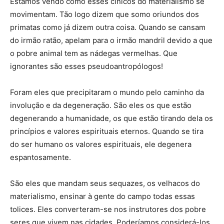
Estamos vendo como esses cínicos do materialismo se
movimentam. Tão logo dizem que somo oriundos dos
primatas como já dizem outra coisa. Quando se cansam
do irmão ratão, apelam para o irmão mandril devido a que
o pobre animal tem as nádegas vermelhas. Que
ignorantes são esses pseudoantropólogos!
Foram eles que precipitaram o mundo pelo caminho da
involução e da degeneração. São eles os que estão
degenerando a humanidade, os que estão tirando dela os
princípios e valores espirituais eternos. Quando se tira
do ser humano os valores espirituais, ele degenera
espantosamente.
São eles que mandam seus sequazes, os velhacos do
materialismo, ensinar à gente do campo todas essas
tolices. Eles converteram-se nos instrutores dos pobre
seres que vivem nas cidades. Poderíamos considerá-los