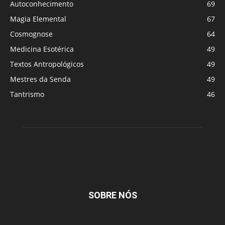
Autoconhecimento
69
Magia Elemental
67
Cosmognose
64
Medicina Esotérica
49
Textos Antropológicos
49
Mestres da Senda
49
Tantrismo
46
SOBRE NÓS