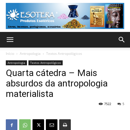
Início
Antropologia
Textos Antropológicos
Antropologia
Textos Antropológicos
Quarta cátedra – Mais
absurdos da antropologia
materialista
7522
5