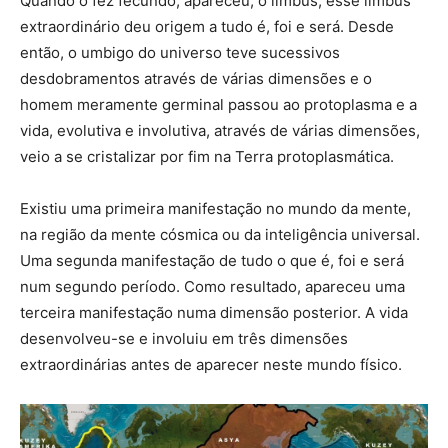
Quando o fez fecundo, apareceu, o limbus, esse limbus
extraordinário deu origem a tudo é, foi e será. Desde
então, o umbigo do universo teve sucessivos
desdobramentos através de várias dimensões e o
homem meramente germinal passou ao protoplasma e a
vida, evolutiva e involutiva, através de várias dimensões,
veio a se cristalizar por fim na Terra protoplasmática.
Existiu uma primeira manifestação no mundo da mente,
na região da mente cósmica ou da inteligência universal.
Uma segunda manifestação de tudo o que é, foi e será
num segundo período. Como resultado, apareceu uma
terceira manifestação numa dimensão posterior. A vida
desenvolveu-se e involuiu em três dimensões
extraordinárias antes de aparecer neste mundo físico.