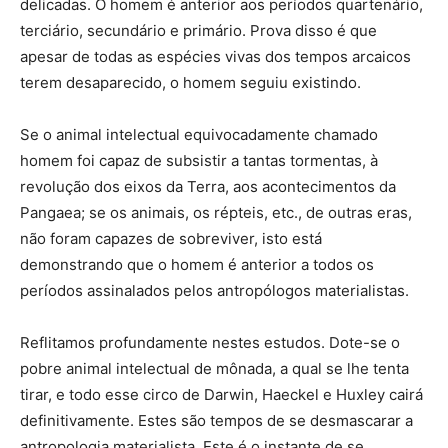
delicadas. O homem é anterior aos períodos quartenário,
terciário, secundário e primário. Prova disso é que
apesar de todas as espécies vivas dos tempos arcaicos
terem desaparecido, o homem seguiu existindo.
Se o animal intelectual equivocadamente chamado
homem foi capaz de subsistir a tantas tormentas, à
revolução dos eixos da Terra, aos acontecimentos da
Pangaea; se os animais, os répteis, etc., de outras eras,
não foram capazes de sobreviver, isto está
demonstrando que o homem é anterior a todos os
períodos assinalados pelos antropólogos materialistas.
Reflitamos profundamente nestes estudos. Dote-se o
pobre animal intelectual de mônada, a qual se lhe tenta
tirar, e todo esse circo de Darwin, Haeckel e Huxley cairá
definitivamente. Estes são tempos de se desmascarar a
antropologia materialista. Este é o instante de se