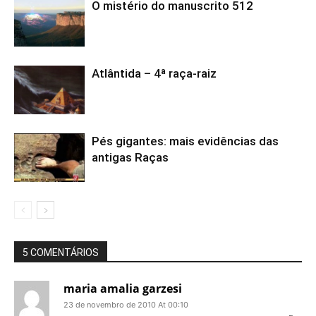
O mistério do manuscrito 512
Atlântida – 4ª raça-raiz
Pés gigantes: mais evidências das
antigas Raças
5 COMENTÁRIOS
maria amalia garzesi
23 de novembro de 2010 At 00:10