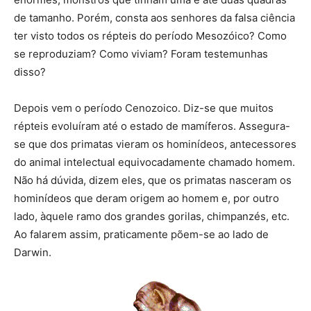
de tamanho. Porém, consta aos senhores da falsa ciência
ter visto todos os répteis do período Mesozóico? Como
se reproduziam? Como viviam? Foram testemunhas
disso?
Depois vem o período Cenozoico. Diz-se que muitos
répteis evoluíram até o estado de mamíferos. Assegura-
se que dos primatas vieram os hominídeos, antecessores
do animal intelectual equivocadamente chamado homem.
Não há dúvida, dizem eles, que os primatas nasceram os
hominídeos que deram origem ao homem e, por outro
lado, àquele ramo dos grandes gorilas, chimpanzés, etc.
Ao falarem assim, praticamente põem-se ao lado de
Darwin.