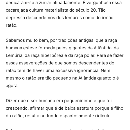
dedicaram-se a zurrar afinadamente. É vergonhosa essa
cacarejada cultura materialista do século 20. Tão
depressa descendemos dos lêmures como do irmão
ratão.
Sabemos muito bem, por tradições antigas, que a raça
humana esteve formada pelos gigantes da Atlântida, da
Lemúria, da raça hiperbórea e da raça polar. Para se fazer
essas asseverações de que somos descendentes do
ratão tem de haver uma excessiva ignorância. Nem
mesmo o ratão era tão pequeno na Atlântida quanto o é
agora!
Dizer que o ser humano era pequenininho e que foi
crescendo, afirmar que é de baixa estatura porque é filho
do ratão, resulta no fundo espantosamente ridículo.