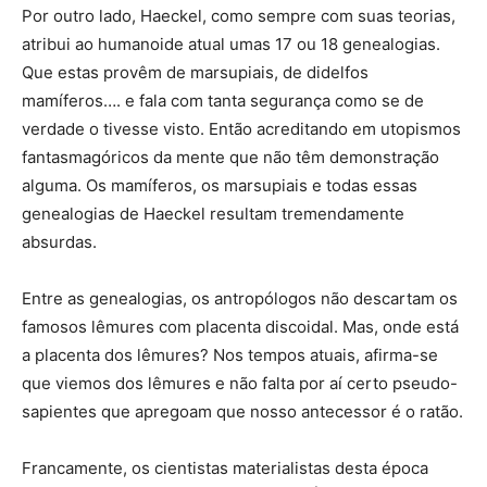
Por outro lado, Haeckel, como sempre com suas teorias,
atribui ao humanoide atual umas 17 ou 18 genealogias.
Que estas provêm de marsupiais, de didelfos
mamíferos…. e fala com tanta segurança como se de
verdade o tivesse visto. Então acreditando em utopismos
fantasmagóricos da mente que não têm demonstração
alguma. Os mamíferos, os marsupiais e todas essas
genealogias de Haeckel resultam tremendamente
absurdas.
Entre as genealogias, os antropólogos não descartam os
famosos lêmures com placenta discoidal. Mas, onde está
a placenta dos lêmures? Nos tempos atuais, afirma-se
que viemos dos lêmures e não falta por aí certo pseudo-
sapientes que apregoam que nosso antecessor é o ratão.
Francamente, os cientistas materialistas desta época