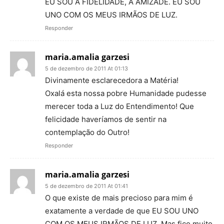
EU SOU A FIDELIDADE, A AMIZADE. EU SOU
UNO COM OS MEUS IRMÃOS DE LUZ.
Responder
maria.amalia garzesi
5 de dezembro de 2011 At 01:13
Divinamente esclarecedora a Matéria!
Oxalá esta nossa pobre Humanidade pudesse
merecer toda a Luz do Entendimento! Que
felicidade haveríamos de sentir na
contemplação do Outro!
Responder
maria.amalia garzesi
5 de dezembro de 2011 At 01:41
O que existe de mais precioso para mim é
exatamente a verdade de que EU SOU UNO
COM OS MEUS IRMÃOS DE LUZ. Mas fico muito