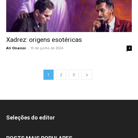
Xadrez: origens esotéricas
Ali Onaissi
-
10 de junho de 2024
4
1
2
3
Seleções do editor