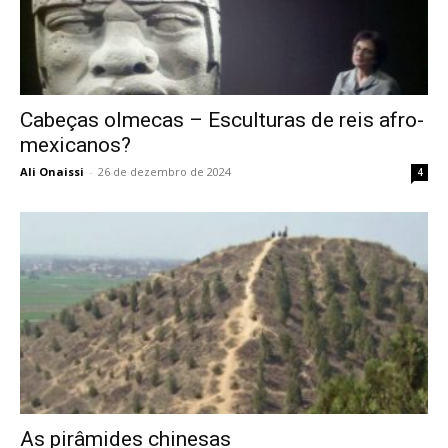
Cabeças olmecas – Esculturas de reis afro-
mexicanos?
Ali Onaissi
-
26 de dezembro de 2024
4
As pirâmides chinesas