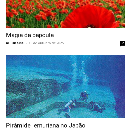
Magia da papoula
Ali Onaissi
-
16 de outubro de 2025
2
Pirâmide lemuriana no Japão