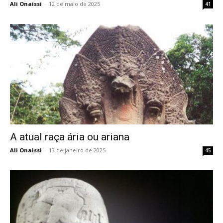
Ali Onaissi
-
12 de maio de 2025
41
A atual raça ária ou ariana
Ali Onaissi
-
13 de janeiro de 2025
45