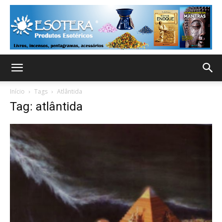
Início
Tags
Atlântida
Tag: atlântida