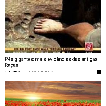
Pés gigantes: mais evidências das antigas
Raças
Ali Onaissi
-
15 de fevereiro de 2026
0