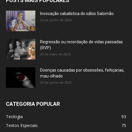
POSTS MAIS POPULARES
Invocação cabalística do sábio Salomão
24 de junho de 2024
Regressão ou recordação de vidas passadas
(RVP)
25 de maio de 2025
Doenças causadas por obsessões, feitiçarias,
mau-olhado
24 de junho de 2023
CATEGORIA POPULAR
Teologia
93
Textos Especiais
75