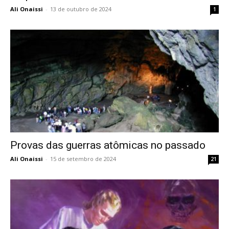
Ali Onaissi
-
13 de outubro de 2024
1
Provas das guerras atômicas no passado
Ali Onaissi
-
15 de setembro de 2024
21