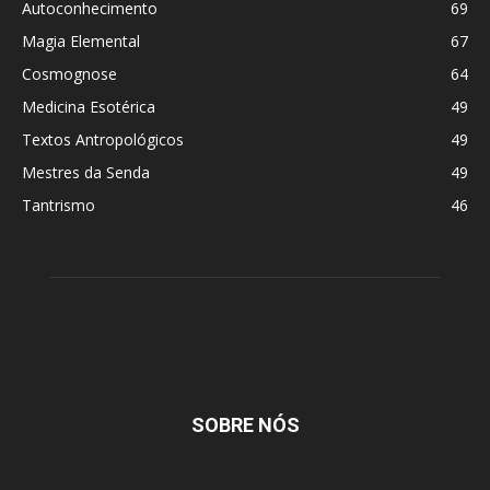
Autoconhecimento
69
Magia Elemental
67
Cosmognose
64
Medicina Esotérica
49
Textos Antropológicos
49
Mestres da Senda
49
Tantrismo
46
SOBRE NÓS