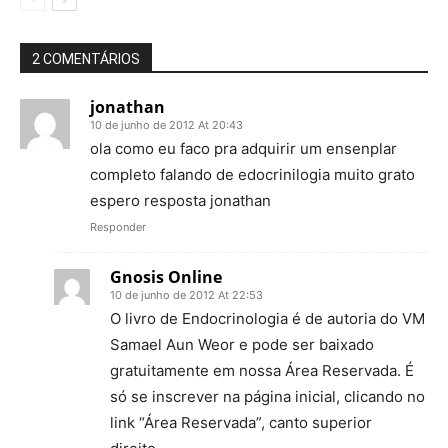
2 COMENTÁRIOS
jonathan
10 de junho de 2012 At 20:43
ola como eu faco pra adquirir um ensenplar
completo falando de edocrinilogia muito grato
espero resposta jonathan
Responder
Gnosis Online
10 de junho de 2012 At 22:53
O livro de Endocrinologia é de autoria do VM
Samael Aun Weor e pode ser baixado
gratuitamente em nossa Área Reservada. É
só se inscrever na página inicial, clicando no
link “Área Reservada”, canto superior