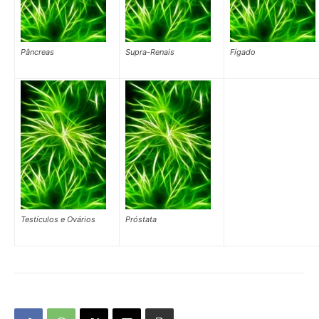
Pâncreas
Supra-Renais
Fígado
Testículos e Ovários
Próstata