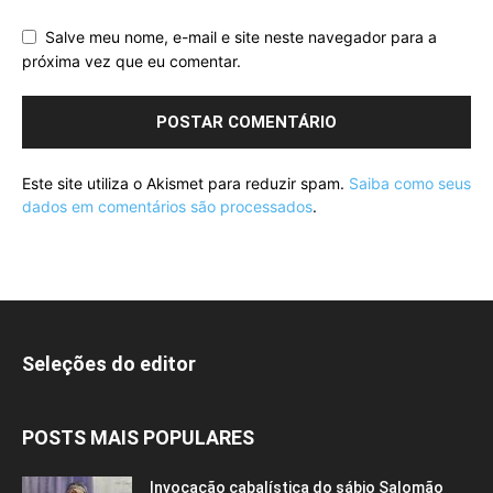
Salve meu nome, e-mail e site neste navegador para a
próxima vez que eu comentar.
Este site utiliza o Akismet para reduzir spam.
Saiba como seus
dados em comentários são processados
.
Seleções do editor
POSTS MAIS POPULARES
Invocação cabalística do sábio Salomão