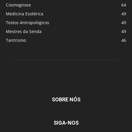
Cosmognose
64
Medicina Esotérica
49
Textos Antropológicos
49
Mestres da Senda
49
Tantrismo
46
SOBRE NÓS
SIGA-NOS